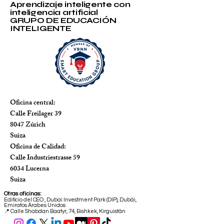
Aprendizaje inteligente con
inteligencia artificial
GRUPO DE EDUCACIÓN
INTELIGENTE
Oficina central:
Calle Freilager 39
8047 Zúrich
Suiza
Oficina de Calidad:
Calle Industriestrasse 59
6034 Lucerna
Suiza
Otras oficinas:
Edificio del CEO
,
Dubai Investment Park (DIP), Dubái,
Emiratos Árabes Unidos
📍 Calle Shabdan Baatyr, 74, Bishkek, Kirguistán