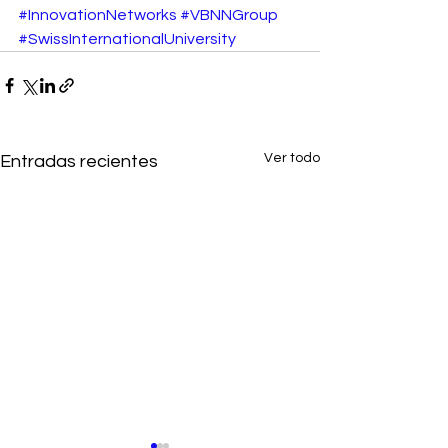
#InnovationNetworks
#VBNNGroup
#SwissInternationalUniversity
Ver todo
Entradas recientes