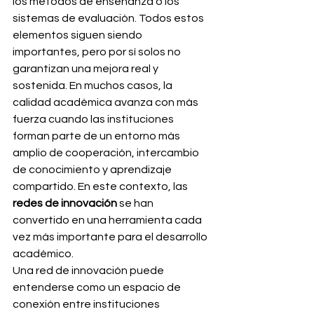
los métodos de enseñanza o los 
sistemas de evaluación. Todos estos 
elementos siguen siendo 
importantes, pero por sí solos no 
garantizan una mejora real y 
sostenida. En muchos casos, la 
calidad académica avanza con más 
fuerza cuando las instituciones 
forman parte de un entorno más 
amplio de cooperación, intercambio 
de conocimiento y aprendizaje 
compartido. En este contexto, las 
redes de innovación
 se han 
convertido en una herramienta cada 
vez más importante para el desarrollo 
académico.
Una red de innovación puede 
entenderse como un espacio de 
conexión entre instituciones 