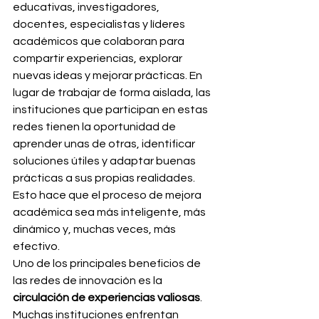
educativas, investigadores, 
docentes, especialistas y líderes 
académicos que colaboran para 
compartir experiencias, explorar 
nuevas ideas y mejorar prácticas. En 
lugar de trabajar de forma aislada, las 
instituciones que participan en estas 
redes tienen la oportunidad de 
aprender unas de otras, identificar 
soluciones útiles y adaptar buenas 
prácticas a sus propias realidades. 
Esto hace que el proceso de mejora 
académica sea más inteligente, más 
dinámico y, muchas veces, más 
efectivo.
Uno de los principales beneficios de 
las redes de innovación es la 
circulación de experiencias valiosas
. 
Muchas instituciones enfrentan 