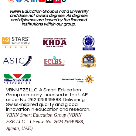
VBNN Education Group is not a university
and does not award degrees. All degrees
and diplomas are issued by the licensed
institutions within our group.
VBNN FZE LLC. A Smart Education
Group company. Licensed in the UAE
under No.
262425649888
. Delivering
Swiss-inspired quality and global
innovation in education and research.
VBNN Smart Education Group (VBNN
FZE LLC – License No.
262425649888
,
Ajman, UAE)