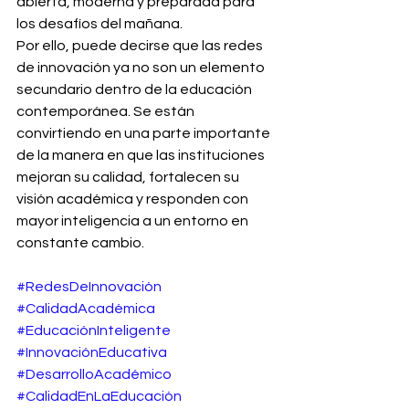
abierta, moderna y preparada para 
los desafíos del mañana.
Por ello, puede decirse que las redes 
de innovación ya no son un elemento 
secundario dentro de la educación 
contemporánea. Se están 
convirtiendo en una parte importante 
de la manera en que las instituciones 
mejoran su calidad, fortalecen su 
visión académica y responden con 
mayor inteligencia a un entorno en 
constante cambio.
#RedesDeInnovación
#CalidadAcadémica
#EducaciónInteligente
#InnovaciónEducativa
#DesarrolloAcadémico
#CalidadEnLaEducación