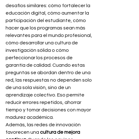
desafíos similares: cómo fortalecer la 
educación digital, cómo aumentar la 
participación del estudiante, cómo 
hacer que los programas sean más 
relevantes para el mundo profesional, 
cómo desarrollar una cultura de 
investigación sólida o cómo 
perfeccionar los procesos de 
garantía de calidad. Cuando estas 
preguntas se abordan dentro de una 
red, las respuestas no dependen solo 
de una sola visión, sino de un 
aprendizaje colectivo. Eso permite 
reducir errores repetidos, ahorrar 
tiempo y tomar decisiones con mayor 
madurez académica.
Además, las redes de innovación 
favorecen una 
cultura de mejora 