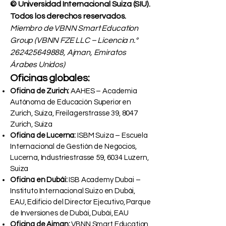
© Universidad Internacional Suiza (SIU).
Todos los derechos reservados.
Miembro de VBNN Smart Education
Group (VBNN FZE LLC – Licencia n.°
262425649888
, Ajman, Emiratos
Árabes Unidos)
Oficinas globales:
Oficina de Zurich:
AAHES – Academia
Autónoma de Educación Superior en
Zurich, Suiza, Freilagerstrasse 39, 8047
Zurich, Suiza
Oficina de Lucerna:
ISBM Suiza – Escuela
Internacional de Gestión de Negocios,
Lucerna, Industriestrasse 59, 6034 Luzern,
Suiza
Oficina en Dubái:
ISB Academy Dubai –
Instituto Internacional Suizo en Dubái,
EAU, Edificio del Director Ejecutivo, Parque
de Inversiones de Dubái, Dubái, EAU
Oficina de Ajman:
VBNN Smart Education