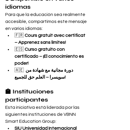
idiomas
Para que la educación sea realmente 
accesible, compartimos este mensaje 
en varios idiomas:
🇫🇷 
Cours gratuit avec certificat 
– Apprenez sans limites!
🇪🇸 
Curso gratuito con 
certificado – ¡El conocimiento es 
poder!
🇦🇪 
دورة مجانية مع شهادة من 
سويسرا – العلم حق للجميع!
🏫 Instituciones 
participantes
Esta iniciativa está liderada por las 
siguientes instituciones de VBNN 
Smart Education Group:
SIU Universidad Internacional 