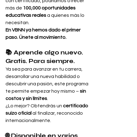
con certificado, podríamos ofrecer 
más de 
100,000 oportunidades 
educativas reales
 a quienes más lo 
necesitan.
En VBNN ya hemos dado el primer 
paso. Únete al movimiento.
📚 Aprende algo nuevo. 
Gratis. Para siempre.
Ya sea para avanzar en tu carrera, 
desarrollar una nueva habilidad o 
descubrir una pasión, este programa 
te permite empezar hoy mismo – 
sin 
costos y sin límites
.
¿Lo mejor? Obtendrás un 
certificado 
suizo oficial
 al finalizar, reconocido 
internacionalmente.
🌐 Disponible en varios 