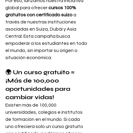
Por eso, lanzamos nuestra iniciativa 
global para ofrecer 
cursos 100% 
gratuitos con certificado suizo
 a 
través de nuestras instituciones 
asociadas en Suiza, Dubái y Asia 
Central. Esta campaña busca 
empoderar a los estudiantes en todo 
el mundo, sin importar su origen o 
situación económica.
🌍 Un curso gratuito = 
¡Más de 100,000 
oportunidades para 
cambiar vidas!
Existen más de 100,000 
universidades, colegios e institutos 
de formación en el mundo. Si cada 
uno ofreciera solo un curso gratuito 