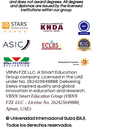
and does not award degrees. All degrees
and diplomas are issued by the licensed
institutions within our group.
VBNN FZE LLC. A Smart Education
Group company. Licensed in the UAE
under No.
262425649888
. Delivering
Swiss-inspired quality and global
innovation in education and research.
VBNN Smart Education Group (VBNN
FZE LLC – License No.
262425649888
,
Ajman, UAE)
© Universidad Internacional Suiza (SIU).
Todos los derechos reservados.