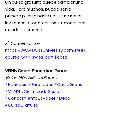
Un curso gratuito puede cambiar una 
vida. Para muchos, puede ser la 
primera puerta hacia un futuro mejor. 
Invitamos a todas las instituciones del 
mundo a sumarse.
🔗 Comienza hoy: 
https://www.swissuniversity.com/free-
course-with-swiss-certificate
VBNN Smart Education Group
Visión Más Allá del Futuro.
#EducaciónParaTodos
#CursoGratis
#VBNN
#CertificadoSuizo
#ConocimientoEsPoder
#Beca
#CursoGratuito