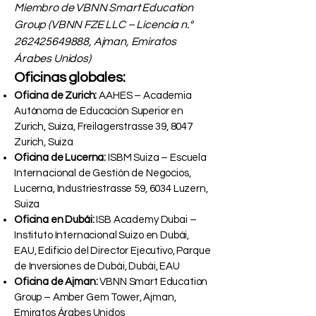
Miembro de VBNN Smart Education
Group (VBNN FZE LLC – Licencia n.°
262425649888
, Ajman, Emiratos
Árabes Unidos)
Oficinas globales:
Oficina de Zurich:
AAHES – Academia
Autónoma de Educación Superior en
Zurich, Suiza, Freilagerstrasse 39, 8047
Zurich, Suiza
Oficina de Lucerna:
ISBM Suiza – Escuela
Internacional de Gestión de Negocios,
Lucerna, Industriestrasse 59, 6034 Luzern,
Suiza
Oficina en Dubái:
ISB Academy Dubai –
Instituto Internacional Suizo en Dubái,
EAU, Edificio del Director Ejecutivo, Parque
de Inversiones de Dubái, Dubái, EAU
Oficina de Ajman:
VBNN Smart Education
Group – Amber Gem Tower, Ajman,
Emiratos Árabes Unidos