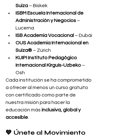
Suiza
 – Biskek
ISBM Escuela Internacional de 
Administración y Negocios
 – 
Lucerna
ISB Academia Vocacional
 – Dubái
OUS Academia Internacional en 
Suiza®
 – Zúrich
KUIPI Instituto Pedagógico 
Internacional Kirguís-Uzbeko
 – 
Osh
Cada institución se ha comprometido 
a ofrecer al menos un curso gratuito 
con certificado como parte de 
nuestra misión para hacer la 
educación más 
inclusiva, global y 
accesible
.
💙 Únete al Movimiento