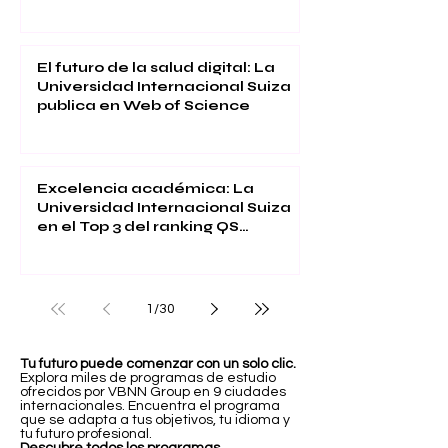
y la Satisfacción Estudiantil
El futuro de la salud digital: La
Universidad Internacional Suiza
publica en Web of Science
Excelencia académica: La
Universidad Internacional Suiza
en el Top 3 del ranking QS
Executive MBA 2026
1
/
30
Tu futuro puede comenzar con un solo clic.
Explora miles de programas de estudio
ofrecidos por VBNN Group en 9 ciudades
internacionales. Encuentra el programa
que se adapta a tus objetivos, tu idioma y
tu futuro profesional.
Descubre todos los programas