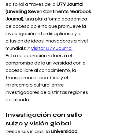
editorial a través de la 
U7Y Journal 
(Unveiling Seven Continents Yearbook 
Journal)
, una plataforma académica 
de acceso abierto que promueve la 
investigación interdisciplinaria y la 
difusión de ideas innovadoras a nivel 
mundial.👉 
Visitar U7Y Journal
Esta colaboración refuerza el 
compromiso de la universidad con el 
acceso libre al conocimiento, la 
transparencia científica y el 
intercambio cultural entre 
investigadores de distintas regiones 
del mundo.
Investigación con sello 
suizo y visión global
Desde sus inicios, la 
Universidad 