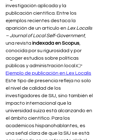
investigación aplicada y la 
publicación científica. Entre los 
ejemplos recientes destaca la 
aparición de un artículo en 
Lex Localis 
– Journal of Local Self-Government
, 
una revista 
indexada en Scopus
, 
conocida por su rigurosidad y por 
acoger estudios sobre políticas 
públicas y administración local.👉 
Ejemplo de publicación en Lex Localis
Este tipo de presencia refleja no solo 
el nivel de calidad de los 
investigadores de SIU, sino también el 
impacto internacional que la 
universidad suiza está alcanzando en 
el ámbito científico. Para los 
académicos hispanohablantes, es 
una señal clara de que la SIU se está 