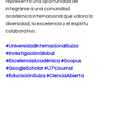
representa una oportunidad de 
integrarse a una comunidad 
académica internacional que valora la 
diversidad, la excelencia y el espíritu 
colaborativo.
#UniversidadInternacionalSuiza
#InvestigaciónGlobal
#ExcelenciaAcadémica
#Scopus
#GoogleScholar
#U7YJournal
#EducaciónSuiza
#CienciaAbierta