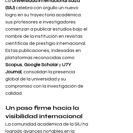
La 
Universidad Internacional Suiza 
(SIU)
 celebra con orgullo un nuevo 
logro en su trayectoria académica: 
sus profesores e investigadores 
comienzan a publicar estudios bajo el 
nombre de la institución en revistas 
científicas de prestigio internacional. 
Estas publicaciones, indexadas en 
plataformas reconocidas como 
Scopus
, 
Google Scholar
 y 
U7Y 
Journal
, consolidan la presencia 
global de la universidad y su 
compromiso con la investigación de 
calidad.
Un paso firme hacia la 
visibilidad internacional
La comunidad académica de la SIU ha 
logrado avances notables en la 