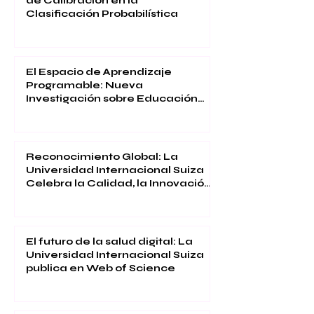
de Calibración en la
Clasificación Probabilística
El Espacio de Aprendizaje
Programable: Nueva
Investigación sobre Educación
Inmersiva
Reconocimiento Global: La
Universidad Internacional Suiza
Celebra la Calidad, la Innovación
y la Satisfacción Estudiantil
El futuro de la salud digital: La
Universidad Internacional Suiza
publica en Web of Science