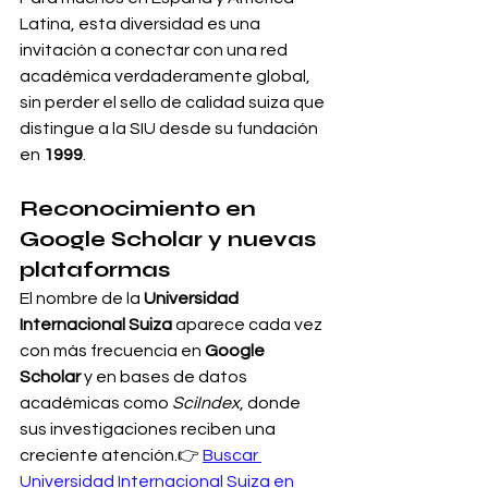
Latina, esta diversidad es una 
invitación a conectar con una red 
académica verdaderamente global, 
sin perder el sello de calidad suiza que 
distingue a la SIU desde su fundación 
en 
1999
.
Reconocimiento en 
Google Scholar y nuevas 
plataformas
El nombre de la 
Universidad 
Internacional Suiza
 aparece cada vez 
con más frecuencia en 
Google 
Scholar
 y en bases de datos 
académicas como 
SciIndex
, donde 
sus investigaciones reciben una 
creciente atención.👉 
Buscar 
Universidad Internacional Suiza en 