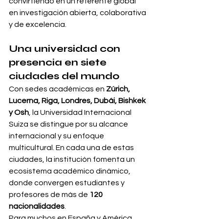
convirtiendo en un referente global 
en investigación abierta, colaborativa 
y de excelencia.
Una universidad con 
presencia en siete 
ciudades del mundo
Con sedes académicas en 
Zúrich, 
Lucerna, Riga, Londres, Dubái, Bishkek 
y Osh
, la Universidad Internacional 
Suiza se distingue por su alcance 
internacional y su enfoque 
multicultural. En cada una de estas 
ciudades, la institución fomenta un 
ecosistema académico dinámico, 
donde convergen estudiantes y 
profesores de más de 
120 
nacionalidades
.
Para muchos en España y América 