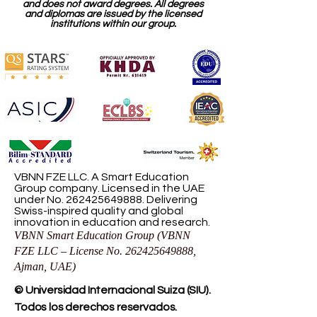
and does not award degrees. All degrees
and diplomas are issued by the licensed
institutions within our group.
VBNN FZE LLC. A Smart Education
Group company. Licensed in the UAE
under No.
262425649888
. Delivering
Swiss-inspired quality and global
innovation in education and research.
VBNN Smart Education Group (VBNN
FZE LLC – License No.
262425649888
,
Ajman, UAE)
© Universidad Internacional Suiza (SIU).
Todos los derechos reservados.