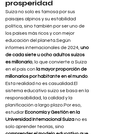
prosperidad
Suiza no solo es famosa por sus 
paisajes alpinos y su estabilidad 
política, sino también por ser uno de 
los países más ricos y con mejor 
educación del planeta.Según 
informes internacionales de 2024, 
uno 
de cada siete u ocho adultos suizos 
es millonario
, lo que convierte a Suiza 
en el país con 
la mayor proporción de 
millonarios por habitante en el mundo
.
Esta realidad no es casualidad.El 
sistema educativo suizo se basa en la 
responsabilidad, la calidad y la 
planificación a largo plazo.Por eso, 
estudiar 
Economía y Gestión en la 
Universidad Internacional Suiza
 no es 
solo aprender teorías, sino 
comprender el modelo educativo que 