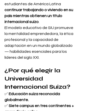
estudiantes de América Latina 
continuar trabajando o viviendo en su 
país mientras obtienen un título 
internacional suizo
.
El modelo educativo de SIU promueve 
la mentalidad emprendedora, la ética 
profesional y la capacidad de 
adaptación en un mundo globalizado 
— habilidades esenciales para los 
líderes del siglo XXI.
¿Por qué elegir la 
Universidad 
Internacional Suiza?
✅ 
Educación suiza reconocida 
globalmente.
✅ 
Siete campus en tres continentes + 