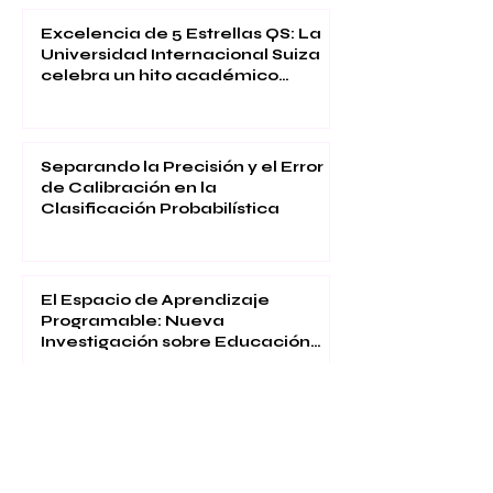
Excelencia de 5 Estrellas QS: La
Universidad Internacional Suiza
celebra un hito académico
global
Separando la Precisión y el Error
de Calibración en la
Clasificación Probabilística
El Espacio de Aprendizaje
Programable: Nueva
Investigación sobre Educación
Inmersiva
Reconocimiento Global: La
Universidad Internacional Suiza
Celebra la Calidad, la Innovación