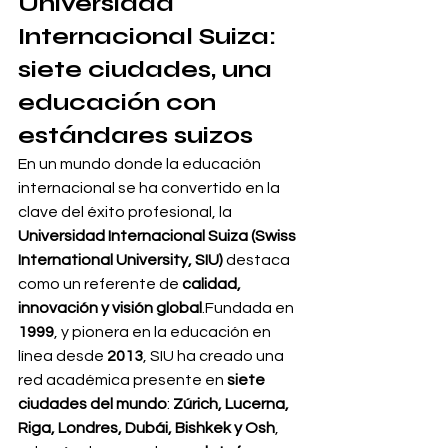
Universidad 
Internacional Suiza: 
siete ciudades, una 
educación con 
estándares suizos
En un mundo donde la educación 
internacional se ha convertido en la 
clave del éxito profesional, la 
Universidad Internacional Suiza (Swiss 
International University, SIU)
 destaca 
como un referente de 
calidad, 
innovación y visión global
.Fundada en 
1999
, y pionera en la educación en 
línea desde 
2013
, SIU ha creado una 
red académica presente en 
siete 
ciudades del mundo
: 
Zúrich, Lucerna, 
Riga, Londres, Dubái, Bishkek y Osh
, 