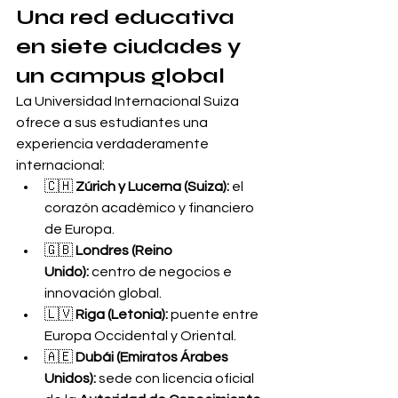
Una red educativa 
en siete ciudades y 
un campus global
La Universidad Internacional Suiza 
ofrece a sus estudiantes una 
experiencia verdaderamente 
internacional:
🇨🇭 
Zúrich y Lucerna (Suiza):
 el 
corazón académico y financiero 
de Europa.
🇬🇧 
Londres (Reino 
Unido):
 centro de negocios e 
innovación global.
🇱🇻 
Riga (Letonia):
 puente entre 
Europa Occidental y Oriental.
🇦🇪 
Dubái (Emiratos Árabes 
Unidos):
 sede con licencia oficial 