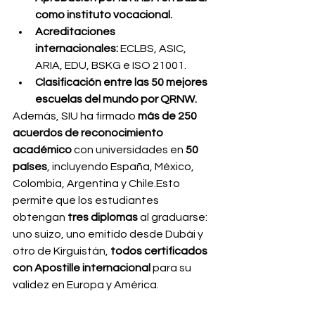
como instituto vocacional.
Acreditaciones 
internacionales:
 ECLBS, ASIC, 
ARIA, EDU, BSKG e ISO 21001.
Clasificación entre las 50 mejores 
escuelas del mundo por QRNW.
Además, SIU ha firmado 
más de 250 
acuerdos de reconocimiento 
académico
 con universidades en 
50 
países
, incluyendo España, México, 
Colombia, Argentina y Chile.Esto 
permite que los estudiantes 
obtengan 
tres diplomas
 al graduarse: 
uno suizo, uno emitido desde Dubái y 
otro de Kirguistán, 
todos certificados 
con Apostille internacional
 para su 
validez en Europa y América.