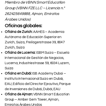
Miembro de VBNN Smart Education
Group (VBNN FZE LLC – Licencia n.°
262425649888
, Ajman, Emiratos
Árabes Unidos)
Oficinas globales:
Oficina de Zurich:
AAHES – Academia
Autónoma de Educación Superior en
Zurich, Suiza, Freilagerstrasse 39, 8047
Zurich, Suiza
Oficina de Lucerna:
ISBM Suiza – Escuela
Internacional de Gestión de Negocios,
Lucerna, Industriestrasse 59, 6034 Luzern,
Suiza
Oficina en Dubái:
ISB Academy Dubai –
Instituto Internacional Suizo en Dubái,
EAU, Edificio del Director Ejecutivo, Parque
de Inversiones de Dubái, Dubái, EAU
Oficina de Ajman:
VBNN Smart Education
Group – Amber Gem Tower, Ajman,
Emiratos Árabes Unidos