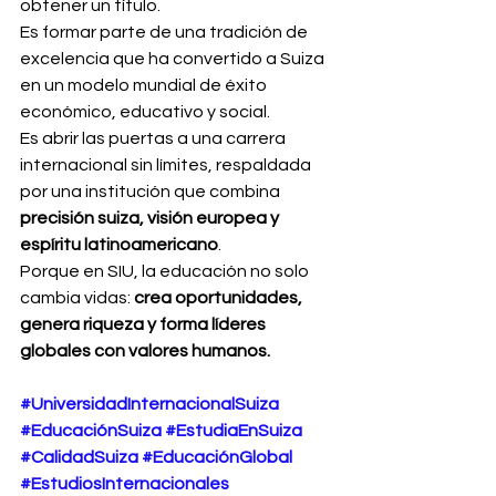
obtener un título.
Es formar parte de una tradición de 
excelencia que ha convertido a Suiza 
en un modelo mundial de éxito 
económico, educativo y social.
Es abrir las puertas a una carrera 
internacional sin límites, respaldada 
por una institución que combina 
precisión suiza, visión europea y 
espíritu latinoamericano
.
Porque en SIU, la educación no solo 
cambia vidas: 
crea oportunidades, 
genera riqueza y forma líderes 
globales con valores humanos.
#UniversidadInternacionalSuiza
#EducaciónSuiza
#EstudiaEnSuiza
#CalidadSuiza
#EducaciónGlobal
#EstudiosInternacionales