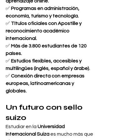
aprendizaje online.
✅ 
Programas en administración, 
economía, turismo y tecnología.
✅ 
Títulos oficiales con Apostille y 
reconocimiento académico 
internacional.
✅ 
Más de 3.800 estudiantes de 120 
países.
✅ 
Estudios flexibles, accesibles y 
multilingües (inglés, español y árabe).
✅ 
Conexión directa con empresas 
europeas, latinoamericanas y 
globales.
Un futuro con sello 
suizo
Estudiar en la 
Universidad 
Internacional Suiza
 es mucho más que 