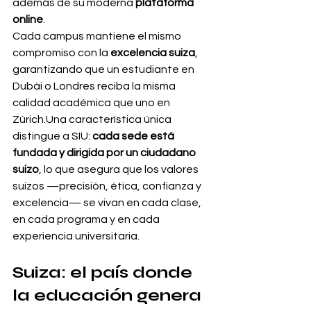
además de su moderna 
plataforma 
online
.
Cada campus mantiene el mismo 
compromiso con la 
excelencia suiza
, 
garantizando que un estudiante en 
Dubái o Londres reciba la misma 
calidad académica que uno en 
Zúrich.Una característica única 
distingue a SIU: 
cada sede está 
fundada y dirigida por un ciudadano 
suizo
, lo que asegura que los valores 
suizos —precisión, ética, confianza y 
excelencia— se vivan en cada clase, 
en cada programa y en cada 
experiencia universitaria.
Suiza: el país donde 
la educación genera 