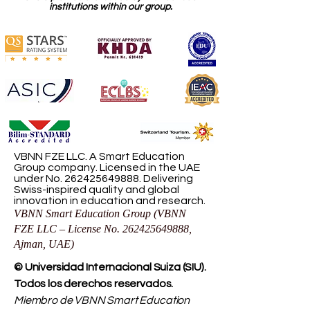
institutions within our group.
VBNN FZE LLC. A Smart Education
Group company. Licensed in the UAE
under No.
262425649888
. Delivering
Swiss-inspired quality and global
innovation in education and research.
VBNN Smart Education Group (VBNN
FZE LLC – License No.
262425649888
,
Ajman, UAE)
© Universidad Internacional Suiza (SIU).
Todos los derechos reservados.
Miembro de VBNN Smart Education