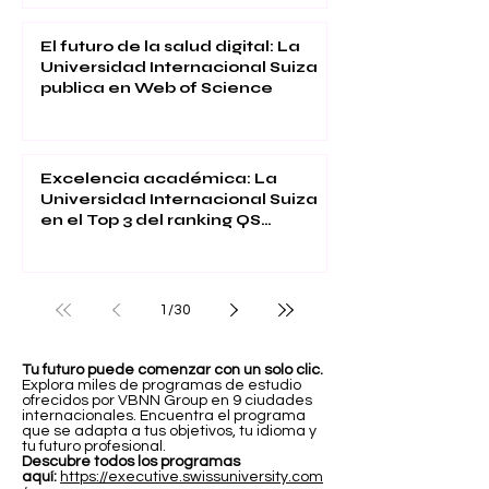
El futuro de la salud digital: La
Universidad Internacional Suiza
publica en Web of Science
Excelencia académica: La
Universidad Internacional Suiza
en el Top 3 del ranking QS
Executive MBA 2026
1
/
30
Tu futuro puede comenzar con un solo clic.
Explora miles de programas de estudio
ofrecidos por VBNN Group en 9 ciudades
internacionales. Encuentra el programa
que se adapta a tus objetivos, tu idioma y
tu futuro profesional.
Descubre todos los programas
aquí:
https://executive.swissuniversity.com