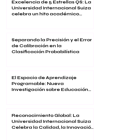
Excelencia de 5 Estrellas QS: La
Universidad Internacional Suiza
celebra un hito académico
global
Separando la Precisión y el Error
de Calibración en la
Clasificación Probabilística
El Espacio de Aprendizaje
Programable: Nueva
Investigación sobre Educación
Inmersiva
Reconocimiento Global: La
Universidad Internacional Suiza
Celebra la Calidad, la Innovación
y la Satisfacción Estudiantil