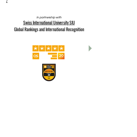
/
In partnership with
Swiss International University SIU
Global Rankings and International Recognition