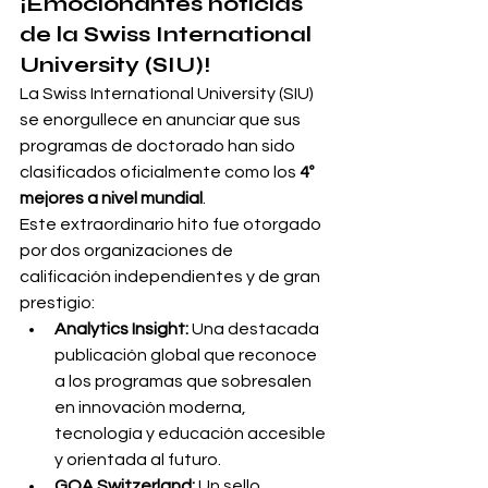
¡Emocionantes noticias 
de la Swiss International 
University (SIU)!
La Swiss International University (SIU) 
se enorgullece en anunciar que sus 
programas de doctorado han sido 
clasificados oficialmente como los 
4º 
mejores a nivel mundial
.
Este extraordinario hito fue otorgado 
por dos organizaciones de 
calificación independientes y de gran 
prestigio:
Analytics Insight:
 Una destacada 
publicación global que reconoce 
a los programas que sobresalen 
en innovación moderna, 
tecnología y educación accesible 
y orientada al futuro.
GQA Switzerland:
 Un sello 