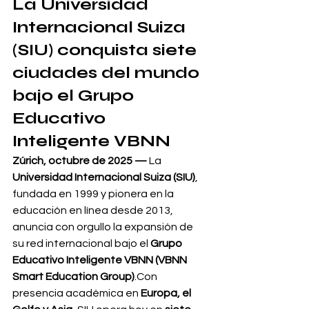
La Universidad 
Internacional Suiza 
(SIU) conquista siete 
ciudades del mundo 
bajo el Grupo 
Educativo 
Inteligente VBNN
Zúrich, octubre de 2025 —
 La 
Universidad Internacional Suiza (SIU)
, 
fundada en 1999 y pionera en la 
educación en línea desde 2013, 
anuncia con orgullo la expansión de 
su red internacional bajo el 
Grupo 
Educativo Inteligente VBNN (VBNN 
Smart Education Group)
.Con 
presencia académica en 
Europa, el 