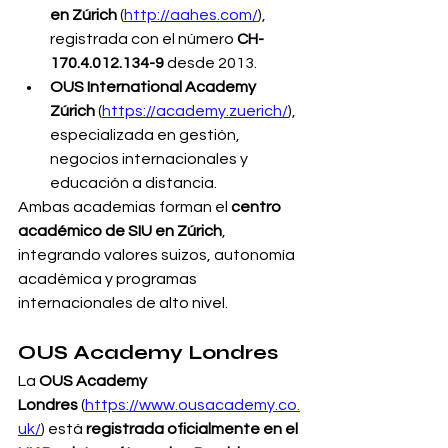
en Zúrich
 (
http://aahes.com/
), 
registrada con el número 
CH-
170.4.012.134-9
 desde 2013.
OUS International Academy 
Zúrich
 (
https://academy.zuerich/
), 
especializada en gestión, 
negocios internacionales y 
educación a distancia.
Ambas academias forman el 
centro 
académico de SIU en Zúrich
, 
integrando valores suizos, autonomía 
académica y programas 
internacionales de alto nivel.
OUS Academy Londres
La 
OUS Academy 
Londres
 (
https://www.ousacademy.co.
uk/
) está 
registrada oficialmente en el 