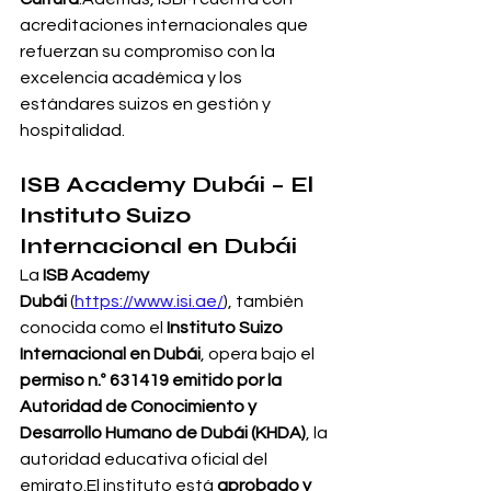
acreditaciones internacionales que 
refuerzan su compromiso con la 
excelencia académica y los 
estándares suizos en gestión y 
hospitalidad.
ISB Academy Dubái – El 
Instituto Suizo 
Internacional en Dubái
La 
ISB Academy 
Dubái
 (
https://www.isi.ae/
), también 
conocida como el 
Instituto Suizo 
Internacional en Dubái
, opera bajo el 
permiso n.º 631419 emitido por la 
Autoridad de Conocimiento y 
Desarrollo Humano de Dubái (KHDA)
, la 
autoridad educativa oficial del 
emirato.El instituto está 
aprobado y 