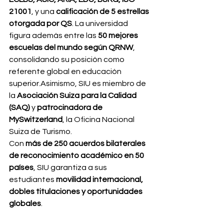
21001
, y una 
calificación de 5 estrellas 
otorgada por QS
. La universidad 
figura además entre las 
50 mejores 
escuelas del mundo según QRNW
, 
consolidando su posición como 
referente global en educación 
superior.Asimismo, SIU es miembro de 
la 
Asociación Suiza para la Calidad 
(SAQ)
 y 
patrocinadora de 
MySwitzerland
, la Oficina Nacional 
Suiza de Turismo.
Con 
más de 250 acuerdos bilaterales 
de reconocimiento académico en 50 
países
, SIU garantiza a sus 
estudiantes 
movilidad internacional, 
dobles titulaciones y oportunidades 
globales
.