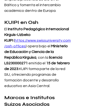
Báltico y fomenta el intercambio 
académico dentro de Europa.
KUIPI en Osh
El 
Instituto Pedagógico Internacional 
Kirguís-Uzbeko 
KUIPI
 (
https://www.swissuniversity.com
/osh-offices
) opera bajo el 
Ministerio 
de Educación y Ciencia de la 
República Kirguisa
, con la 
licencia 
LS230000271
 emitida el 
15 de febrero 
de 2023
.KUIPI forma parte de la red 
SIU, ofreciendo programas de 
formación docente y desarrollo 
educativo en Asia Central.
Marcas e Institutos 
Suizos Asociados