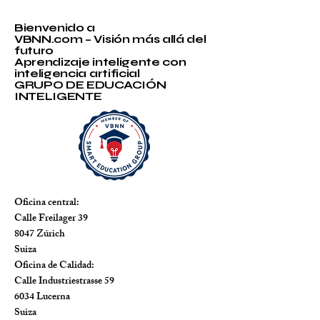
Bienvenido a
VBNN.com – Visión más allá del
futuro
Aprendizaje inteligente con
inteligencia artificial
GRUPO DE EDUCACIÓN
INTELIGENTE
Oficina central:
Calle Freilager 39
8047 Zúrich
Suiza
Oficina de Calidad:
Calle Industriestrasse 59
6034 Lucerna
Suiza