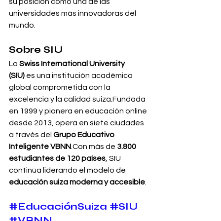
su posición como una de las 
universidades más innovadoras del 
mundo.
Sobre SIU
La 
Swiss International University 
(SIU)
 es una institución académica 
global comprometida con la 
excelencia y la calidad suiza.Fundada 
en 1999 y pionera en educación online 
desde 2013, opera en siete ciudades 
a través del 
Grupo Educativo 
Inteligente VBNN
.Con más de 
3.800 
estudiantes de 120 países
, SIU 
continúa liderando el modelo de 
educación suiza moderna y accesible
.
#EducaciónSuiza
#SIU
#VBNN