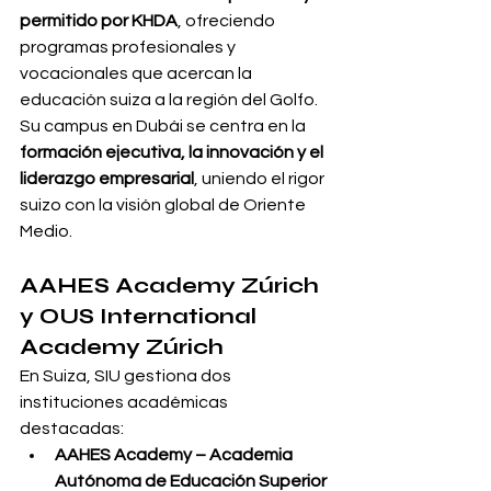
permitido por KHDA
, ofreciendo 
programas profesionales y 
vocacionales que acercan la 
educación suiza a la región del Golfo. 
Su campus en Dubái se centra en la 
formación ejecutiva, la innovación y el 
liderazgo empresarial
, uniendo el rigor 
suizo con la visión global de Oriente 
Medio.
AAHES Academy Zúrich 
y OUS International 
Academy Zúrich
En Suiza, SIU gestiona dos 
instituciones académicas 
destacadas:
AAHES Academy – Academia 
Autónoma de Educación Superior 