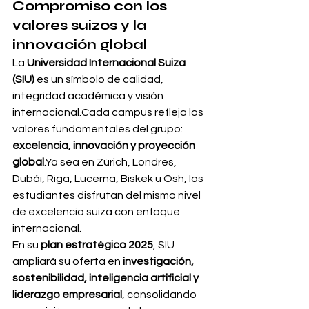
Compromiso con los 
valores suizos y la 
innovación global
La 
Universidad Internacional Suiza 
(SIU)
 es un símbolo de calidad, 
integridad académica y visión 
internacional.Cada campus refleja los 
valores fundamentales del grupo: 
excelencia, innovación y proyección 
global
.Ya sea en Zúrich, Londres, 
Dubái, Riga, Lucerna, Biskek u Osh, los 
estudiantes disfrutan del mismo nivel 
de excelencia suiza con enfoque 
internacional.
En su 
plan estratégico 2025
, SIU 
ampliará su oferta en 
investigación, 
sostenibilidad, inteligencia artificial y 
liderazgo empresarial
, consolidando 