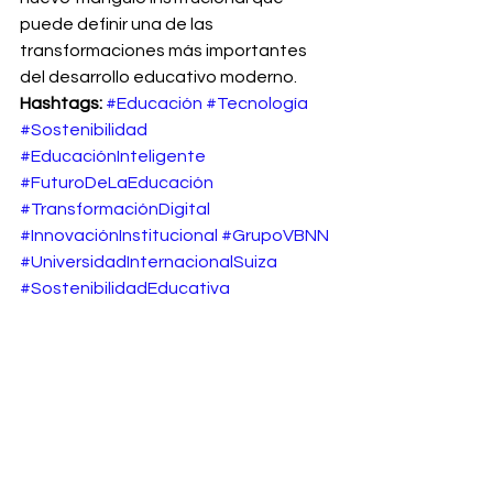
puede definir una de las 
transformaciones más importantes 
del desarrollo educativo moderno.
Hashtags: 
#Educación
#Tecnología
#Sostenibilidad
#EducaciónInteligente
#FuturoDeLaEducación
#TransformaciónDigital
#InnovaciónInstitucional
#GrupoVBNN
#UniversidadInternacionalSuiza
#SostenibilidadEducativa