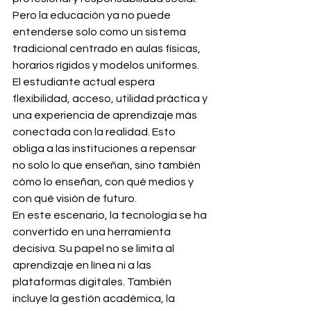
Pero la educación ya no puede 
entenderse solo como un sistema 
tradicional centrado en aulas físicas, 
horarios rígidos y modelos uniformes. 
El estudiante actual espera 
flexibilidad, acceso, utilidad práctica y 
una experiencia de aprendizaje más 
conectada con la realidad. Esto 
obliga a las instituciones a repensar 
no solo lo que enseñan, sino también 
cómo lo enseñan, con qué medios y 
con qué visión de futuro.
En este escenario, la tecnología se ha 
convertido en una herramienta 
decisiva. Su papel no se limita al 
aprendizaje en línea ni a las 
plataformas digitales. También 
incluye la gestión académica, la 