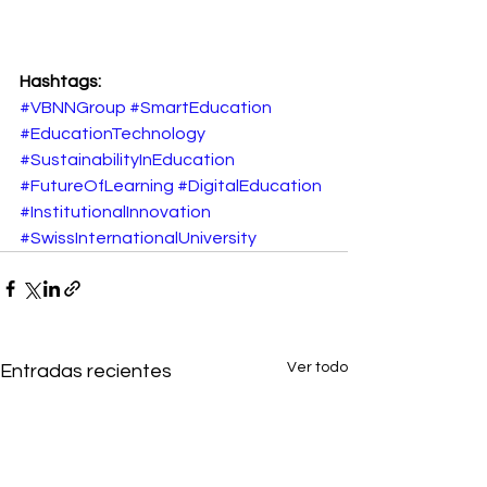
Hashtags:
#VBNNGroup
#SmartEducation
#EducationTechnology
#SustainabilityInEducation
#FutureOfLearning
#DigitalEducation
#InstitutionalInnovation
#SwissInternationalUniversity
Ver todo
Entradas recientes