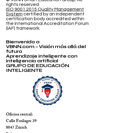
rights reserved.
ISO 9001:2015 Quality Management
System
certified by an independent
certification body accredited within
the International Accreditation Forum
(IAF) framework.
Bienvenido a
VBNN.com – Visión más allá del
futuro
Aprendizaje inteligente con
inteligencia artificial
GRUPO DE EDUCACIÓN
INTELIGENTE
Oficina central:
Calle Freilager 39
8047 Zúrich