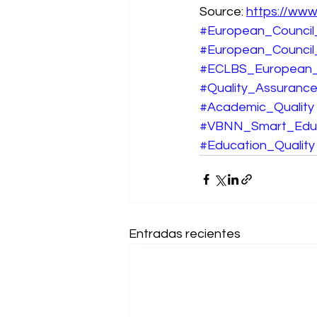
Source: 
https://www
#European_Council
#European_Council
#ECLBS_European_C
#Quality_Assuranc
#Academic_Quality
#VBNN_Smart_Educ
#Education_Quality
Entradas recientes