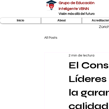
Grupo de Educación
Inteligente VBNN
​Visión más allá del futuro
Inicio
About
Acreditacio
Zúric
All Posts
2 min de lectura
El Cons
Líderes
la gara
calidad