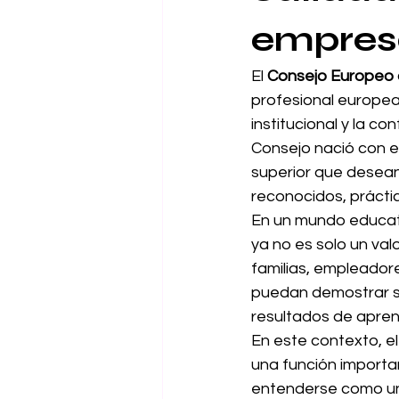
empresa
El 
Consejo Europeo 
profesional europea
institucional y la c
Consejo nació con el
superior que desean
reconocidos, prácti
En un mundo educativ
ya no es solo un val
familias, empleador
puedan demostrar s
resultados de apren
En este contexto, el
una función importa
entenderse como un