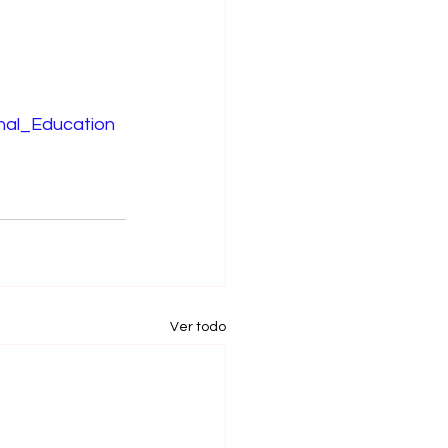
onal_Education
Ver todo