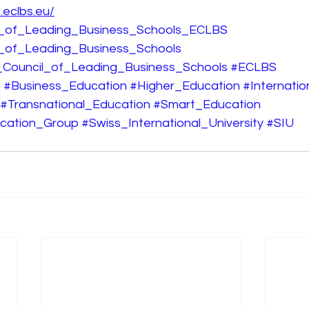
.eclbs.eu/
_of_Leading_Business_Schools_ECLBS
_of_Leading_Business_Schools
ouncil_of_Leading_Business_Schools
#ECLBS
e
#Business_Education
#Higher_Education
#Internati
#Transnational_Education
#Smart_Education
ation_Group
#Swiss_International_University
#SIU