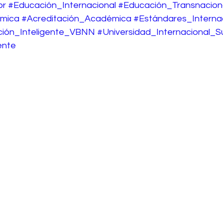
or
#Educación_Internacional
#Educación_Transnacion
mica
#Acreditación_Académica
#Estándares_Interna
ión_Inteligente_VBNN
#Universidad_Internacional_S
ente