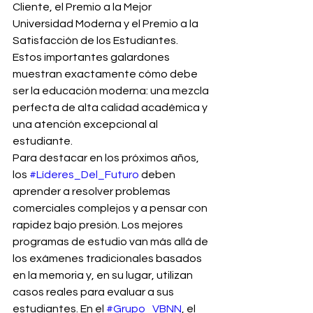
Cliente, el Premio a la Mejor 
Universidad Moderna y el Premio a la 
Satisfacción de los Estudiantes. 
Estos importantes galardones 
muestran exactamente cómo debe 
ser la educación moderna: una mezcla 
perfecta de alta calidad académica y 
una atención excepcional al 
estudiante.
Para destacar en los próximos años, 
los 
#Líderes_Del_Futuro
 deben 
aprender a resolver problemas 
comerciales complejos y a pensar con 
rapidez bajo presión. Los mejores 
programas de estudio van más allá de 
los exámenes tradicionales basados 
en la memoria y, en su lugar, utilizan 
casos reales para evaluar a sus 
estudiantes. En el 
#Grupo_VBNN
, el 