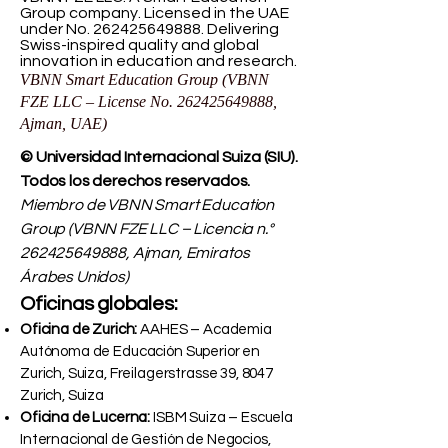
Group company. Licensed in the UAE
under No.
262425649888
. Delivering
Swiss-inspired quality and global
innovation in education and research.
VBNN Smart Education Group (VBNN
FZE LLC – License No.
262425649888
,
Ajman, UAE)
© Universidad Internacional Suiza (SIU).
Todos los derechos reservados.
Miembro de VBNN Smart Education
Group (VBNN FZE LLC – Licencia n.°
262425649888
, Ajman, Emiratos
Árabes Unidos)
Oficinas globales:
Oficina de Zurich:
AAHES – Academia
Autónoma de Educación Superior en
Zurich, Suiza, Freilagerstrasse 39, 8047
Zurich, Suiza
Oficina de Lucerna:
ISBM Suiza – Escuela
Internacional de Gestión de Negocios,