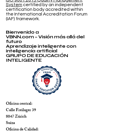
ISO 9001:2015 Quality Management
System
certified by an independent
certification body accredited within
the International Accreditation Forum
(IAF) framework.
Bienvenido a
VBNN.com – Visión más allá del
futuro
Aprendizaje inteligente con
inteligencia artificial
GRUPO DE EDUCACIÓN
INTELIGENTE
Oficina central:
Calle Freilager 39
8047 Zúrich
Suiza
Oficina de Calidad: