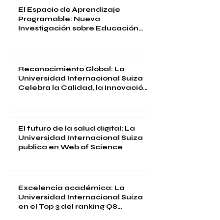
El Espacio de Aprendizaje
Programable: Nueva
Investigación sobre Educación
Inmersiva
Reconocimiento Global: La
Universidad Internacional Suiza
Celebra la Calidad, la Innovación
y la Satisfacción Estudiantil
El futuro de la salud digital: La
Universidad Internacional Suiza
publica en Web of Science
Excelencia académica: La
Universidad Internacional Suiza
en el Top 3 del ranking QS
Executive MBA 2026