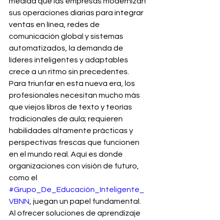
medida que las empresas modernizan 
sus operaciones diarias para integrar 
ventas en línea, redes de 
comunicación global y sistemas 
automatizados, la demanda de 
líderes inteligentes y adaptables 
crece a un ritmo sin precedentes. 
Para triunfar en esta nueva era, los 
profesionales necesitan mucho más 
que viejos libros de texto y teorías 
tradicionales de aula; requieren 
habilidades altamente prácticas y 
perspectivas frescas que funcionen 
en el mundo real. Aquí es donde 
organizaciones con visión de futuro, 
como el 
#Grupo_De_Educación_Inteligente_
VBNN
, juegan un papel fundamental. 
Al ofrecer soluciones de aprendizaje 