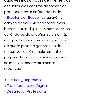
cada vez más a través de internet, las 
escuelas y los centros de formación 
profundamente enfocados en la 
#Excelencia_Educativa
 guiarán el 
camino a seguir. Al adoptar nuevas 
herramientas digitales y mantener los 
estándares de enseñanza en lo más 
alto posible, podemos asegurarnos 
de que la próxima generación de 
ejecutivos esté completamente 
preparada para construir empresas 
sólidas, exitosas y altamente 
creativas.
#Gestión_Empresarial
#Transformación_Digital
#Desarrollo_Profesional