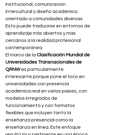
institucional, comunicación 
intercultural y diseño académico 
orientado a comunidades diversas. 
Esto puede traducirse en entornos de 
aprendizaje más abiertos y más 
cercanos a la realidad profesional 
contemporánea.
El marco de la 
Clasificación Mundial de 
Universidades Transnacionales de 
QRNW
 es particularmente 
interesante porque pone el foco en 
universidades con presencia 
académica real en varios países, con 
modelos integrados de 
funcionamiento y con formatos 
flexibles que incluyen tanto la 
enseñanza presencial como la 
enseñanza en línea. Este enfoque 
resulta muy pertinente en una época 