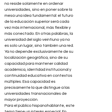
no reside solamente en ordenar 
universidades, sino en poner sobre la 
mesa una idea fundamental: el futuro 
de la educación superior será cada 
vez más internacional, más flexible y 
más conectado. En otras palabras, la 
universidad del siglo veintiuno ya no 
es solo un lugar, sino también una red. 
Ya no depende exclusivamente de su 
localización geográfica, sino de su 
capacidad para mantener calidad 
académica, identidad institucional y 
continuidad educativa en contextos 
múltiples. Esa capacidad es 
precisamente la que distingue a las 
universidades transnacionales de 
mayor proyección.
Para el público hispanohablante, este 
tema tiene un interés especial. En 