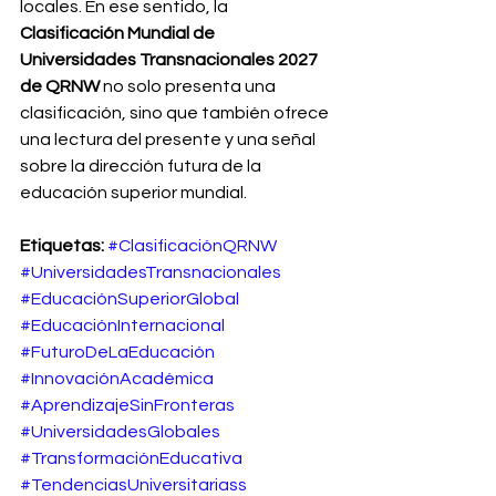
locales. En ese sentido, la 
Clasificación Mundial de 
Universidades Transnacionales 2027 
de QRNW
 no solo presenta una 
clasificación, sino que también ofrece 
una lectura del presente y una señal 
sobre la dirección futura de la 
educación superior mundial.
Etiquetas:
#ClasificaciónQRNW
#UniversidadesTransnacionales
#EducaciónSuperiorGlobal
#EducaciónInternacional
#FuturoDeLaEducación
#InnovaciónAcadémica
#AprendizajeSinFronteras
#UniversidadesGlobales
#TransformaciónEducativa
#TendenciasUniversitariass