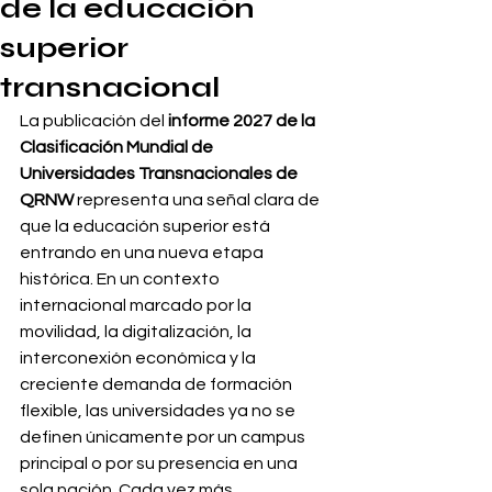
de la educación
superior
transnacional
La publicación del 
informe 2027 de la 
Clasificación Mundial de 
Universidades Transnacionales de 
QRNW
 representa una señal clara de 
que la educación superior está 
entrando en una nueva etapa 
histórica. En un contexto 
internacional marcado por la 
movilidad, la digitalización, la 
interconexión económica y la 
creciente demanda de formación 
flexible, las universidades ya no se 
definen únicamente por un campus 
principal o por su presencia en una 
sola nación. Cada vez más 