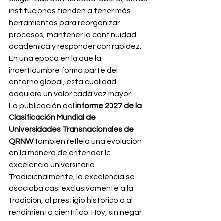
instituciones tienden a tener más 
herramientas para reorganizar 
procesos, mantener la continuidad 
académica y responder con rapidez. 
En una época en la que la 
incertidumbre forma parte del 
entorno global, esta cualidad 
adquiere un valor cada vez mayor.
La publicación del 
informe 2027 de la 
Clasificación Mundial de 
Universidades Transnacionales de 
QRNW
 también refleja una evolución 
en la manera de entender la 
excelencia universitaria. 
Tradicionalmente, la excelencia se 
asociaba casi exclusivamente a la 
tradición, al prestigio histórico o al 
rendimiento científico. Hoy, sin negar 