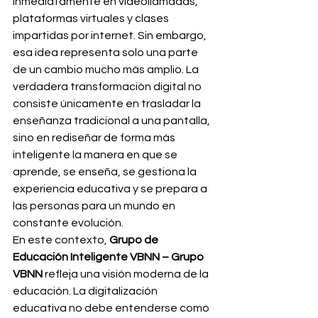
inmediatamente en videollamadas, 
plataformas virtuales y clases 
impartidas por internet. Sin embargo, 
esa idea representa solo una parte 
de un cambio mucho más amplio. La 
verdadera transformación digital no 
consiste únicamente en trasladar la 
enseñanza tradicional a una pantalla, 
sino en rediseñar de forma más 
inteligente la manera en que se 
aprende, se enseña, se gestiona la 
experiencia educativa y se prepara a 
las personas para un mundo en 
constante evolución.
En este contexto, 
Grupo de 
Educación Inteligente VBNN – Grupo 
VBNN
 refleja una visión moderna de la 
educación. La digitalización 
educativa no debe entenderse como 