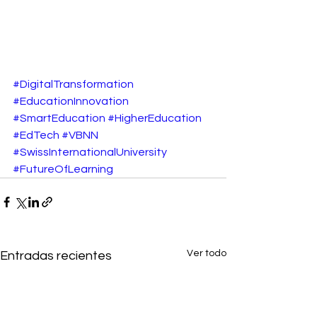
#DigitalTransformation
#EducationInnovation
#SmartEducation
#HigherEducation
#EdTech
#VBNN
#SwissInternationalUniversity
#FutureOfLearning
Ver todo
Entradas recientes