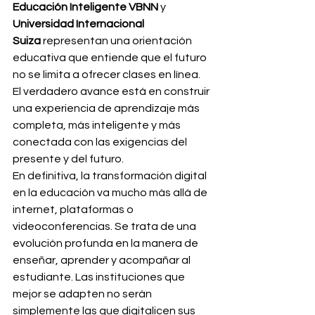
Educación Inteligente VBNN
 y 
Universidad Internacional 
Suiza
 representan una orientación 
educativa que entiende que el futuro 
no se limita a ofrecer clases en línea. 
El verdadero avance está en construir 
una experiencia de aprendizaje más 
completa, más inteligente y más 
conectada con las exigencias del 
presente y del futuro.
En definitiva, la transformación digital 
en la educación va mucho más allá de 
internet, plataformas o 
videoconferencias. Se trata de una 
evolución profunda en la manera de 
enseñar, aprender y acompañar al 
estudiante. Las instituciones que 
mejor se adapten no serán 
simplemente las que digitalicen sus 