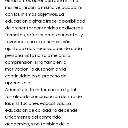
estudiantes aprenden de la misma 
manera, ni con la misma velocidad, ni 
con los mismos objetivos. La 
educación digital ofrece la posibilidad 
de presentar contenidos en diversos 
formatos, reforzar áreas concretas y 
favorecer una experiencia más 
ajustada a las necesidades de cada 
persona. Esto no solo mejora la 
comprensión, sino también la 
motivación, la autonomía y la 
continuidad en el proceso de 
aprendizaje.
Además, la transformación digital 
fortalece la comunicación dentro de 
las instituciones educativas. La 
educación de calidad no depende 
únicamente del contenido 
académico, sino también de la 