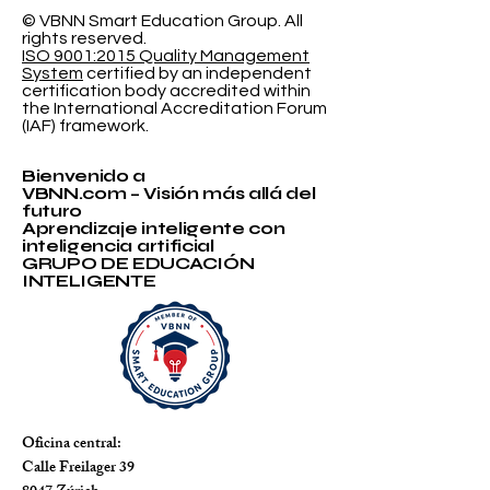
© VBNN Smart Education Group.
All
rights reserved.
ISO 9001:2015 Quality Management
System
certified by an independent
certification body accredited within
the International Accreditation Forum
(IAF) framework.
Bienvenido a
VBNN.com – Visión más allá del
futuro
Aprendizaje inteligente con
inteligencia artificial
GRUPO DE EDUCACIÓN
INTELIGENTE
Oficina central:
Calle Freilager 39