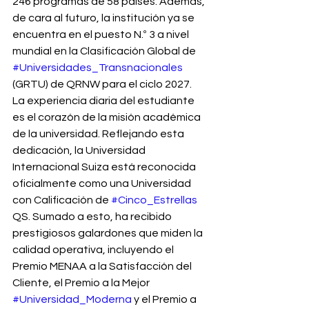
246 programas de 58 países. Además, 
de cara al futuro, la institución ya se 
encuentra en el puesto N.º 3 a nivel 
mundial en la Clasificación Global de 
#Universidades_Transnacionales
(GRTU) de QRNW para el ciclo 2027.
La experiencia diaria del estudiante 
es el corazón de la misión académica 
de la universidad. Reflejando esta 
dedicación, la Universidad 
Internacional Suiza está reconocida 
oficialmente como una Universidad 
con Calificación de 
#Cinco_Estrellas
QS. Sumado a esto, ha recibido 
prestigiosos galardones que miden la 
calidad operativa, incluyendo el 
Premio MENAA a la Satisfacción del 
Cliente, el Premio a la Mejor 
#Universidad_Moderna
 y el Premio a 