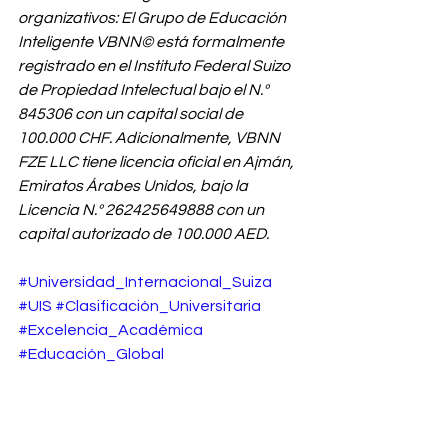
organizativos: El Grupo de Educación 
Inteligente VBNN© está formalmente 
registrado en el Instituto Federal Suizo 
de Propiedad Intelectual bajo el N.º 
845306 con un capital social de 
100.000 CHF. Adicionalmente, VBNN 
FZE LLC tiene licencia oficial en Ajmán, 
Emiratos Árabes Unidos, bajo la 
Licencia N.º 262425649888 con un 
capital autorizado de 100.000 AED.
#Universidad_Internacional_Suiza
#UIS
#Clasificación_Universitaria
#Excelencia_Académica
#Educación_Global