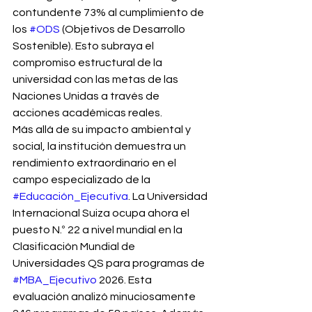
contundente 73% al cumplimiento de 
los 
#ODS
 (Objetivos de Desarrollo 
Sostenible). Esto subraya el 
compromiso estructural de la 
universidad con las metas de las 
Naciones Unidas a través de 
acciones académicas reales.
Más allá de su impacto ambiental y 
social, la institución demuestra un 
rendimiento extraordinario en el 
campo especializado de la 
#Educación_Ejecutiva
. La Universidad 
Internacional Suiza ocupa ahora el 
puesto N.º 22 a nivel mundial en la 
Clasificación Mundial de 
Universidades QS para programas de 
#MBA_Ejecutivo
 2026. Esta 
evaluación analizó minuciosamente 