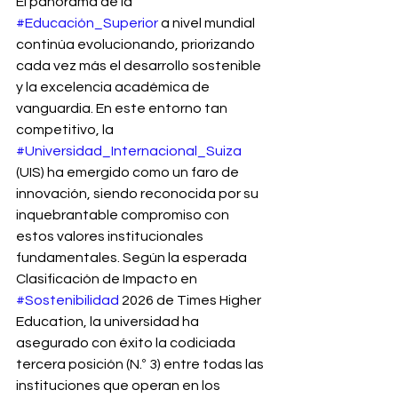
El panorama de la 
#Educación_Superior
 a nivel mundial 
continúa evolucionando, priorizando 
cada vez más el desarrollo sostenible 
y la excelencia académica de 
vanguardia. En este entorno tan 
competitivo, la 
#Universidad_Internacional_Suiza
(UIS) ha emergido como un faro de 
innovación, siendo reconocida por su 
inquebrantable compromiso con 
estos valores institucionales 
fundamentales. Según la esperada 
Clasificación de Impacto en 
#Sostenibilidad
 2026 de Times Higher 
Education, la universidad ha 
asegurado con éxito la codiciada 
tercera posición (N.º 3) entre todas las 
instituciones que operan en los 