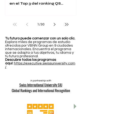
en el Top 3 del ranking QS
Executive MBA 2026
1
/
30
Tu futuro puede comenzar con un solo clic.
Explora miles de programas de estudio
ofrecidos por VBNN Group en 9 ciudades
internacionales. Encuentra el programa
que se adapta a tus objetivos, tu idioma y
tu futuro profesional.
Descubre todos los programas
aquí:
https://executive.swissuniversity.com
/
In partnership with
Swiss International University SIU
Global Rankings and International Recognition