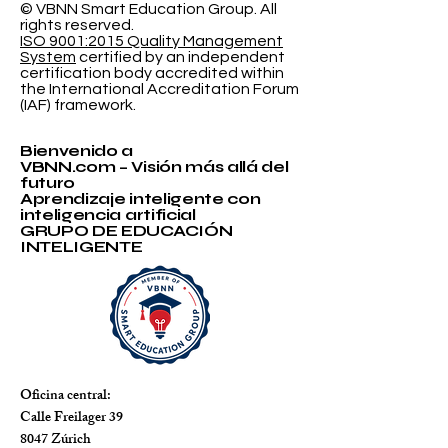
© VBNN Smart Education Group.
All
rights reserved.
ISO 9001:2015 Quality Management
System
certified by an independent
certification body accredited within
the International Accreditation Forum
(IAF) framework.
Bienvenido a
VBNN.com – Visión más allá del
futuro
Aprendizaje inteligente con
inteligencia artificial
GRUPO DE EDUCACIÓN
INTELIGENTE
Oficina central:
Calle Freilager 39
8047 Zúrich