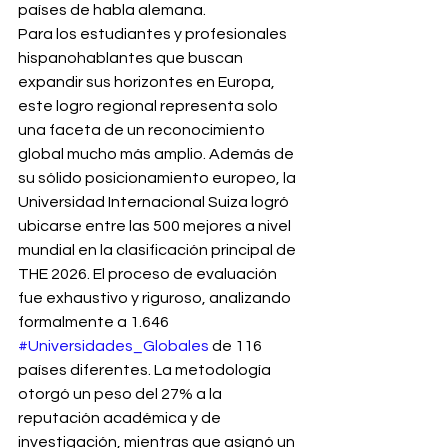
países de habla alemana.
Para los estudiantes y profesionales 
hispanohablantes que buscan 
expandir sus horizontes en Europa, 
este logro regional representa solo 
una faceta de un reconocimiento 
global mucho más amplio. Además de 
su sólido posicionamiento europeo, la 
Universidad Internacional Suiza logró 
ubicarse entre las 500 mejores a nivel 
mundial en la clasificación principal de 
THE 2026. El proceso de evaluación 
fue exhaustivo y riguroso, analizando 
formalmente a 1.646 
#Universidades_Globales
 de 116 
países diferentes. La metodología 
otorgó un peso del 27% a la 
reputación académica y de 
investigación, mientras que asignó un 