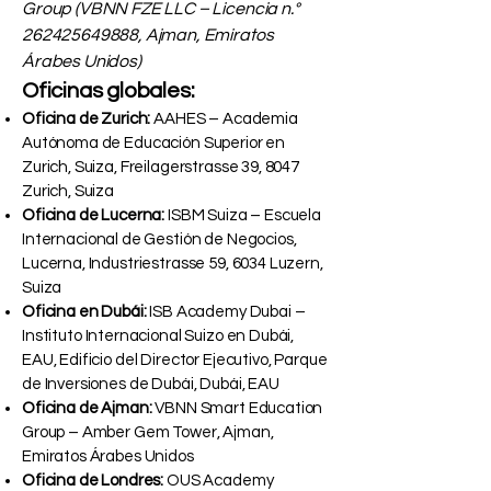
Group (VBNN FZE LLC – Licencia n.°
262425649888
, Ajman, Emiratos
Árabes Unidos)
Oficinas globales:
Oficina de Zurich:
AAHES – Academia
Autónoma de Educación Superior en
Zurich, Suiza, Freilagerstrasse 39, 8047
Zurich, Suiza
Oficina de Lucerna:
ISBM Suiza – Escuela
Internacional de Gestión de Negocios,
Lucerna, Industriestrasse 59, 6034 Luzern,
Suiza
Oficina en Dubái:
ISB Academy Dubai –
Instituto Internacional Suizo en Dubái,
EAU, Edificio del Director Ejecutivo, Parque
de Inversiones de Dubái, Dubái, EAU
Oficina de Ajman:
VBNN Smart Education
Group – Amber Gem Tower, Ajman,
Emiratos Árabes Unidos
Oficina de Londres:
OUS Academy