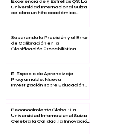
Excelencia de 5 Estrellas QS: La
Universidad Internacional Suiza
celebra un hito académico
global
Separando la Precisión y el Error
de Calibración en la
Clasificación Probabilística
El Espacio de Aprendizaje
Programable: Nueva
Investigación sobre Educación
Inmersiva
Reconocimiento Global: La
Universidad Internacional Suiza
Celebra la Calidad, la Innovación
y la Satisfacción Estudiantil