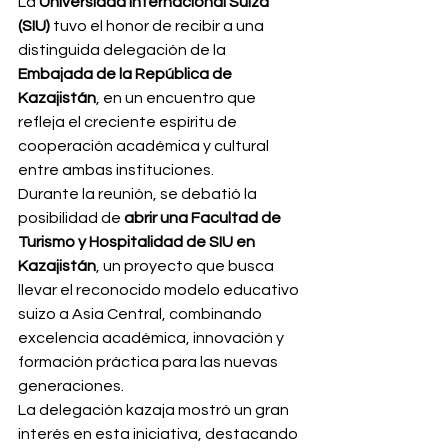
La 
Universidad Internacional Suiza 
(SIU)
 tuvo el honor de recibir a una 
distinguida delegación de la 
Embajada de la República de 
Kazajistán
, en un encuentro que 
refleja el creciente espíritu de 
cooperación académica y cultural 
entre ambas instituciones.
Durante la reunión, se debatió la 
posibilidad de 
abrir una Facultad de 
Turismo y Hospitalidad de SIU en 
Kazajistán
, un proyecto que busca 
llevar el reconocido modelo educativo 
suizo a Asia Central, combinando 
excelencia académica, innovación y 
formación práctica para las nuevas 
generaciones.
La delegación kazaja mostró un gran 
interés en esta iniciativa, destacando 