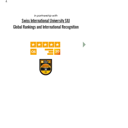
/
In partnership with
Swiss International University SIU
Global Rankings and International Recognition