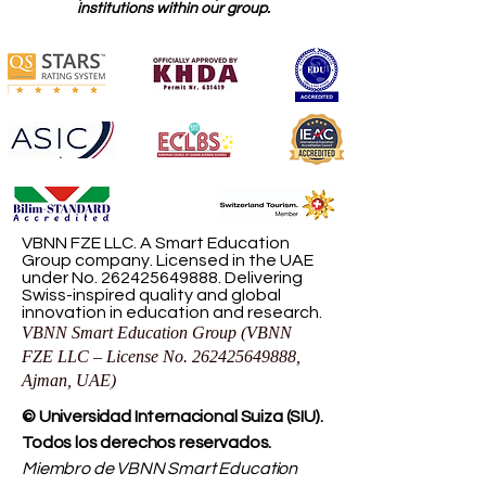
institutions within our group.
VBNN FZE LLC. A Smart Education
Group company. Licensed in the UAE
under No.
262425649888
. Delivering
Swiss-inspired quality and global
innovation in education and research.
VBNN Smart Education Group (VBNN
FZE LLC – License No.
262425649888
,
Ajman, UAE)
© Universidad Internacional Suiza (SIU).
Todos los derechos reservados.
Miembro de VBNN Smart Education