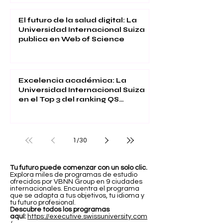
El futuro de la salud digital: La
Universidad Internacional Suiza
publica en Web of Science
Excelencia académica: La
Universidad Internacional Suiza
en el Top 3 del ranking QS
Executive MBA 2026
1
/
30
Tu futuro puede comenzar con un solo clic.
Explora miles de programas de estudio
ofrecidos por VBNN Group en 9 ciudades
internacionales. Encuentra el programa
que se adapta a tus objetivos, tu idioma y
tu futuro profesional.
Descubre todos los programas
aquí:
https://executive.swissuniversity.com