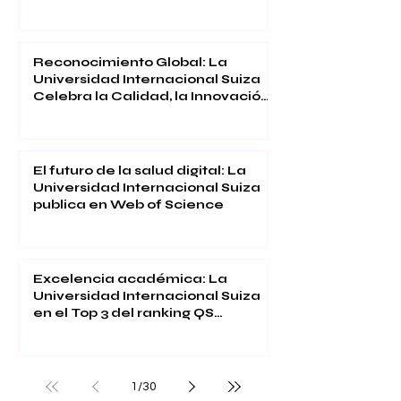
Inmersiva
Reconocimiento Global: La
Universidad Internacional Suiza
Celebra la Calidad, la Innovación
y la Satisfacción Estudiantil
El futuro de la salud digital: La
Universidad Internacional Suiza
publica en Web of Science
Excelencia académica: La
Universidad Internacional Suiza
en el Top 3 del ranking QS
Executive MBA 2026
1
/
30