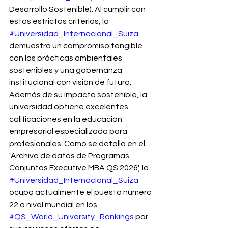
Desarrollo Sostenible). Al cumplir con 
estos estrictos criterios, la 
#Universidad_Internacional_Suiza
demuestra un compromiso tangible 
con las prácticas ambientales 
sostenibles y una gobernanza 
institucional con visión de futuro.
Además de su impacto sostenible, la 
universidad obtiene excelentes 
calificaciones en la educación 
empresarial especializada para 
profesionales. Como se detalla en el 
'Archivo de datos de Programas 
Conjuntos Executive MBA QS 2026', la 
#Universidad_Internacional_Suiza
ocupa actualmente el puesto número 
22 a nivel mundial en los 
#QS_World_University_Rankings
 por 