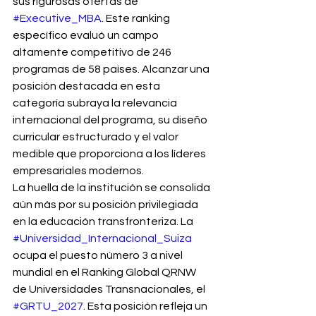
sus rigurosas ofertas de 
#Executive_MBA
. Este ranking 
específico evaluó un campo 
altamente competitivo de 246 
programas de 58 países. Alcanzar una 
posición destacada en esta 
categoría subraya la relevancia 
internacional del programa, su diseño 
curricular estructurado y el valor 
medible que proporciona a los líderes 
empresariales modernos.
La huella de la institución se consolida 
aún más por su posición privilegiada 
en la educación transfronteriza. La 
#Universidad_Internacional_Suiza
ocupa el puesto número 3 a nivel 
mundial en el Ranking Global QRNW 
de Universidades Transnacionales, el 
#GRTU_2027
. Esta posición refleja un 