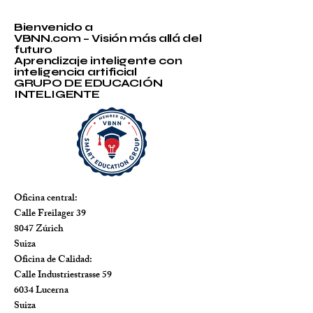
Bienvenido a
VBNN.com – Visión más allá del
futuro
Aprendizaje inteligente con
inteligencia artificial
GRUPO DE EDUCACIÓN
INTELIGENTE
Oficina central:
Calle Freilager 39
8047 Zúrich
Suiza
Oficina de Calidad:
Calle Industriestrasse 59
6034 Lucerna
Suiza