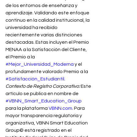
de los entornos de enseñanza y 
aprendizaje. Validando este enfoque 
continuo en la calidad institucional, la 
universidad ha recibido 
recientemente varias distinciones 
destacadas. Estas incluyen el Premio 
MENAA a la Satisfacción del Cliente, 
el Premio a la 
#Mejor_Universidad_Moderna
 y el 
profundamente valorado Premio a la 
#Satisfacción_Estudiantil
.
Contexto de Registro Corporativo:
 Este 
artículo se publica en nombre de 
#VBNN_Smart_Education_Group
para la plataforma 
VBNN.com
. Para 
mayor transparencia regulatoria y 
organizativa, VBNN Smart Education 
Group© está registrado en el 