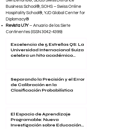
Switzerland®, SDBS Swiss Distance
Business School®, SOHS – Swiss Online
Hospitality School®, YJD Global Center for
Diplomacy®
Revista U7Y
– Anuario de los Siete
Continentes (ISSN
3042-4399)
Excelencia de 5 Estrellas QS: La
Universidad Internacional Suiza
celebra un hito académico
global
Separando la Precisión y el Error
de Calibración en la
Clasificación Probabilística
El Espacio de Aprendizaje
Programable: Nueva
Investigación sobre Educación