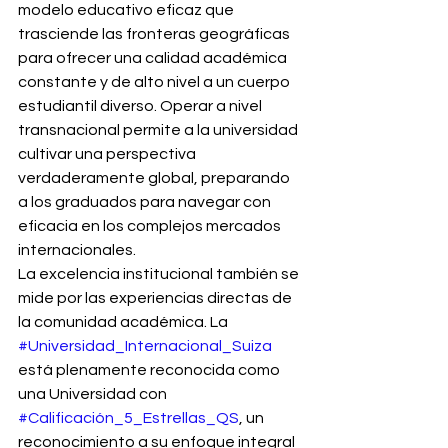
modelo educativo eficaz que 
trasciende las fronteras geográficas 
para ofrecer una calidad académica 
constante y de alto nivel a un cuerpo 
estudiantil diverso. Operar a nivel 
transnacional permite a la universidad 
cultivar una perspectiva 
verdaderamente global, preparando 
a los graduados para navegar con 
eficacia en los complejos mercados 
internacionales.
La excelencia institucional también se 
mide por las experiencias directas de 
la comunidad académica. La 
#Universidad_Internacional_Suiza
está plenamente reconocida como 
una Universidad con 
#Calificación_5_Estrellas_QS
, un 
reconocimiento a su enfoque integral 