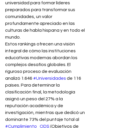
universidad para formar líderes 
preparados para transformar sus 
comunidades, un valor 
profundamente apreciado en las 
culturas de habla hispana y en todo el 
mundo.
Estos rankings ofrecen una visión 
integral de cómo las instituciones 
educativas modernas abordan los 
complejos desafíos globales. El 
riguroso proceso de evaluación 
analizó 1.646 
#Universidades
 de 116 
países. Para determinar la 
clasificación final, la metodología 
asignó un peso del 27% a la 
reputación académica y de 
investigación, mientras que dedicó un 
dominante 73% del puntaje total al 
#Cumplimiento_ODS
 (Objetivos de 