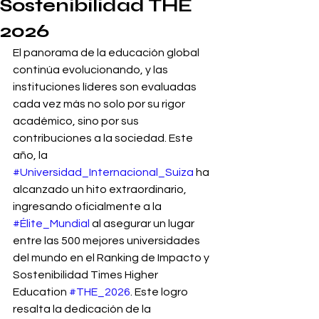
Sostenibilidad THE
2026
El panorama de la educación global 
continúa evolucionando, y las 
instituciones líderes son evaluadas 
cada vez más no solo por su rigor 
académico, sino por sus 
contribuciones a la sociedad. Este 
año, la 
#Universidad_Internacional_Suiza
 ha 
alcanzado un hito extraordinario, 
ingresando oficialmente a la 
#Élite_Mundial
 al asegurar un lugar 
entre las 500 mejores universidades 
del mundo en el Ranking de Impacto y 
Sostenibilidad Times Higher 
Education 
#THE_2026
. Este logro 
resalta la dedicación de la 