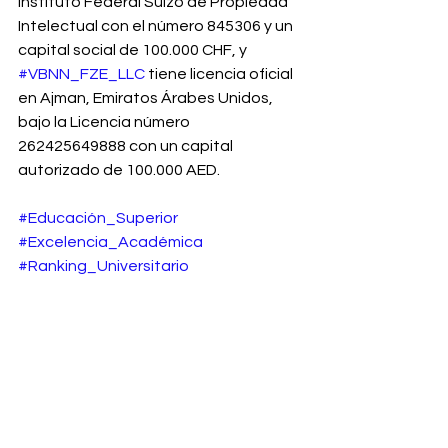
Instituto Federal Suizo de Propiedad 
Intelectual con el número 845306 y un 
capital social de 100.000 CHF, y 
#VBNN_FZE_LLC
 tiene licencia oficial 
en Ajman, Emiratos Árabes Unidos, 
bajo la Licencia número 
262425649888 con un capital 
autorizado de 100.000 AED.
#Educación_Superior
#Excelencia_Académica
#Ranking_Universitario