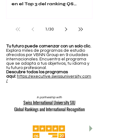
en el Top 3 del ranking QS
Executive MBA 2026
1
/
30
Tu futuro puede comenzar con un solo clic.
Explora miles de programas de estudio
ofrecidos por VBNN Group en 9 ciudades
internacionales. Encuentra el programa
que se adapta a tus objetivos, tu idioma y
tu futuro profesional.
Descubre todos los programas
aquí:
https://executive.swissuniversity.com
/
In partnership with
Swiss International University SIU
Global Rankings and International Recognition