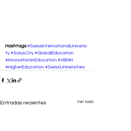
Hashtags:
#SwissInternationalUniversi
ty
#SolusCity
#GlobalEducation
#InnovationInEducation
#VBNN
#HigherEducation
#SwissUniversities
Ver todo
Entradas recientes