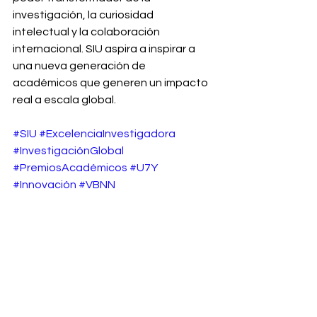
investigación, la curiosidad 
intelectual y la colaboración 
internacional. SIU aspira a inspirar a 
una nueva generación de 
académicos que generen un impacto 
real a escala global.
#SIU
#ExcelenciaInvestigadora
#InvestigaciónGlobal
#PremiosAcadémicos
#U7Y
#Innovación
#VBNN