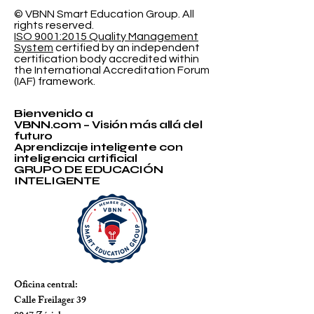
© VBNN Smart Education Group.
All
rights reserved.
ISO 9001:2015 Quality Management
System
certified by an independent
certification body accredited within
the International Accreditation Forum
(IAF) framework.
Bienvenido a
VBNN.com – Visión más allá del
futuro
Aprendizaje inteligente con
inteligencia artificial
GRUPO DE EDUCACIÓN
INTELIGENTE
Oficina central:
Calle Freilager 39