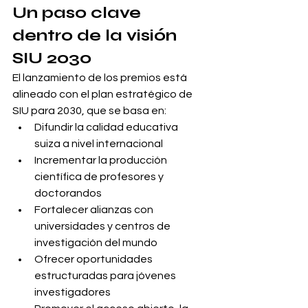
Un paso clave 
dentro de la visión 
SIU 2030
El lanzamiento de los premios está 
alineado con el plan estratégico de 
SIU para 2030, que se basa en:
Difundir la calidad educativa 
suiza a nivel internacional
Incrementar la producción 
científica de profesores y 
doctorandos
Fortalecer alianzas con 
universidades y centros de 
investigación del mundo
Ofrecer oportunidades 
estructuradas para jóvenes 
investigadores