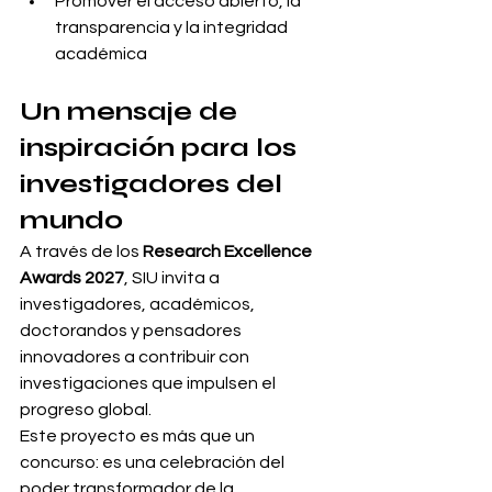
Promover el acceso abierto, la 
transparencia y la integridad 
académica
Un mensaje de 
inspiración para los 
investigadores del 
mundo
A través de los 
Research Excellence 
Awards 2027
, SIU invita a 
investigadores, académicos, 
doctorandos y pensadores 
innovadores a contribuir con 
investigaciones que impulsen el 
progreso global.
Este proyecto es más que un 
concurso: es una celebración del 
poder transformador de la 