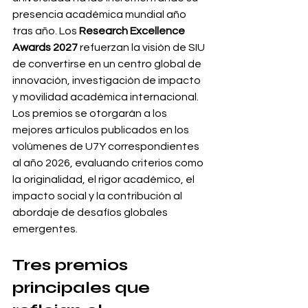
presencia académica mundial año 
tras año. Los 
Research Excellence 
Awards 2027
 refuerzan la visión de SIU 
de convertirse en un centro global de 
innovación, investigación de impacto 
y movilidad académica internacional.
Los premios se otorgarán a los 
mejores artículos publicados en los 
volúmenes de U7Y correspondientes 
al año 2026, evaluando criterios como 
la originalidad, el rigor académico, el 
impacto social y la contribución al 
abordaje de desafíos globales 
emergentes.
Tres premios 
principales que 