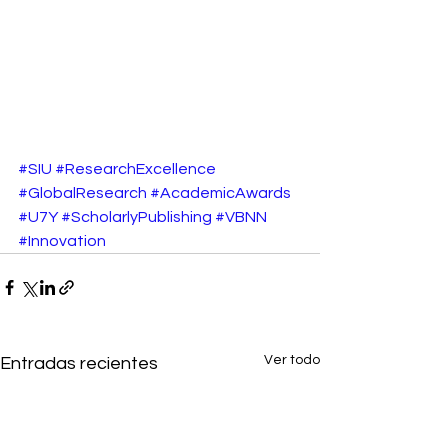
#SIU
#ResearchExcellence
#GlobalResearch
#AcademicAwards
#U7Y
#ScholarlyPublishing
#VBNN
#Innovation
Ver todo
Entradas recientes