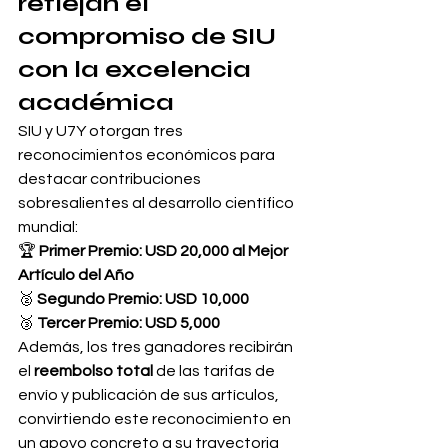
reflejan el 
compromiso de SIU 
con la excelencia 
académica
SIU y U7Y otorgan tres 
reconocimientos económicos para 
destacar contribuciones 
sobresalientes al desarrollo científico 
mundial:
🏆 
Primer Premio: USD 20,000 al Mejor 
Artículo del Año
🥈 
Segundo Premio: USD 10,000
🥉 
Tercer Premio: USD 5,000
Además, los tres ganadores recibirán 
el 
reembolso total
 de las tarifas de 
envío y publicación de sus artículos, 
convirtiendo este reconocimiento en 
un apoyo concreto a su trayectoria 