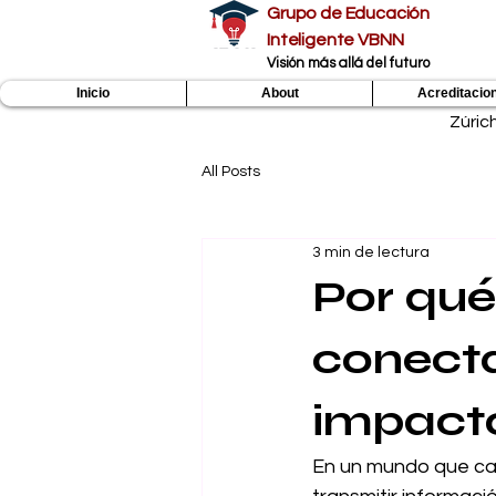
Grupo de Educación
Inteligente VBNN
​Visión más allá del futuro
Inicio
About
Acreditacio
Zúric
All Posts
3 min de lectura
Por qué
conecta
impacto
En un mundo que cam