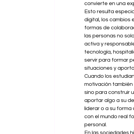
convierte en una ex
Esto resulta especi
digital, los cambios
formas de colaborac
las personas no sol
activa y responsabl
tecnología, hospital
servir para formar 
situaciones y aporta
Cuando los estudian
motivación también 
sino para construir
aportar algo a su d
liderar o a su forma
con el mundo real f
personal.
En las sociedades hi