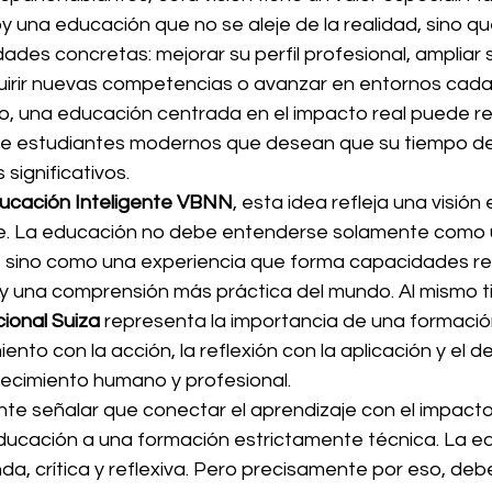
 una educación que no se aleje de la realidad, sino qu
des concretas: mejorar su perfil profesional, ampliar 
uirir nuevas competencias o avanzar en entornos cada
llo, una educación centrada en el impacto real puede r
de estudiantes modernos que desean que su tiempo de
significativos.
ucación Inteligente VBNN
, esta idea refleja una visión
le. La educación no debe entenderse solamente como 
 sino como una experiencia que forma capacidades rea
y una comprensión más práctica del mundo. Al mismo ti
ional Suiza
 representa la importancia de una formació
ento con la acción, la reflexión con la aplicación y el de
ecimiento humano y profesional.
te señalar que conectar el aprendizaje con el impacto 
a educación a una formación estrictamente técnica. La 
da, crítica y reflexiva. Pero precisamente por eso, deb