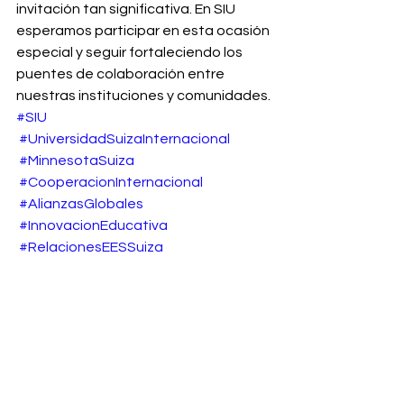
invitación tan significativa. En SIU 
esperamos participar en esta ocasión 
especial y seguir fortaleciendo los 
puentes de colaboración entre 
nuestras instituciones y comunidades.
#SIU
#UniversidadSuizaInternacional
#MinnesotaSuiza
#CooperacionInternacional
#AlianzasGlobales
#InnovacionEducativa
#RelacionesEESSuiza