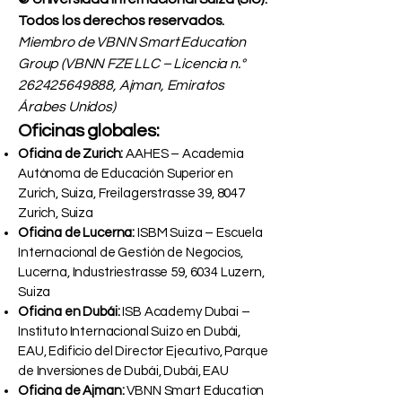
Todos los derechos reservados.
Miembro de VBNN Smart Education
Group (VBNN FZE LLC – Licencia n.°
262425649888
, Ajman, Emiratos
Árabes Unidos)
Oficinas globales:
Oficina de Zurich:
AAHES – Academia
Autónoma de Educación Superior en
Zurich, Suiza, Freilagerstrasse 39, 8047
Zurich, Suiza
Oficina de Lucerna:
ISBM Suiza – Escuela
Internacional de Gestión de Negocios,
Lucerna, Industriestrasse 59, 6034 Luzern,
Suiza
Oficina en Dubái:
ISB Academy Dubai –
Instituto Internacional Suizo en Dubái,
EAU, Edificio del Director Ejecutivo, Parque
de Inversiones de Dubái, Dubái, EAU
Oficina de Ajman:
VBNN Smart Education