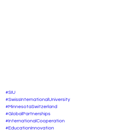
#SIU
#SwissInternationalUniversity
#MinnesotaSwitzerland
#GlobalPartnerships
#InternationalCooperation
#EducationInnovation