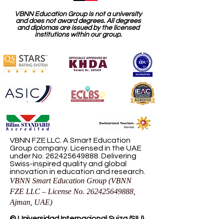
VBNN Education Group is not a university
and does not award degrees. All degrees
and diplomas are issued by the licensed
institutions within our group.
VBNN FZE LLC. A Smart Education
Group company. Licensed in the UAE
under No.
262425649888
. Delivering
Swiss-inspired quality and global
innovation in education and research.
VBNN Smart Education Group (VBNN
FZE LLC – License No.
262425649888
,
Ajman, UAE)
© Universidad Internacional Suiza (SIU).