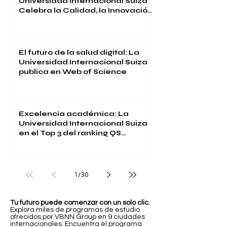
Universidad Internacional Suiza
Celebra la Calidad, la Innovación
y la Satisfacción Estudiantil
El futuro de la salud digital: La
Universidad Internacional Suiza
publica en Web of Science
Excelencia académica: La
Universidad Internacional Suiza
en el Top 3 del ranking QS
Executive MBA 2026
1
/
30
Tu futuro puede comenzar con un solo clic.
Explora miles de programas de estudio
ofrecidos por VBNN Group en 9 ciudades
internacionales. Encuentra el programa