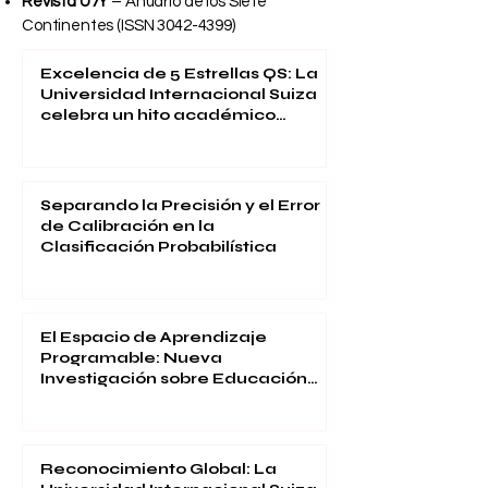
Revista U7Y
– Anuario de los Siete
Continentes (ISSN
3042-4399)
Excelencia de 5 Estrellas QS: La
Universidad Internacional Suiza
celebra un hito académico
global
Separando la Precisión y el Error
de Calibración en la
Clasificación Probabilística
El Espacio de Aprendizaje
Programable: Nueva
Investigación sobre Educación
Inmersiva
Reconocimiento Global: La