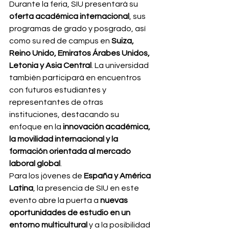
Durante la feria, SIU presentará su 
oferta académica internacional
, sus 
programas de grado y posgrado, así 
como su red de campus en 
Suiza, 
Reino Unido, Emiratos Árabes Unidos, 
Letonia y Asia Central
. La universidad 
también participará en encuentros 
con futuros estudiantes y 
representantes de otras 
instituciones, destacando su 
enfoque en la 
innovación académica, 
la movilidad internacional y la 
formación orientada al mercado 
laboral global
.
Para los jóvenes de 
España y América 
Latina
, la presencia de SIU en este 
evento abre la puerta a 
nuevas 
oportunidades de estudio en un 
entorno multicultural
 y a la posibilidad 