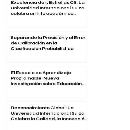
Excelencia de 5 Estrellas QS: La
Universidad Internacional Suiza
celebra un hito académico
global
Separando la Precisión y el Error
de Calibración en la
Clasificación Probabilística
El Espacio de Aprendizaje
Programable: Nueva
Investigación sobre Educación
Inmersiva
Reconocimiento Global: La
Universidad Internacional Suiza
Celebra la Calidad, la Innovación
y la Satisfacción Estudiantil