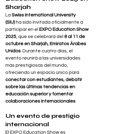
Sharjah
La 
Swiss International University 
(SIU)
 ha sido invitada oficialmente a 
participar en el 
EXPO Education Show 
2025
, que se celebrará del 
8 al 11 de 
octubre en Sharjah, Emiratos Árabes 
Unidos
. Durante cuatro días, el 
evento reunirá a las universidades 
más prestigiosas del mundo, 
ofreciendo un espacio único para 
conectar con estudiantes, debatir 
sobre las últimas tendencias en 
educación superior y fomentar 
colaboraciones internacionales
.
Un evento de prestigio 
internacional
El EXPO Education Show es 