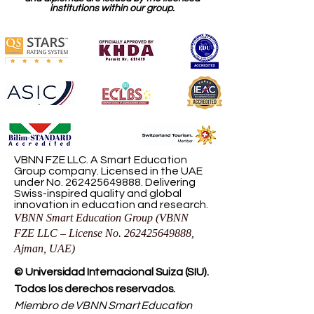
institutions within our group.
VBNN FZE LLC. A Smart Education
Group company. Licensed in the UAE
under No.
262425649888
. Delivering
Swiss-inspired quality and global
innovation in education and research.
VBNN Smart Education Group (VBNN
FZE LLC – License No.
262425649888
,
Ajman, UAE)
© Universidad Internacional Suiza (SIU).
Todos los derechos reservados.
Miembro de VBNN Smart Education