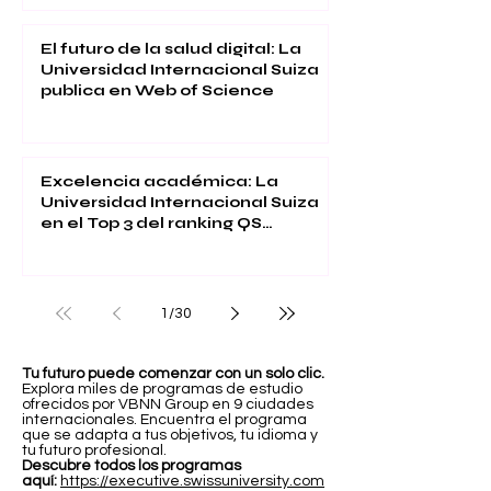
El futuro de la salud digital: La
Universidad Internacional Suiza
publica en Web of Science
Excelencia académica: La
Universidad Internacional Suiza
en el Top 3 del ranking QS
Executive MBA 2026
1
/
30
Tu futuro puede comenzar con un solo clic.
Explora miles de programas de estudio
ofrecidos por VBNN Group en 9 ciudades
internacionales. Encuentra el programa
que se adapta a tus objetivos, tu idioma y
tu futuro profesional.
Descubre todos los programas
aquí:
https://executive.swissuniversity.com