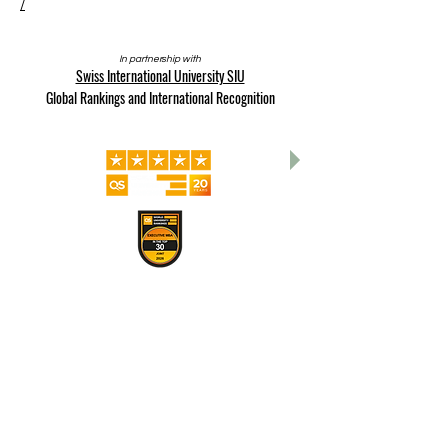
/
In partnership with
Swiss International University SIU
Global Rankings and International Recognition