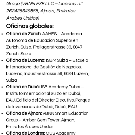
Group (VBNN FZE LLC – Licencia n.°
262425649888
, Ajman, Emiratos
Árabes Unidos)
Oficinas globales:
Oficina de Zurich:
AAHES – Academia
Autónoma de Educación Superior en
Zurich, Suiza, Freilagerstrasse 39, 8047
Zurich, Suiza
Oficina de Lucerna:
ISBM Suiza – Escuela
Internacional de Gestión de Negocios,
Lucerna, Industriestrasse 59, 6034 Luzern,
Suiza
Oficina en Dubái:
ISB Academy Dubai –
Instituto Internacional Suizo en Dubái,
EAU, Edificio del Director Ejecutivo, Parque
de Inversiones de Dubái, Dubái, EAU
Oficina de Ajman:
VBNN Smart Education
Group – Amber Gem Tower, Ajman,
Emiratos Árabes Unidos
Oficina de Londres:
OUS Academy