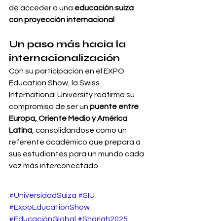
de acceder a una 
educación suiza 
con proyección internacional
.
Un paso más hacia la 
internacionalización
Con su participación en el EXPO 
Education Show, la Swiss 
International University reafirma su 
compromiso de ser un 
puente entre 
Europa, Oriente Medio y América 
Latina
, consolidándose como un 
referente académico que prepara a 
sus estudiantes para un mundo cada 
vez más interconectado.
#UniversidadSuiza
#SIU
#ExpoEducationShow
#EducaciónGlobal
#Sharjah2025