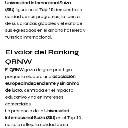
Universidad Internacional Suiza 
(SIU)
 figure en el 
Top 10
 demuestra la 
calidad de sus programas, la fuerza 
de sus alianzas globales y el éxito de 
sus egresados en el ámbito hotelero y 
turístico internacional.
El valor del Ranking 
QRNW
El 
QRNW
 goza de gran prestigio 
porque lo elabora una 
asociación 
europea independiente y sin ánimo 
de lucro
, centrada en el impacto 
educativo y no en intereses 
comerciales.
La presencia de la 
Universidad 
Internacional Suiza (SIU)
 en el Top 10 
no solo refleja la calidad de su 