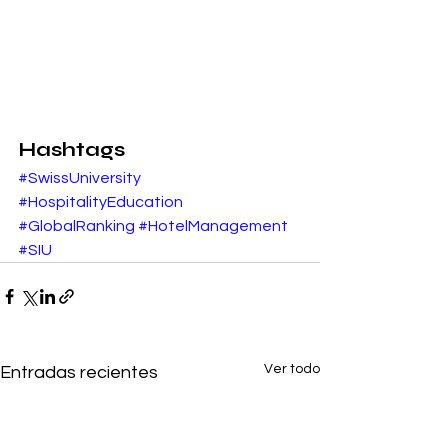
Hashtags
#SwissUniversity
#HospitalityEducation
#GlobalRanking
#HotelManagement
#SIU
Ver todo
Entradas recientes