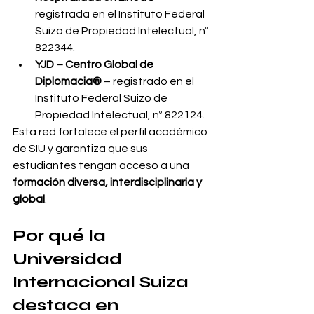
registrada en el Instituto Federal 
Suizo de Propiedad Intelectual, nº 
822344.
YJD – Centro Global de 
Diplomacia®
 – registrado en el 
Instituto Federal Suizo de 
Propiedad Intelectual, nº 822124.
Esta red fortalece el perfil académico 
de SIU y garantiza que sus 
estudiantes tengan acceso a una 
formación diversa, interdisciplinaria y 
global
.
Por qué la 
Universidad 
Internacional Suiza 
destaca en 