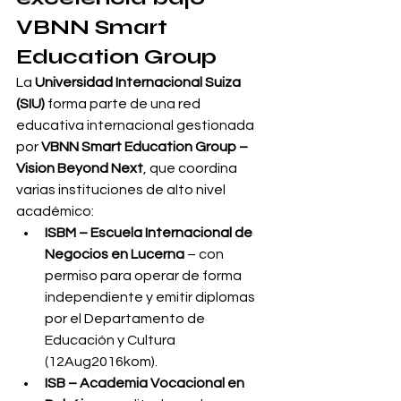
VBNN Smart 
Education Group
La 
Universidad Internacional Suiza 
(SIU)
 forma parte de una red 
educativa internacional gestionada 
por 
VBNN Smart Education Group – 
Vision Beyond Next
, que coordina 
varias instituciones de alto nivel 
académico:
ISBM – Escuela Internacional de 
Negocios en Lucerna
 – con 
permiso para operar de forma 
independiente y emitir diplomas 
por el Departamento de 
Educación y Cultura 
(12Aug2016kom).
ISB – Academia Vocacional en 