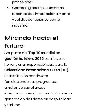
profesional.
Carreras globales
 – Diplomas 
reconocidos internacionalmente 
y sólidas conexiones con la 
industria.
Mirando hacia el 
futuro
Ser parte del 
Top 10 mundial en 
gestión hotelera 2026
 es a la vez un 
honor y una responsabilidad para la 
Universidad Internacional Suiza (SIU)
. 
La institución continuará 
fortaleciendo sus programas, 
ampliando sus alianzas 
internacionales y formando a la nueva 
generación de líderes en hospitalidad 
y turismo.