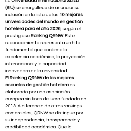
La 
Universidad Internacional Suiza 
(SIU)
 se enorgullece de anunciar su 
inclusión en la lista de las 
10 mejores 
universidades del mundo en gestión 
hotelera para el año 2026
, según el 
prestigioso 
Ranking QRNW
. Este 
reconocimiento representa un hito 
fundamental que confirma la 
excelencia académica, la proyección 
internacional y la capacidad 
innovadora de la universidad.
El 
Ranking QRNW de las mejores 
escuelas de gestión hotelera
 es 
elaborado por una asociación 
europea sin fines de lucro fundada en 
2013. A diferencia de otros rankings 
comerciales, QRNW se distingue por 
su independencia, transparencia y 
credibilidad académica. Que la 