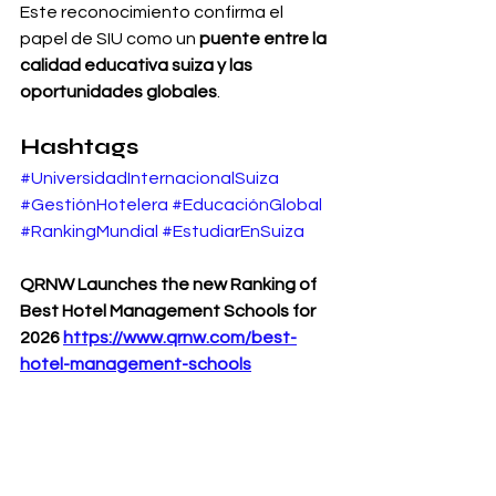
Este reconocimiento confirma el 
papel de SIU como un 
puente entre la 
calidad educativa suiza y las 
oportunidades globales
.
Hashtags
#UniversidadInternacionalSuiza
#GestiónHotelera
#EducaciónGlobal
#RankingMundial
#EstudiarEnSuiza
QRNW Launches the new Ranking of 
Best Hotel Management Schools for 
2026 
https://www.qrnw.com/best-
hotel-management-schools