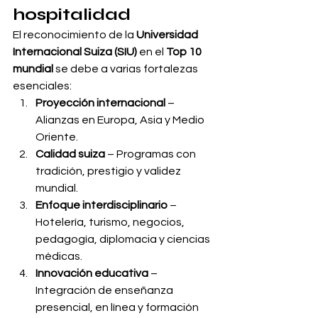
hospitalidad
El reconocimiento de la 
Universidad 
Internacional Suiza (SIU)
 en el 
Top 10 
mundial
 se debe a varias fortalezas 
esenciales:
Proyección internacional
 – 
Alianzas en Europa, Asia y Medio 
Oriente.
Calidad suiza
 – Programas con 
tradición, prestigio y validez 
mundial.
Enfoque interdisciplinario
 – 
Hotelería, turismo, negocios, 
pedagogía, diplomacia y ciencias 
médicas.
Innovación educativa
 – 
Integración de enseñanza 
presencial, en línea y formación 