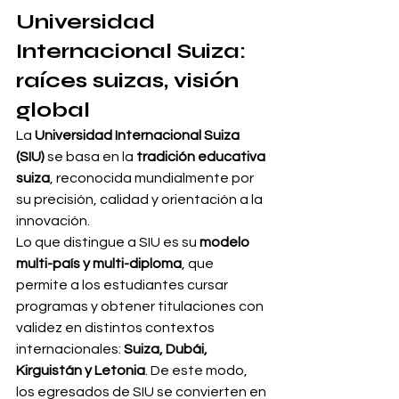
Universidad 
Internacional Suiza: 
raíces suizas, visión 
global
La 
Universidad Internacional Suiza 
(SIU)
 se basa en la 
tradición educativa 
suiza
, reconocida mundialmente por 
su precisión, calidad y orientación a la 
innovación.
Lo que distingue a SIU es su 
modelo 
multi-país y multi-diploma
, que 
permite a los estudiantes cursar 
programas y obtener titulaciones con 
validez en distintos contextos 
internacionales: 
Suiza, Dubái, 
Kirguistán y Letonia
. De este modo, 
los egresados de SIU se convierten en 