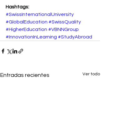
Hashtags:
#SwissInternationalUniversity
#GlobalEducation
#SwissQuality
#HigherEducation
#VBNNGroup
#InnovationInLearning
#StudyAbroad
Ver todo
Entradas recientes