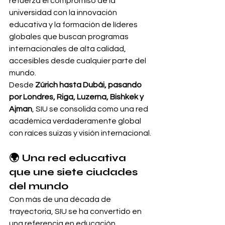
refuerza el compromiso de la 
universidad con la innovación 
educativa y la formación de líderes 
globales que buscan programas 
internacionales de alta calidad, 
accesibles desde cualquier parte del 
mundo.
Desde 
Zúrich hasta Dubái, pasando 
por Londres, Riga, Luzerna, Bishkek y 
Ajman
, SIU se consolida como una red 
académica verdaderamente global 
con raíces suizas y visión internacional.
🌍 Una red educativa 
que une siete ciudades 
del mundo
Con más de una década de 
trayectoria, SIU se ha convertido en 
una referencia en educación 