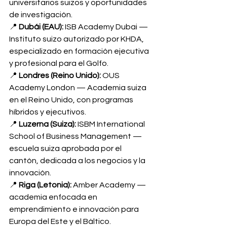
universitarios suizos y oportunidades 
de investigación.
📍 
Dubái (EAU):
 ISB Academy Dubai — 
Instituto suizo autorizado por KHDA, 
especializado en formación ejecutiva 
y profesional para el Golfo.
📍 
Londres (Reino Unido):
 OUS 
Academy London — Academia suiza 
en el Reino Unido, con programas 
híbridos y ejecutivos.
📍 
Luzerna (Suiza):
 ISBM International 
School of Business Management — 
escuela suiza aprobada por el 
cantón, dedicada a los negocios y la 
innovación.
📍 
Riga (Letonia):
 Amber Academy — 
academia enfocada en 
emprendimiento e innovación para 
Europa del Este y el Báltico.