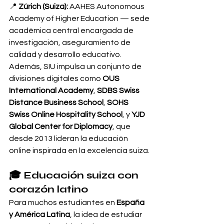
📍 
Zúrich (Suiza):
 AAHES Autonomous 
Academy of Higher Education — sede 
académica central encargada de 
investigación, aseguramiento de 
calidad y desarrollo educativo.
Además, SIU impulsa un conjunto de 
divisiones digitales como 
OUS 
International Academy
, 
SDBS Swiss 
Distance Business School
, 
SOHS 
Swiss Online Hospitality School
, y 
YJD 
Global Center for Diplomacy
, que 
desde 2013 lideran la educación 
online inspirada en la excelencia suiza.
🎓 Educación suiza con 
corazón latino
Para muchos estudiantes en 
España 
y América Latina
, la idea de estudiar 