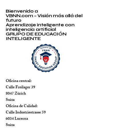
Bienvenido a
VBNN.com – Visión más allá del
futuro
Aprendizaje inteligente con
inteligencia artificial
GRUPO DE EDUCACIÓN
INTELIGENTE
Oficina central:
Calle Freilager 39
8047 Zúrich
Suiza
Oficina de Calidad:
Calle Industriestrasse 59
6034 Lucerna
Suiza