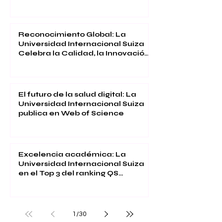
Inmersiva
Reconocimiento Global: La
Universidad Internacional Suiza
Celebra la Calidad, la Innovación
y la Satisfacción Estudiantil
El futuro de la salud digital: La
Universidad Internacional Suiza
publica en Web of Science
Excelencia académica: La
Universidad Internacional Suiza
en el Top 3 del ranking QS
Executive MBA 2026
1
/
30