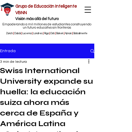
Grupo de Educación Inteligente
VBNN
​Visión más allá del futuro
Empoderando a mil millones de estudiantes construyendo
un futuro educativo sin fronteras
Zúrich
|
Dubái
|
Lucerna
|
Londres
|
Riga
|
Osh
|
Biskek
|
Ajman
|
Globalmente
Entrada
3 min de lectura
Swiss International
University expande su
huella: la educación
suiza ahora más
cerca de España y
América Latina