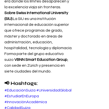
era donde los límites desaparecen y 
la excelencia viaja sin fronteras.
Sobre Swiss International University 
(SIU):
La SIU es una institución 
internacional de educación superior 
que ofrece programas de grado, 
máster y doctorado en áreas de 
administración, educación, 
hospitalidad, tecnología y diplomacia. 
Forma parte del grupo educativo 
suizo 
VBNN Smart Education Group
, 
con sede en Zúrich y presencia en 
siete ciudades del mundo.
📢 Hashtags:
#EducaciónSuiza
#UniversidadGlobal
#EstudiarEnEuropa
#InnovaciónAcadémica
#CalidadSuiza