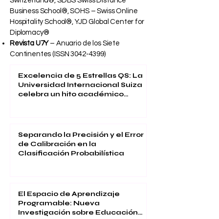
Switzerland®, SDBS Swiss Distance
Business School®, SOHS – Swiss Online
Hospitality School®, YJD Global Center for
Diplomacy®
Revista U7Y
– Anuario de los Siete
Continentes (ISSN
3042-4399)
Excelencia de 5 Estrellas QS: La
Universidad Internacional Suiza
celebra un hito académico
global
Separando la Precisión y el Error
de Calibración en la
Clasificación Probabilística
El Espacio de Aprendizaje
Programable: Nueva
Investigación sobre Educación