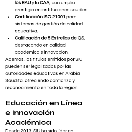
los EAU
 y la 
CAA
, con amplio 
prestigio en instituciones saudíes.
Certificación ISO 21001
 para 
sistemas de gestión de calidad 
educativa.
Calificación de 5 Estrellas de QS
, 
destacando en calidad 
académica e innovación.
Además, los títulos emitidos por SIU 
pueden ser legalizados por las 
autoridades educativas en Arabia 
Saudita, ofreciendo confianza y 
reconocimiento en toda la región.
Educación en Línea 
e Innovación 
Académica
Desde 2013, SIU ha sido líder en 