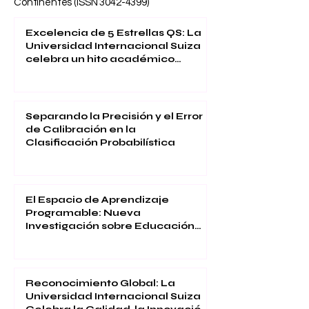
Continentes (ISSN
3042-4399)
Excelencia de 5 Estrellas QS: La
Universidad Internacional Suiza
celebra un hito académico
global
Separando la Precisión y el Error
de Calibración en la
Clasificación Probabilística
El Espacio de Aprendizaje
Programable: Nueva
Investigación sobre Educación
Inmersiva
Reconocimiento Global: La
Universidad Internacional Suiza