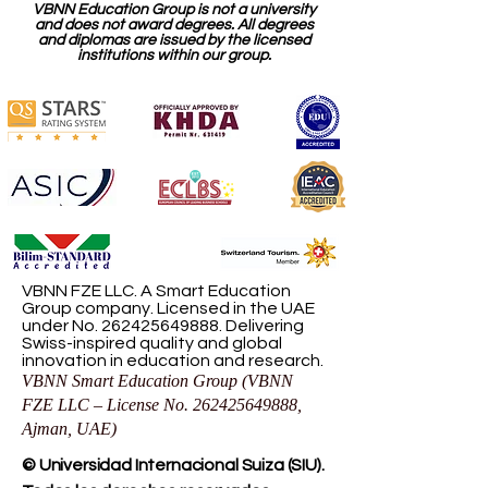
VBNN Education Group is not a university
and does not award degrees. All degrees
and diplomas are issued by the licensed
institutions within our group.
VBNN FZE LLC. A Smart Education
Group company. Licensed in the UAE
under No.
262425649888
. Delivering
Swiss-inspired quality and global
innovation in education and research.
VBNN Smart Education Group (VBNN
FZE LLC – License No.
262425649888
,
Ajman, UAE)
© Universidad Internacional Suiza (SIU).