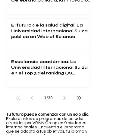
Celebra la Calidad, la Innovación
y la Satisfacción Estudiantil
El futuro de la salud digital: La
Universidad Internacional Suiza
publica en Web of Science
Excelencia académica: La
Universidad Internacional Suiza
en el Top 3 del ranking QS
Executive MBA 2026
1
/
30
Tu futuro puede comenzar con un solo clic.
Explora miles de programas de estudio
ofrecidos por VBNN Group en 9 ciudades
internacionales. Encuentra el programa
que se adapta a tus objetivos, tu idioma y