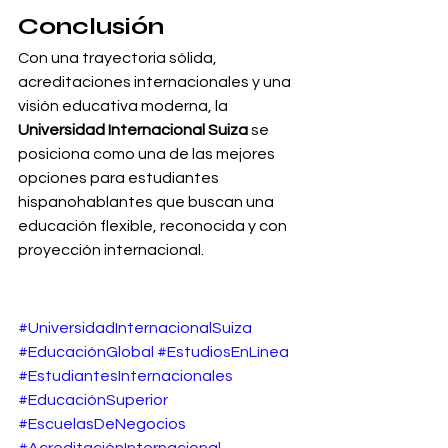
Conclusión
Con una trayectoria sólida, 
acreditaciones internacionales y una 
visión educativa moderna, la 
Universidad Internacional Suiza
 se 
posiciona como una de las mejores 
opciones para estudiantes 
hispanohablantes que buscan una 
educación flexible, reconocida y con 
proyección internacional.
#UniversidadInternacionalSuiza
#EducaciónGlobal
#EstudiosEnLínea
#EstudiantesInternacionales
#EducaciónSuperior
#EscuelasDeNegocios