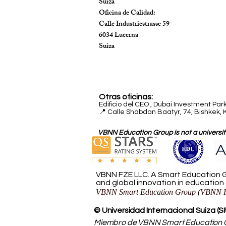
Suiza
Oficina de Calidad:
Calle Industriestrasse 59
6034 Lucerna
Suiza
Otras oficinas:
Edificio del CEO
,
Dubai Investment Park
📍 Calle Shabdan Baatyr, 74, Bishkek, 
VBNN Education Group is not a university
VBNN FZE LLC. A Smart Education G
and global innovation in education
VBNN Smart Education Group (VBNN F
© Universidad Internacional Suiza (S
Miembro de VBNN Smart Education G