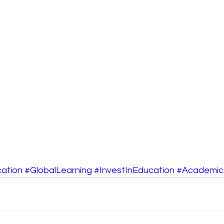
ation
#GlobalLearning
#InvestInEducation
#Academic