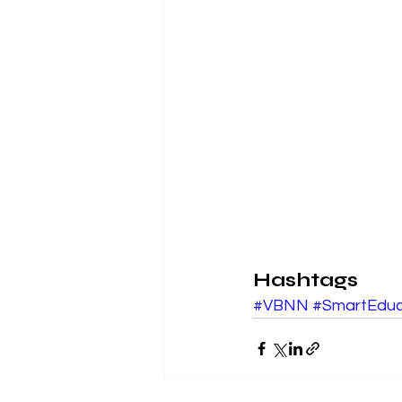
Hashtags
#VBNN
#SmartEduc