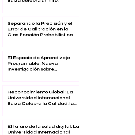
Suiza celebra un hito
académico global
Separando la Precisión y el
Error de Calibración en la
Clasificación Probabilística
El Espacio de Aprendizaje
Programable: Nueva
Investigación sobre
Educación Inmersiva
Reconocimiento Global: La
Universidad Internacional
Suiza Celebra la Calidad, la
Innovación y la Satisfacción
Estudiantil
El futuro de la salud digital: La
Universidad Internacional