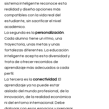
sistema inteligente reconoce esta 
realidad y diseña opciones más 
compatibles con la vida real del 
estudiante, sin sacrificar el nivel 
académico.
La segunda es la 
personalización
. 
Cada alumno tiene un ritmo, una 
trayectoria, unas metas y unas 
fortalezas diferentes. La educación 
inteligente acepta esta diversidad y 
trata de ofrecer recorridos de 
aprendizaje más adecuados a cada 
perfil.
La tercera es la 
conectividad
. El 
aprendizaje ya no puede estar 
aislado del mundo profesional, de la 
innovación, de la realidad económica 
ni del entorno internacional. Debe 
dialogar con esos espacios y preparar 