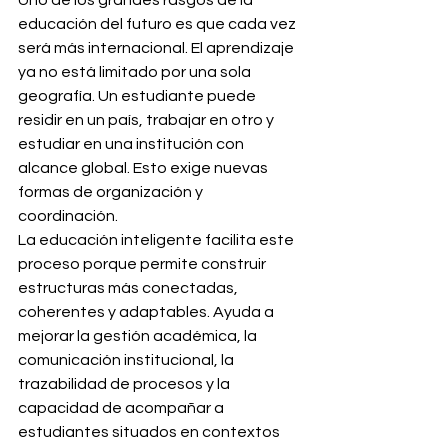
Uno de los grandes rasgos de la 
educación del futuro es que cada vez 
será más internacional. El aprendizaje 
ya no está limitado por una sola 
geografía. Un estudiante puede 
residir en un país, trabajar en otro y 
estudiar en una institución con 
alcance global. Esto exige nuevas 
formas de organización y 
coordinación.
La educación inteligente facilita este 
proceso porque permite construir 
estructuras más conectadas, 
coherentes y adaptables. Ayuda a 
mejorar la gestión académica, la 
comunicación institucional, la 
trazabilidad de procesos y la 
capacidad de acompañar a 
estudiantes situados en contextos 