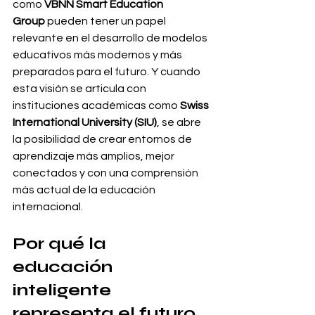
como 
VBNN Smart Education 
Group
 pueden tener un papel 
relevante en el desarrollo de modelos 
educativos más modernos y más 
preparados para el futuro. Y cuando 
esta visión se articula con 
instituciones académicas como 
Swiss 
International University (SIU)
, se abre 
la posibilidad de crear entornos de 
aprendizaje más amplios, mejor 
conectados y con una comprensión 
más actual de la educación 
internacional.
Por qué la 
educación 
inteligente 
representa el futuro