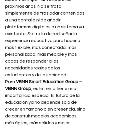
próximos años. No se trata 
simplemente de trasladar contenidos 
a una pantalla ni de añadir 
plataformas digitales a un sistema ya 
existente. Se trata de rediseñar la 
experiencia educativa para hacerla 
más flexible, más conectada, más 
personalizada, más medible y más 
capaz de responder a las 
necesidades reales de los 
estudiantes y de la sociedad.
Para 
VBNN Smart Education Group – 
VBNN Group
, este tema tiene una 
importancia especial. El futuro de la 
educación ya no depende solo de 
crecer en tamaño o en presencia, sino 
de construir modelos académicos 
más ágiles, más sólidos y mejor 