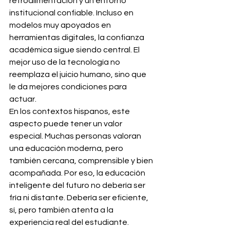
retroalimentación y un entorno 
institucional confiable. Incluso en 
modelos muy apoyados en 
herramientas digitales, la confianza 
académica sigue siendo central. El 
mejor uso de la tecnología no 
reemplaza el juicio humano, sino que 
le da mejores condiciones para 
actuar.
En los contextos hispanos, este 
aspecto puede tener un valor 
especial. Muchas personas valoran 
una educación moderna, pero 
también cercana, comprensible y bien 
acompañada. Por eso, la educación 
inteligente del futuro no debería ser 
fría ni distante. Debería ser eficiente, 
sí, pero también atenta a la 
experiencia real del estudiante.