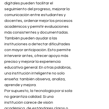
digitales pueden facilitar el 
seguimiento del progreso, mejorar la 
comunicación entre estudiantes y 
docentes, ordenar mejor los procesos 
académicos y permitir evaluaciones 
más consistentes y documentadas.
También pueden ayudar a las 
instituciones a detectar dificultades 
con mayor anticipación. Esto permite 
intervenir antes, ofrecer apoyo más 
preciso y mejorar la experiencia 
educativa general. En otras palabras, 
una institución inteligente no solo 
enseña: también observa, analiza, 
aprende y mejora.
Por supuesto, la tecnología por sí sola 
no garantiza calidad. Si una 
institución carece de visión 
académica, de estándares claros o 