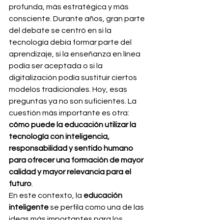
profunda, más estratégica y más 
consciente. Durante años, gran parte 
del debate se centró en si la 
tecnología debía formar parte del 
aprendizaje, si la enseñanza en línea 
podía ser aceptada o si la 
digitalización podía sustituir ciertos 
modelos tradicionales. Hoy, esas 
preguntas ya no son suficientes. La 
cuestión más importante es otra: 
cómo puede la educación utilizar la 
tecnología con inteligencia, 
responsabilidad y sentido humano 
para ofrecer una formación de mayor 
calidad y mayor relevancia para el 
futuro
.
En este contexto, la 
educación 
inteligente
 se perfila como una de las 
ideas más importantes para los 