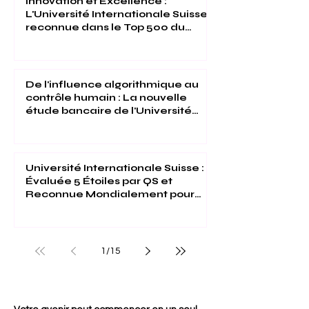
Innovation et Excellence :
L'Université Internationale Suisse
reconnue dans le Top 500 du
Times Higher Education 2026
De l'influence algorithmique au
contrôle humain : La nouvelle
étude bancaire de l'Université
Internationale Suisse
Université Internationale Suisse :
Évaluée 5 Étoiles par QS et
Reconnue Mondialement pour
son Excellence
1
/
15