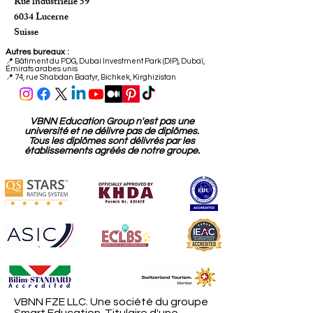
Bureau Qualité :
Rue industrielle 59
6034 Lucerne
Suisse
Autres bureaux :
📍
Bâtiment du PDG, Dubai Investment Park (DIP), Dubaï,
Émirats arabes unis
📍 74, rue Shabdan Baatyr, Bichkek, Kirghizistan
VBNN Education Group n'est pas une
université et ne délivre pas de diplômes.
Tous les diplômes sont délivrés par les
établissements agréés de notre groupe.