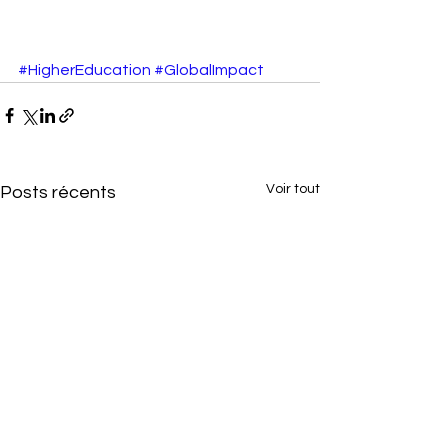
#HigherEducation
#GlobalImpact
Voir tout
Posts récents