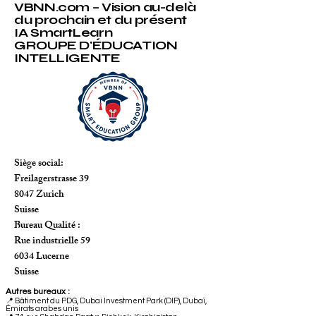
VBNN.com – Vision au-delà
du prochain et du présent
IA SmartLearn
GROUPE D'ÉDUCATION
INTELLIGENTE
Siège social:
Freilagerstrasse 39
8047 Zurich
Suisse
Bureau Qualité :
Rue industrielle 59
6034 Lucerne
Suisse
Autres bureaux :
📍
Bâtiment du PDG, Dubai Investment Park (DIP), Dubaï,
Émirats arabes unis