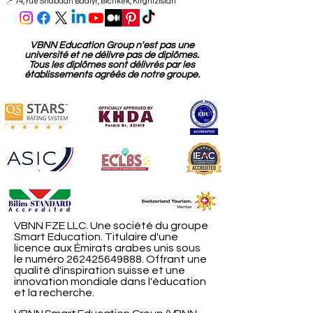
📍 74, rue Shabdan Baatyr, Bichkek, Kirghizistan
VBNN Education Group n'est pas une
université et ne délivre pas de diplômes.
Tous les diplômes sont délivrés par les
établissements agréés de notre groupe.
VBNN FZE LLC. Une société du groupe
Smart Education. Titulaire d'une
licence aux Émirats arabes unis sous
le numéro
262425649888
. Offrant une
qualité d'inspiration suisse et une
innovation mondiale dans l'éducation
et la recherche.