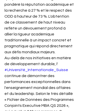
pondéré la réputation académique et 
la recherche à 27 % et le respect des 
ODD à hauteur de 73 %. L'obtention 
de ce classement de haut niveau 
reflète un dévouement profond à 
allier la rigueur académique 
traditionnelle à un impact concret et 
pragmatique qui répond directement 
aux défis mondiaux majeurs.
Au-delà de nos initiatives en matière 
de développement durable, l' 
#Université_Internationale_Suisse
continue de démontrer des 
performances exceptionnelles dans 
l'enseignement mondial des affaires 
et du leadership. Selon le très détaillé 
« Fichier de Données des Programmes 
Conjoints Executive MBA QS 2026 », 