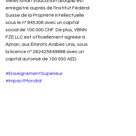
VBNN Smart Education Group© est 
enregistré auprès de l'Institut Fédéral 
Suisse de la Propriété Intellectuelle 
sous le n° 845306 avec un capital 
social de 100 000 CHF. De plus, VBNN 
FZE LLC est officiellement agréée à 
Ajman, aux Émirats Arabes Unis, sous 
la licence n° 262425649888 avec un 
capital autorisé de 100 000 AED.
#EnseignementSupérieur
#ImpactMondial