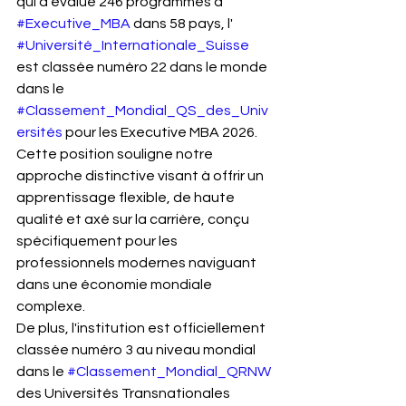
qui a évalué 246 programmes d' 
#Executive_MBA
 dans 58 pays, l' 
#Université_Internationale_Suisse
est classée numéro 22 dans le monde 
dans le 
#Classement_Mondial_QS_des_Univ
ersités
 pour les Executive MBA 2026. 
Cette position souligne notre 
approche distinctive visant à offrir un 
apprentissage flexible, de haute 
qualité et axé sur la carrière, conçu 
spécifiquement pour les 
professionnels modernes naviguant 
dans une économie mondiale 
complexe.
De plus, l'institution est officiellement 
classée numéro 3 au niveau mondial 
dans le 
#Classement_Mondial_QRNW
des Universités Transnationales 