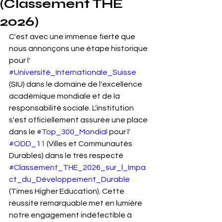
(Classement THE
2026)
C'est avec une immense fierté que 
nous annonçons une étape historique 
pour l' 
#Université_Internationale_Suisse
(SIU) dans le domaine de l'excellence 
académique mondiale et de la 
responsabilité sociale. L'institution 
s'est officiellement assurée une place 
dans le 
#Top_300_Mondial
 pour l' 
#ODD_11
 (Villes et Communautés 
Durables) dans le très respecté 
#Classement_THE_2026_sur_l_Impa
ct_du_Développement_Durable
(Times Higher Education). Cette 
réussite remarquable met en lumière 
notre engagement indéfectible à 