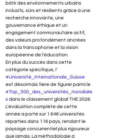
bâtir des environnements urbains 
inclusifs, sûrs et résilients grâce à une 
recherche innovante, une 
gouvernance éthique et un 
engagement communautaire actif, 
des valeurs profondément ancrées 
dans la francophonie et la vision 
européenne de l'éducation.
En plus du succès dans cette 
catégorie spécifique, l' 
#Université_Internationale_Suisse
est désormais fière de figurer parmi le 
#Top_500_des_universités_mondiale
s
 dans le classement global THE 2026. 
L'évaluation complète de cette 
année a porté sur 1 646 universités 
réparties dans 116 pays, rendant le 
paysage concurrentiel plus rigoureux 
que jamais. La méthodologie a 