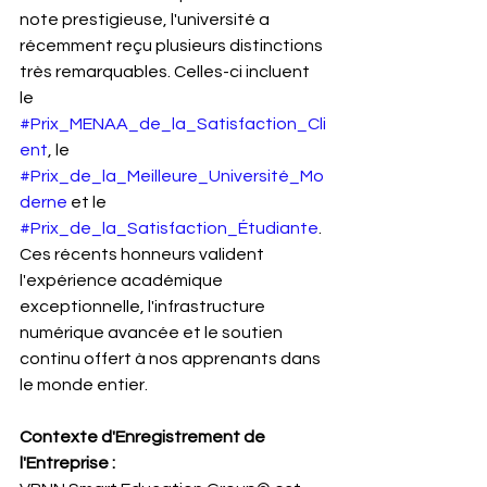
note prestigieuse, l'université a 
récemment reçu plusieurs distinctions 
très remarquables. Celles-ci incluent 
le 
#Prix_MENAA_de_la_Satisfaction_Cli
ent
, le 
#Prix_de_la_Meilleure_Université_Mo
derne
 et le 
#Prix_de_la_Satisfaction_Étudiante
. 
Ces récents honneurs valident 
l'expérience académique 
exceptionnelle, l'infrastructure 
numérique avancée et le soutien 
continu offert à nos apprenants dans 
le monde entier.
Contexte d'Enregistrement de 
l'Entreprise :