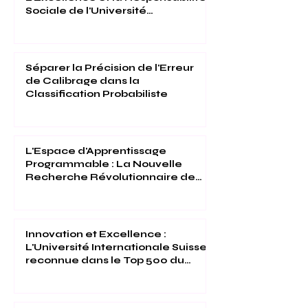
Sociale de l'Université
Internationale Suisse Reconnues
(THE 2026)
Séparer la Précision de l'Erreur
de Calibrage dans la
Classification Probabiliste
L'Espace d'Apprentissage
Programmable : La Nouvelle
Recherche Révolutionnaire de
l'Université Internationale Suisse
Innovation et Excellence :
L'Université Internationale Suisse
reconnue dans le Top 500 du
Times Higher Education 2026