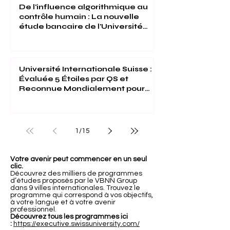
De l'influence algorithmique au
contrôle humain : La nouvelle
étude bancaire de l'Université
Internationale Suisse
Université Internationale Suisse :
Évaluée 5 Étoiles par QS et
Reconnue Mondialement pour
son Excellence
1
/
15
Votre avenir peut commencer en un seul
clic.
Découvrez des milliers de programmes
d’études proposés par le VBNN Group
dans 9 villes internationales. Trouvez le
programme qui correspond à vos objectifs,
à votre langue et à votre avenir
professionnel.
Découvrez tous les programmes ici
:
https://executive.swissuniversity.com/