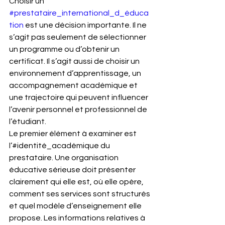
Choisir un 
#prestataire_international_d_éduca
tion
 est une décision importante. Il ne 
s’agit pas seulement de sélectionner 
un programme ou d’obtenir un 
certificat. Il s’agit aussi de choisir un 
environnement d’apprentissage, un 
accompagnement académique et 
une trajectoire qui peuvent influencer 
l’avenir personnel et professionnel de 
l’étudiant.
Le premier élément à examiner est 
l’#identité_académique du 
prestataire. Une organisation 
éducative sérieuse doit présenter 
clairement qui elle est, où elle opère, 
comment ses services sont structurés 
et quel modèle d’enseignement elle 
propose. Les informations relatives à 