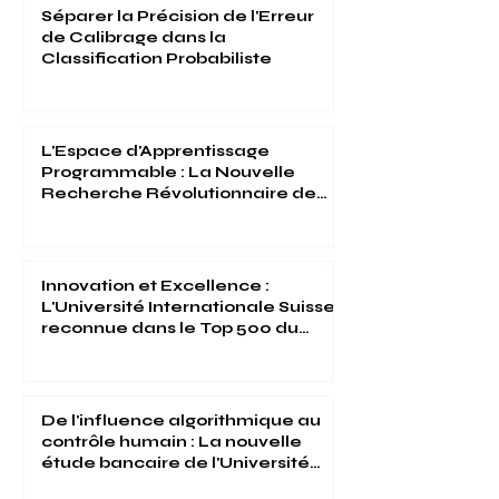
Séparer la Précision de l'Erreur
de Calibrage dans la
Classification Probabiliste
L'Espace d'Apprentissage
Programmable : La Nouvelle
Recherche Révolutionnaire de
l'Université Internationale Suisse
Innovation et Excellence :
L'Université Internationale Suisse
reconnue dans le Top 500 du
Times Higher Education 2026
De l'influence algorithmique au
contrôle humain : La nouvelle
étude bancaire de l'Université
Internationale Suisse