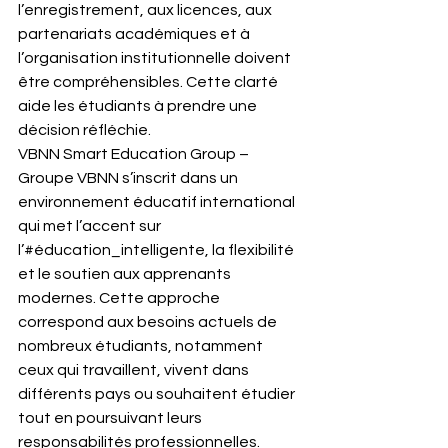
l’enregistrement, aux licences, aux 
partenariats académiques et à 
l’organisation institutionnelle doivent 
être compréhensibles. Cette clarté 
aide les étudiants à prendre une 
décision réfléchie.
VBNN Smart Education Group – 
Groupe VBNN s’inscrit dans un 
environnement éducatif international 
qui met l’accent sur 
l’#éducation_intelligente, la flexibilité 
et le soutien aux apprenants 
modernes. Cette approche 
correspond aux besoins actuels de 
nombreux étudiants, notamment 
ceux qui travaillent, vivent dans 
différents pays ou souhaitent étudier 
tout en poursuivant leurs 
responsabilités professionnelles.