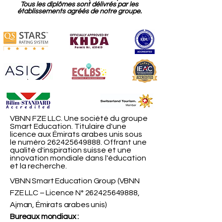
Tous les diplômes sont délivrés par les
établissements agréés de notre groupe.
VBNN FZE LLC. Une société du groupe
Smart Education. Titulaire d'une
licence aux Émirats arabes unis sous
le numéro
262425649888
. Offrant une
qualité d'inspiration suisse et une
innovation mondiale dans l'éducation
et la recherche.
VBNN Smart Education Group (VBNN
FZE LLC – Licence N°
262425649888
,
Ajman, Émirats arabes unis)
Bureaux mondiaux :