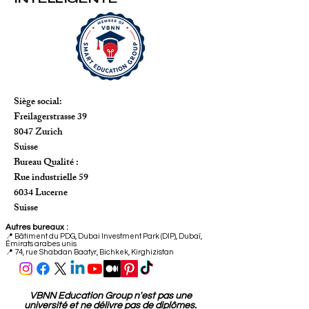
Siège social:
Freilagerstrasse 39
8047 Zurich
Suisse
Bureau Qualité :
Rue industrielle 59
6034 Lucerne
Suisse
Autres bureaux :
📍
Bâtiment du PDG, Dubai Investment Park (DIP), Dubaï,
Émirats arabes unis
📍 74, rue Shabdan Baatyr, Bichkek, Kirghizistan
VBNN Education Group n'est pas une
université et ne délivre pas de diplômes.