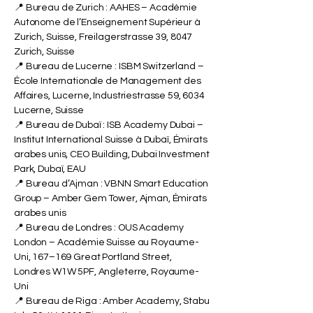
📍 Bureau de Zurich : AAHES – Académie
Autonome de l’Enseignement Supérieur à
Zurich, Suisse, Freilagerstrasse 39, 8047
Zurich, Suisse
📍 Bureau de Lucerne : ISBM Switzerland –
École Internationale de Management des
Affaires, Lucerne, Industriestrasse 59, 6034
Lucerne, Suisse
📍 Bureau de Dubaï : ISB Academy Dubai –
Institut International Suisse à Dubaï, Émirats
arabes unis, CEO Building, Dubai Investment
Park, Dubaï, EAU
📍 Bureau d’Ajman : VBNN Smart Education
Group – Amber Gem Tower, Ajman, Émirats
arabes unis
📍 Bureau de Londres : OUS Academy
London – Académie Suisse au Royaume-
Uni, 167–169 Great Portland Street,
Londres W1W 5PF, Angleterre, Royaume-
Uni
📍 Bureau de Riga : Amber Academy, Stabu