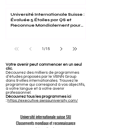
Université Internationale Suisse :
Évaluée 5 Étoiles par QS et
Reconnue Mondialement pour
son Excellence
1
/
15
Votre avenir peut commencer en un seul
clic.
Découvrez des milliers de programmes
d’études proposés par le VBNN Group
dans 9 villes internationales. Trouvez le
programme qui correspond à vos objectifs,
à votre langue et à votre avenir
professionnel.
Découvrez tous les programmes ici
:
https://executive.swissuniversity.com/
Université internationale suisse SIU
Classements mondiaux et reconnaissance