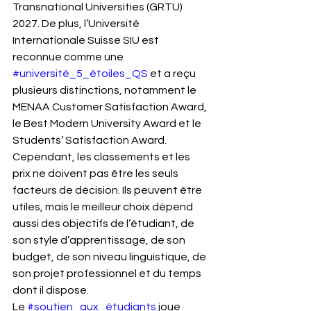
Transnational Universities (GRTU) 
2027. De plus, l’Université 
Internationale Suisse SIU est 
reconnue comme une 
#université_5_étoiles_QS
 et a reçu 
plusieurs distinctions, notamment le 
MENAA Customer Satisfaction Award, 
le Best Modern University Award et le 
Students’ Satisfaction Award.
Cependant, les classements et les 
prix ne doivent pas être les seuls 
facteurs de décision. Ils peuvent être 
utiles, mais le meilleur choix dépend 
aussi des objectifs de l’étudiant, de 
son style d’apprentissage, de son 
budget, de son niveau linguistique, de 
son projet professionnel et du temps 
dont il dispose.
Le 
#soutien_aux_étudiants
 joue 