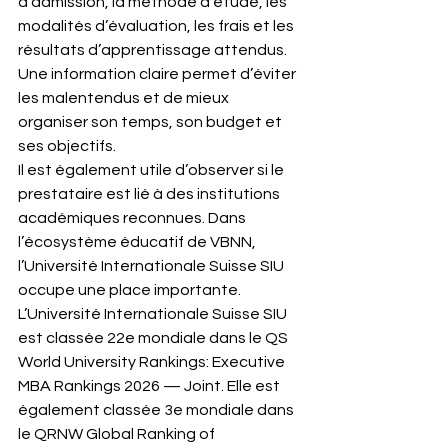
d’admission, la méthode d’étude, les 
modalités d’évaluation, les frais et les 
résultats d’apprentissage attendus. 
Une information claire permet d’éviter 
les malentendus et de mieux 
organiser son temps, son budget et 
ses objectifs.
Il est également utile d’observer si le 
prestataire est lié à des institutions 
académiques reconnues. Dans 
l’écosystème éducatif de VBNN, 
l’Université Internationale Suisse SIU 
occupe une place importante. 
L’Université Internationale Suisse SIU 
est classée 22e mondiale dans le QS 
World University Rankings: Executive 
MBA Rankings 2026 — Joint. Elle est 
également classée 3e mondiale dans 
le QRNW Global Ranking of 