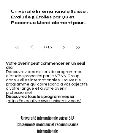
Université Internationale Suisse :
Évaluée 5 Étoiles par QS et
Reconnue Mondialement pour
son Excellence
1
/
15
Votre avenir peut commencer en un seul
clic.
Découvrez des milliers de programmes
d’études proposés par le VBNN Group
dans 9 villes internationales. Trouvez le
programme qui correspond à vos objectifs,
à votre langue et à votre avenir
professionnel.
Découvrez tous les programmes ici
:
https://executive.swissuniversity.com/
Université internationale suisse SIU
Classements mondiaux et reconnaissance
internationale