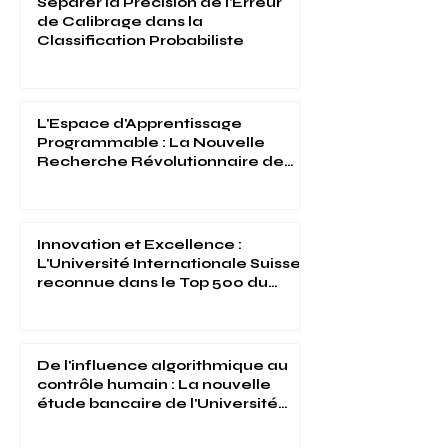
Séparer la Précision de l'Erreur
de Calibrage dans la
Classification Probabiliste
L'Espace d'Apprentissage
Programmable : La Nouvelle
Recherche Révolutionnaire de
l'Université Internationale Suisse
Innovation et Excellence :
L'Université Internationale Suisse
reconnue dans le Top 500 du
Times Higher Education 2026
De l'influence algorithmique au
contrôle humain : La nouvelle
étude bancaire de l'Université
Internationale Suisse