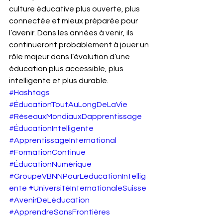
culture éducative plus ouverte, plus 
connectée et mieux préparée pour 
l’avenir. Dans les années à venir, ils 
continueront probablement à jouer un 
rôle majeur dans l’évolution d’une 
éducation plus accessible, plus 
intelligente et plus durable.
#Hashtags
#ÉducationToutAuLongDeLaVie
#RéseauxMondiauxDapprentissage
#ÉducationIntelligente
#ApprentissageInternational
#FormationContinue
#ÉducationNumérique
#GroupeVBNNPourLéducationIntellig
ente
#UniversitéInternationaleSuisse
#AvenirDeLéducation
#ApprendreSansFrontières