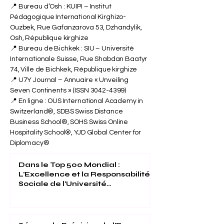
📍 Bureau d’Osh : KUIPI – Institut
Pédagogique International Kirghizo-
Ouzbek, Rue Gafanzarova 53, Dzhandylik,
Osh, République kirghize
📍 Bureau de Bichkek : SIU – Université
Internationale Suisse, Rue Shabdan Baatyr
74, Ville de Bichkek, République kirghize
📍 U7Y Journal – Annuaire « Unveiling
Seven Continents » (ISSN
3042-4399)
📍 En ligne : OUS International Academy in
Switzerland®, SDBS Swiss Distance
Business School®, SOHS Swiss Online
Hospitality School®, YJD Global Center for
Diplomacy®
Dans le Top 500 Mondial :
L'Excellence et la Responsabilité
Sociale de l'Université
Internationale Suisse Reconnues
(THE 2026)