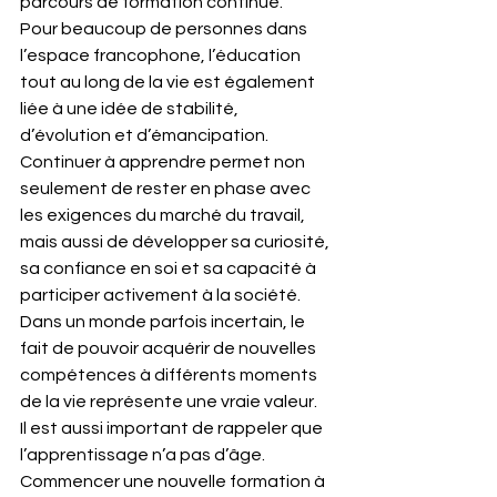
parcours de formation continue.
Pour beaucoup de personnes dans 
l’espace francophone, l’éducation 
tout au long de la vie est également 
liée à une idée de stabilité, 
d’évolution et d’émancipation. 
Continuer à apprendre permet non 
seulement de rester en phase avec 
les exigences du marché du travail, 
mais aussi de développer sa curiosité, 
sa confiance en soi et sa capacité à 
participer activement à la société. 
Dans un monde parfois incertain, le 
fait de pouvoir acquérir de nouvelles 
compétences à différents moments 
de la vie représente une vraie valeur.
Il est aussi important de rappeler que 
l’apprentissage n’a pas d’âge. 
Commencer une nouvelle formation à 