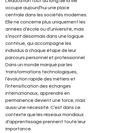
L’éducation tout au long de la vie 
occupe aujourd’hui une place 
centrale dans les sociétés modernes. 
Elle ne concerne plus uniquement les 
années d’école ou d’université, mais 
s’inscrit désormais dans une logique 
continue, qui accompagne les 
individus à chaque étape de leur 
parcours personnel et professionnel. 
Dans un monde marqué par les 
transformations technologiques, 
l’évolution rapide des métiers et 
l’intensification des échanges 
internationaux, apprendre en 
permanence devient une force, mais 
aussi une nécessité. C’est dans ce 
contexte que les réseaux mondiaux 
d’apprentissage prennent toute leur 
importance.