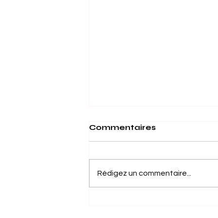
Commentaires
Rédigez un commentaire...
Dans le Top 500
Mondial : L'Excellence