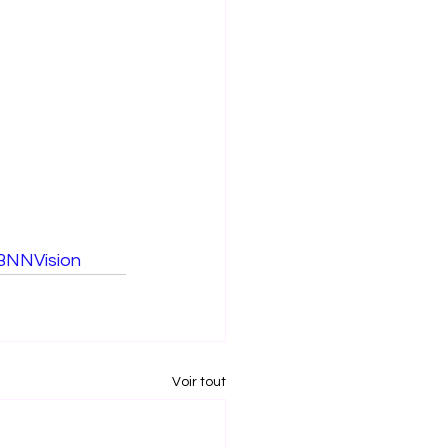
BNNVision
Voir tout