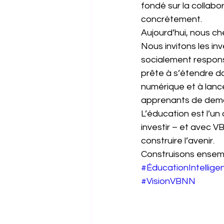
fondé sur la collabor
concrètement.
Aujourd’hui, nous ch
Nous invitons les in
socialement respon
prête à s’étendre d
numérique et à lan
apprenants de dema
L’éducation est l’un
investir – et avec 
construire l’avenir.
Construisons ensemb
#ÉducationIntellige
#VisionVBNN