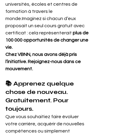
universités, écoles et centres de 
formation à travers le 
monde.Imaginez si chacun d’eux 
proposait un seul cours gratuit avec 
certificat : cela représenterait 
plus de 
100 000 opportunités de changer une 
vie.
Chez VBNN, nous avons déjà pris 
l’initiative. Rejoignez-nous dans ce 
mouvement.
📚 Apprenez quelque 
chose de nouveau. 
Gratuitement. Pour 
toujours.
Que vous souhaitiez faire évoluer 
votre carrière, acquérir de nouvelles 
compétences ou simplement 