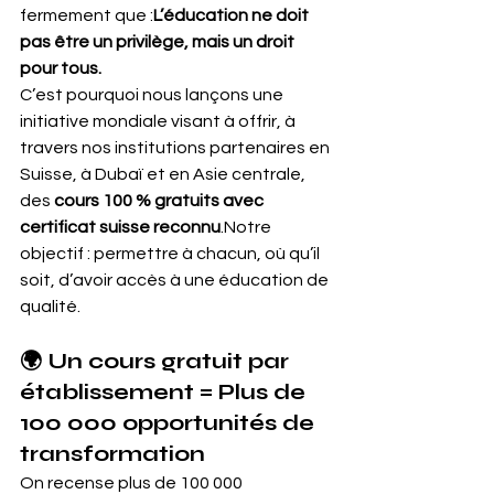
fermement que :
L’éducation ne doit 
pas être un privilège, mais un droit 
pour tous.
C’est pourquoi nous lançons une 
initiative mondiale visant à offrir, à 
travers nos institutions partenaires en 
Suisse, à Dubaï et en Asie centrale, 
des 
cours 100 % gratuits avec 
certificat suisse reconnu
.Notre 
objectif : permettre à chacun, où qu’il 
soit, d’avoir accès à une éducation de 
qualité.
🌍 Un cours gratuit par 
établissement = Plus de 
100 000 opportunités de 
transformation
On recense plus de 100 000 