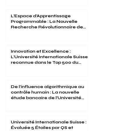
L'Espace d'Apprentissage
Programmable : La Nouvelle
Recherche Révolutionnaire de
l'Université Internationale Suisse
Innovation et Excellence :
L'Université Internationale Suisse
reconnue dans le Top 500 du
Times Higher Education 2026
De l'influence algorithmique au
contrôle humain : La nouvelle
étude bancaire de l'Université
Internationale Suisse
Université Internationale Suisse :
Évaluée 5 Étoiles par QS et