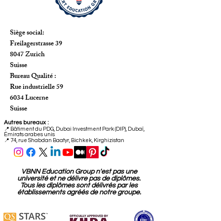
Siège social:
Freilagerstrasse 39
8047 Zurich
Suisse
Bureau Qualité :
Rue industrielle 59
6034 Lucerne
Suisse
Autres bureaux :
📍
Bâtiment du PDG, Dubai Investment Park (DIP), Dubaï,
Émirats arabes unis
📍 74, rue Shabdan Baatyr, Bichkek, Kirghizistan
VBNN Education Group n'est pas une
université et ne délivre pas de diplômes.
Tous les diplômes sont délivrés par les
établissements agréés de notre groupe.