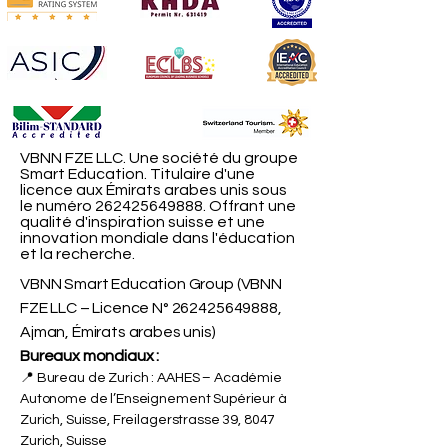
VBNN FZE LLC. Une société du groupe
Smart Education. Titulaire d'une
licence aux Émirats arabes unis sous
le numéro
262425649888
. Offrant une
qualité d'inspiration suisse et une
innovation mondiale dans l'éducation
et la recherche.
VBNN Smart Education Group (VBNN
FZE LLC – Licence N°
262425649888
,
Ajman, Émirats arabes unis)
Bureaux mondiaux :
📍 Bureau de Zurich : AAHES – Académie
Autonome de l’Enseignement Supérieur à
Zurich, Suisse, Freilagerstrasse 39, 8047
Zurich, Suisse