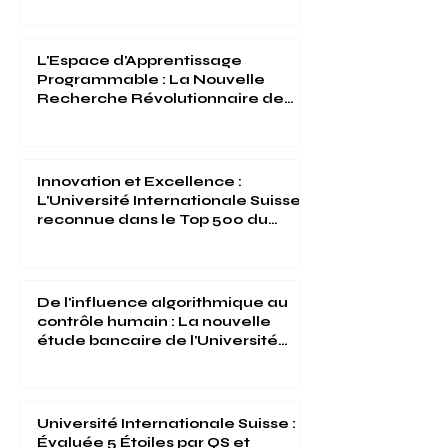
L'Espace d'Apprentissage
Programmable : La Nouvelle
Recherche Révolutionnaire de
l'Université Internationale Suisse
Innovation et Excellence :
L'Université Internationale Suisse
reconnue dans le Top 500 du
Times Higher Education 2026
De l'influence algorithmique au
contrôle humain : La nouvelle
étude bancaire de l'Université
Internationale Suisse
Université Internationale Suisse :
Évaluée 5 Étoiles par QS et