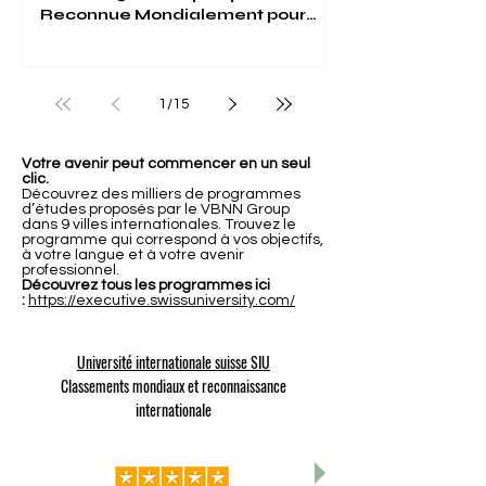
Reconnue Mondialement pour
son Excellence
1
/
15
Votre avenir peut commencer en un seul
clic.
Découvrez des milliers de programmes
d’études proposés par le VBNN Group
dans 9 villes internationales. Trouvez le
programme qui correspond à vos objectifs,
à votre langue et à votre avenir
professionnel.
Découvrez tous les programmes ici
:
https://executive.swissuniversity.com/
Université internationale suisse SIU
Classements mondiaux et reconnaissance
internationale