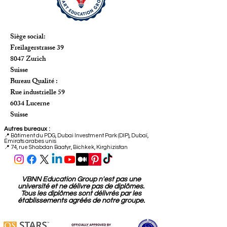
Siège social:
Freilagerstrasse 39
8047 Zurich
Suisse
Bureau Qualité :
Rue industrielle 59
6034 Lucerne
Suisse
Autres bureaux :
📍
Bâtiment du PDG, Dubai Investment Park (DIP), Dubaï,
Émirats arabes unis
📍 74, rue Shabdan Baatyr, Bichkek, Kirghizistan
VBNN Education Group n'est pas une
université et ne délivre pas de diplômes.
Tous les diplômes sont délivrés par les
établissements agréés de notre groupe.