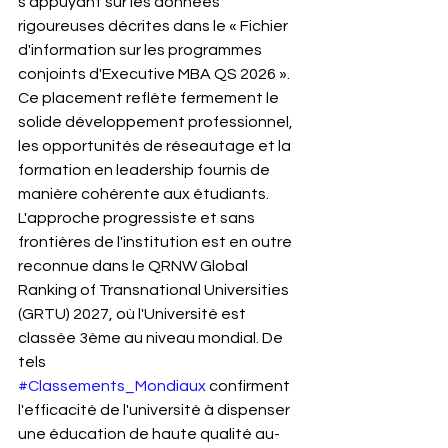
s'appuyant sur les données 
rigoureuses décrites dans le « Fichier 
d'information sur les programmes 
conjoints d'Executive MBA QS 2026 ». 
Ce placement reflète fermement le 
solide développement professionnel, 
les opportunités de réseautage et la 
formation en leadership fournis de 
manière cohérente aux étudiants.
L'approche progressiste et sans 
frontières de l'institution est en outre 
reconnue dans le QRNW Global 
Ranking of Transnational Universities 
(GRTU) 2027, où l'Université est 
classée 3ème au niveau mondial. De 
tels 
#Classements_Mondiaux
 confirment 
l'efficacité de l'université à dispenser 
une éducation de haute qualité au-