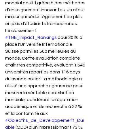
mondial positif grâce à des méthodes 
d'enseignement innovantes, un atout 
majeur qui séduit également de plus 
en plus d'étudiants francophones.
Le classement 
#THE_Impact_Rankings
 pour 2026 a 
placé l'Université Internationale 
Suisse parmi les 500 meilleures au 
monde. Cette évaluation complète 
était très compétitive, évaluant 1 646 
universités réparties dans 116 pays 
du monde entier. La méthodologie a 
utilisé une approche rigoureuse pour 
mesurer la véritable contribution 
mondiale, pondérant la réputation 
académique et de recherche à 27 % 
et la conformité aux 
#Objectifs_de_Développement_Dur
able
 (ODD) à un impressionnant 73 %. 