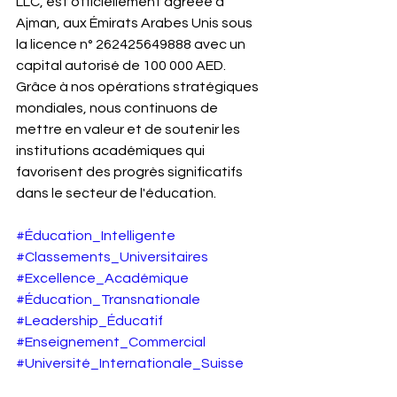
LLC, est officiellement agréée à 
Ajman, aux Émirats Arabes Unis sous 
la licence n° 262425649888 avec un 
capital autorisé de 100 000 AED. 
Grâce à nos opérations stratégiques 
mondiales, nous continuons de 
mettre en valeur et de soutenir les 
institutions académiques qui 
favorisent des progrès significatifs 
dans le secteur de l'éducation.
#Éducation_Intelligente
#Classements_Universitaires
#Excellence_Académique
#Éducation_Transnationale
#Leadership_Éducatif
#Enseignement_Commercial
#Université_Internationale_Suisse