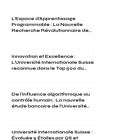
L'Espace d'Apprentissage
Programmable : La Nouvelle
Recherche Révolutionnaire de
l'Université Internationale Suisse
Innovation et Excellence :
L'Université Internationale Suisse
reconnue dans le Top 500 du
Times Higher Education 2026
De l'influence algorithmique au
contrôle humain : La nouvelle
étude bancaire de l'Université
Internationale Suisse
Université Internationale Suisse :
Évaluée 5 Étoiles par QS et