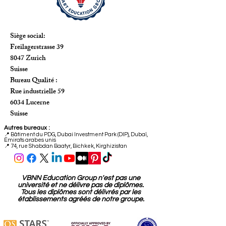
Siège social:
Freilagerstrasse 39
8047 Zurich
Suisse
Bureau Qualité :
Rue industrielle 59
6034 Lucerne
Suisse
Autres bureaux :
📍
Bâtiment du PDG, Dubai Investment Park (DIP), Dubaï,
Émirats arabes unis
📍 74, rue Shabdan Baatyr, Bichkek, Kirghizistan
VBNN Education Group n'est pas une
université et ne délivre pas de diplômes.
Tous les diplômes sont délivrés par les
établissements agréés de notre groupe.