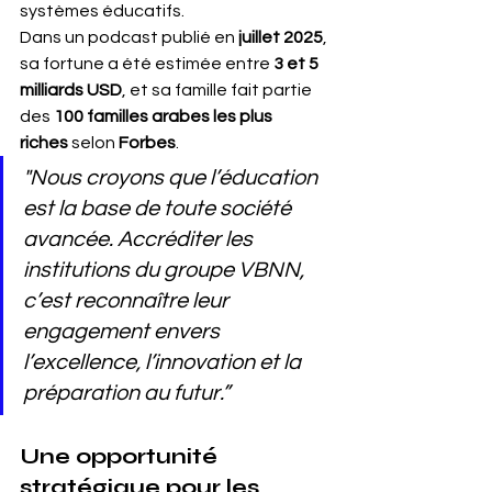
systèmes éducatifs.
Dans un podcast publié en 
juillet 2025
, 
sa fortune a été estimée entre 
3 et 5 
milliards USD
, et sa famille fait partie 
des 
100 familles arabes les plus 
riches
 selon 
Forbes
.
"Nous croyons que l’éducation 
est la base de toute société 
avancée. Accréditer les 
institutions du groupe VBNN, 
c’est reconnaître leur 
engagement envers 
l’excellence, l’innovation et la 
préparation au futur.”
Une opportunité 
stratégique pour les 