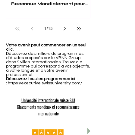
Reconnue Mondialement pour
son Excellence
1
/
15
Votre avenir peut commencer en un seul
clic.
Découvrez des milliers de programmes
d’études proposés par le VBNN Group
dans 9 villes internationales. Trouvez le
programme qui correspond à vos objectifs,
à votre langue et à votre avenir
professionnel.
Découvrez tous les programmes ici
:
https://executive.swissuniversity.com/
Université internationale suisse SIU
Classements mondiaux et reconnaissance
internationale