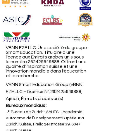
VBNN FZE LLC. Une société du groupe
Smart Education. Titulaire d'une
licence aux Émirats arabes unis sous
le numéro
262425649888
. Offrant une
qualité d'inspiration suisse et une
innovation mondiale dans l'éducation
et la recherche.
VBNN Smart Education Group (VBNN
FZE LLC – Licence N°
262425649888
,
Ajman, Émirats arabes unis)
Bureaux mondiaux :
📍 Bureau de Zurich : AAHES – Académie
Autonome de l’Enseignement Supérieur à
Zurich, Suisse, Freilagerstrasse 39, 8047
Zurich, Suisse