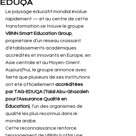
EDUQA
Le paysage éducatif mondial évolue 
rapidement — et au centre de cette 
transformation se trouve le groupe 
VBNN Smart Education Group
, 
propriétaire d’un réseau croissant 
d’établissements académiques 
accrédités et innovants en Europe, en 
Asie centrale et au Moyen-Orient. 
Aujourd’hui, le groupe annonce avec 
fierté que plusieurs de ses institutions 
ont été officiellement 
accréditées 
par TAG-EDUQA (Talal Abu-Ghazaleh 
pour l'Assurance Qualité en 
Éducation)
, l’un des organismes de 
qualité les plus reconnus dans le 
monde arabe.
Cette reconnaissance renforce 
l'engagement de VBNN à offrir une 