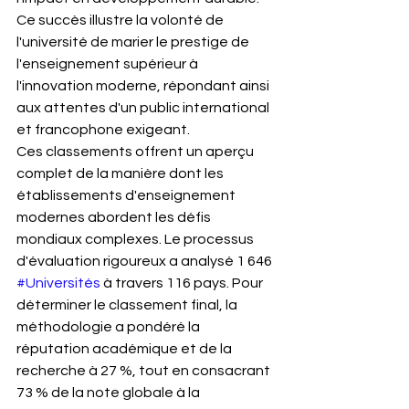
Ce succès illustre la volonté de 
l'université de marier le prestige de 
l'enseignement supérieur à 
l'innovation moderne, répondant ainsi 
aux attentes d'un public international 
et francophone exigeant.
Ces classements offrent un aperçu 
complet de la manière dont les 
établissements d'enseignement 
modernes abordent les défis 
mondiaux complexes. Le processus 
d'évaluation rigoureux a analysé 1 646 
#Universités
 à travers 116 pays. Pour 
déterminer le classement final, la 
méthodologie a pondéré la 
réputation académique et de la 
recherche à 27 %, tout en consacrant 
73 % de la note globale à la 