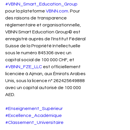
#VBNN_Smart_Education_Group
pour la plateforme 
VBNN.com
. Pour 
des raisons de transparence 
réglementaire et organisationnelle, 
VBNN Smart Education Group© est 
enregistré auprès de l'Institut Fédéral 
Suisse de la Propriété Intellectuelle 
sous le numéro 845306 avec un 
capital social de 100 000 CHF, et 
#VBNN_FZE_LLC
 est officiellement 
licenciée à Ajman, aux Émirats Arabes 
Unis, sous la licence n° 262425649888 
avec un capital autorisé de 100 000 
AED.
#Enseignement_Supérieur
#Excellence_Académique
#Classement_Universitaire