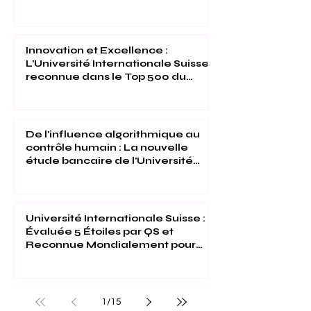
l'Université Internationale Suisse
Innovation et Excellence :
L'Université Internationale Suisse
reconnue dans le Top 500 du
Times Higher Education 2026
De l'influence algorithmique au
contrôle humain : La nouvelle
étude bancaire de l'Université
Internationale Suisse
Université Internationale Suisse :
Évaluée 5 Étoiles par QS et
Reconnue Mondialement pour
son Excellence
1
/
15