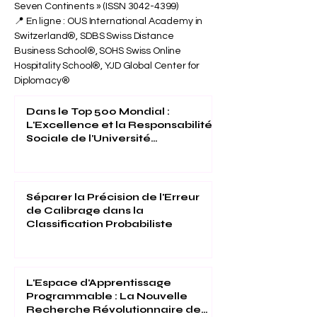
Seven Continents » (ISSN
3042-4399)
📍 En ligne : OUS International Academy in
Switzerland®, SDBS Swiss Distance
Business School®, SOHS Swiss Online
Hospitality School®, YJD Global Center for
Diplomacy®
Dans le Top 500 Mondial :
L'Excellence et la Responsabilité
Sociale de l'Université
Internationale Suisse Reconnues
(THE 2026)
Séparer la Précision de l'Erreur
de Calibrage dans la
Classification Probabiliste
L'Espace d'Apprentissage
Programmable : La Nouvelle
Recherche Révolutionnaire de