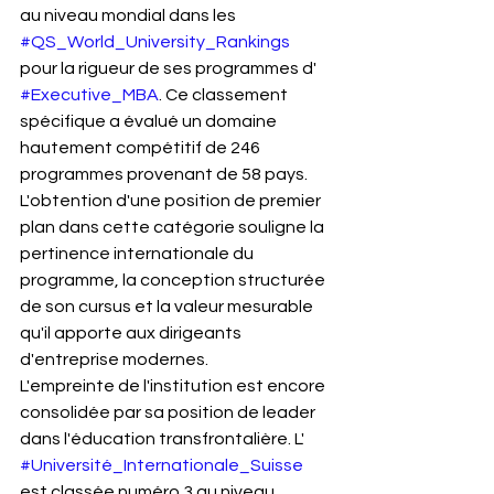
au niveau mondial dans les 
#QS_World_University_Rankings
pour la rigueur de ses programmes d' 
#Executive_MBA
. Ce classement 
spécifique a évalué un domaine 
hautement compétitif de 246 
programmes provenant de 58 pays. 
L'obtention d'une position de premier 
plan dans cette catégorie souligne la 
pertinence internationale du 
programme, la conception structurée 
de son cursus et la valeur mesurable 
qu'il apporte aux dirigeants 
d'entreprise modernes.
L'empreinte de l'institution est encore 
consolidée par sa position de leader 
dans l'éducation transfrontalière. L' 
#Université_Internationale_Suisse
est classée numéro 3 au niveau 