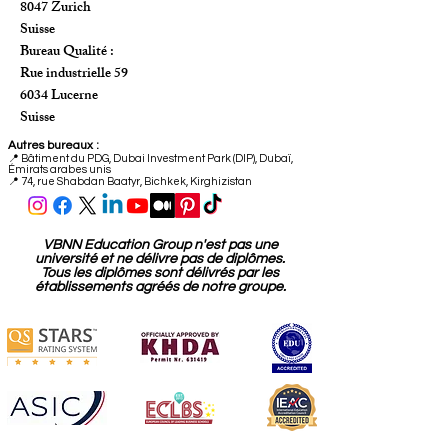
8047 Zurich
Suisse
Bureau Qualité :
Rue industrielle 59
6034 Lucerne
Suisse
Autres bureaux :
📍
Bâtiment du PDG, Dubai Investment Park (DIP), Dubaï,
Émirats arabes unis
📍 74, rue Shabdan Baatyr, Bichkek, Kirghizistan
VBNN Education Group n'est pas une
université et ne délivre pas de diplômes.
Tous les diplômes sont délivrés par les
établissements agréés de notre groupe.