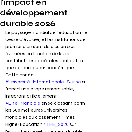
l'impact en
développement
durable 2026
Le paysage mondial de l'éducation ne 
cesse d'évoluer, et les institutions de 
premier plan sont de plus en plus 
évaluées en fonction de leurs 
contributions sociétales tout autant 
que de leur rigueur académique. 
Cette année, l' 
#Université_Internationale_Suisse
 a 
franchi une étape remarquable, 
intégrant officiellement l' 
#Élite_Mondiale
 en se classant parmi 
les 500 meilleures universités 
mondiales du classement Times 
Higher Education 
#THE_2026
 sur 
l'impact en développement durable. 