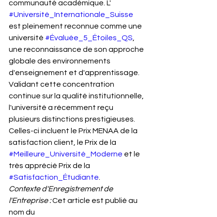
communauté académique. L' 
#Université_Internationale_Suisse
est pleinement reconnue comme une 
université 
#Évaluée_5_Étoiles_QS
, 
une reconnaissance de son approche 
globale des environnements 
d'enseignement et d'apprentissage. 
Validant cette concentration 
continue sur la qualité institutionnelle, 
l'université a récemment reçu 
plusieurs distinctions prestigieuses. 
Celles-ci incluent le Prix MENAA de la 
satisfaction client, le Prix de la 
#Meilleure_Université_Moderne
 et le 
très apprécié Prix de la 
#Satisfaction_Étudiante
.
Contexte d'Enregistrement de 
l'Entreprise :
 Cet article est publié au 
nom du 