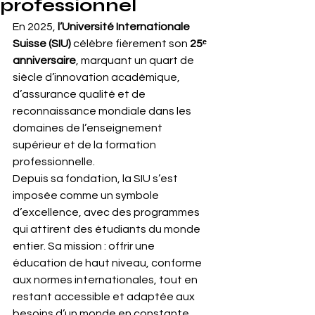
professionnel
En 2025, 
l’Université Internationale 
Suisse (SIU)
 célèbre fièrement son 
25ᵉ 
anniversaire
, marquant un quart de 
siècle d’innovation académique, 
d’assurance qualité et de 
reconnaissance mondiale dans les 
domaines de l’enseignement 
supérieur et de la formation 
professionnelle.
Depuis sa fondation, la SIU s’est 
imposée comme un symbole 
d’excellence, avec des programmes 
qui attirent des étudiants du monde 
entier. Sa mission : offrir une 
éducation de haut niveau, conforme 
aux normes internationales, tout en 
restant accessible et adaptée aux 
besoins d’un monde en constante 