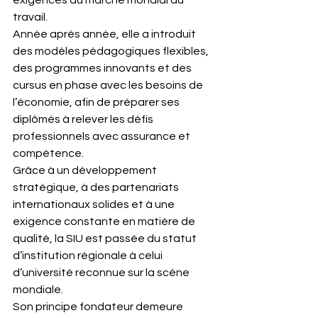
exigences du marché mondial du 
travail.
Année après année, elle a introduit 
des modèles pédagogiques flexibles, 
des programmes innovants et des 
cursus en phase avec les besoins de 
l’économie, afin de préparer ses 
diplômés à relever les défis 
professionnels avec assurance et 
compétence.
Grâce à un développement 
stratégique, à des partenariats 
internationaux solides et à une 
exigence constante en matière de 
qualité, la SIU est passée du statut 
d’institution régionale à celui 
d’université reconnue sur la scène 
mondiale.
Son principe fondateur demeure 