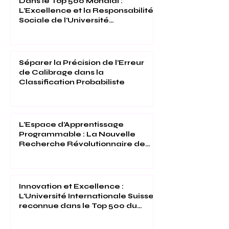
Dans le Top 500 Mondial :
L'Excellence et la Responsabilité
Sociale de l'Université
Internationale Suisse Reconnues
(THE 2026)
Séparer la Précision de l'Erreur
de Calibrage dans la
Classification Probabiliste
L'Espace d'Apprentissage
Programmable : La Nouvelle
Recherche Révolutionnaire de
l'Université Internationale Suisse
Innovation et Excellence :
L'Université Internationale Suisse
reconnue dans le Top 500 du
Times Higher Education 2026