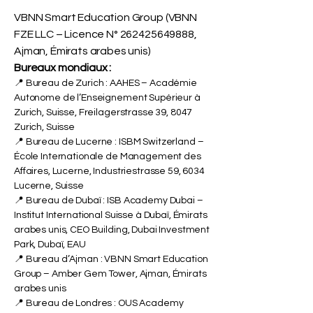
VBNN Smart Education Group (VBNN
FZE LLC – Licence N°
262425649888
,
Ajman, Émirats arabes unis)
Bureaux mondiaux :
📍 Bureau de Zurich : AAHES – Académie
Autonome de l’Enseignement Supérieur à
Zurich, Suisse, Freilagerstrasse 39, 8047
Zurich, Suisse
📍 Bureau de Lucerne : ISBM Switzerland –
École Internationale de Management des
Affaires, Lucerne, Industriestrasse 59, 6034
Lucerne, Suisse
📍 Bureau de Dubaï : ISB Academy Dubai –
Institut International Suisse à Dubaï, Émirats
arabes unis, CEO Building, Dubai Investment
Park, Dubaï, EAU
📍 Bureau d’Ajman : VBNN Smart Education
Group – Amber Gem Tower, Ajman, Émirats
arabes unis
📍 Bureau de Londres : OUS Academy