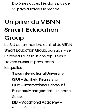
Diplômes acceptés dans plus de 
55 pays à travers le monde.
Un pilier du VBNN 
Smart Education 
Group
La SIU est un membre central du 
VBNN 
Smart Education Group
, qui supervise 
un réseau d’institutions réputées à 
travers plusieurs pays, parmi 
lesquelles :
Swiss International University 
(SIU)
 – Bichkek, Kirghizistan
ISBM – International School of 
Business Management
 – Lucerne, 
Suisse
ISB – Vocational Academy
 – 