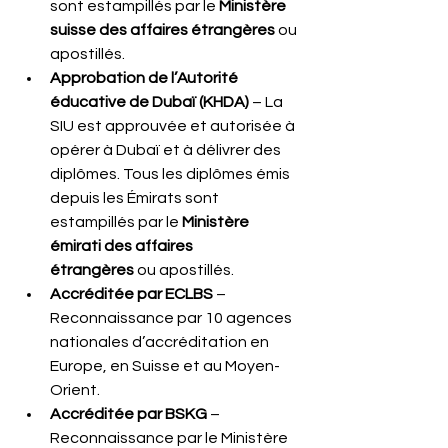
sont estampillés par le 
Ministère 
suisse des affaires étrangères
 ou 
apostillés.
Approbation de l’Autorité 
éducative de Dubaï (KHDA)
 – La 
SIU est approuvée et autorisée à 
opérer à Dubaï et à délivrer des 
diplômes. Tous les diplômes émis 
depuis les Émirats sont 
estampillés par le 
Ministère 
émirati des affaires 
étrangères
 ou apostillés.
Accréditée par ECLBS
 – 
Reconnaissance par 10 agences 
nationales d’accréditation en 
Europe, en Suisse et au Moyen-
Orient.
Accréditée par BSKG
 – 
Reconnaissance par le Ministère 