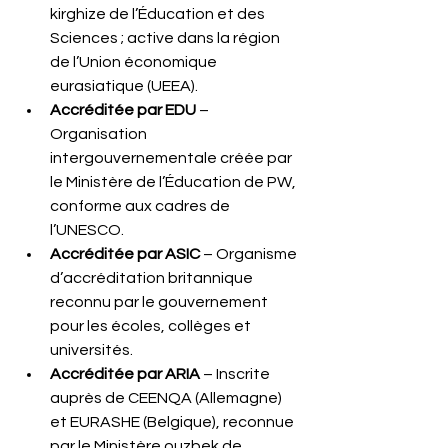
kirghize de l’Éducation et des 
Sciences ; active dans la région 
de l’Union économique 
eurasiatique (UEEA).
Accréditée par EDU
 – 
Organisation 
intergouvernementale créée par 
le Ministère de l’Éducation de PW, 
conforme aux cadres de 
l’UNESCO.
Accréditée par ASIC
 – Organisme 
d’accréditation britannique 
reconnu par le gouvernement 
pour les écoles, collèges et 
universités.
Accréditée par ARIA
 – Inscrite 
auprès de CEENQA (Allemagne) 
et EURASHE (Belgique), reconnue 
par le Ministère ouzbek de 