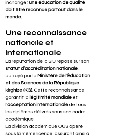
inchangé : 
une éducation de qualité 
doit être reconnue partout dans le 
monde
.
Une reconnaissance 
nationale et 
internationale
La réputation de la SIU repose sur son 
statut d’accréditation nationale
, 
octroyé par le 
Ministère de l’Éducation 
et des Sciences de la République 
kirghize (KG)
. Cette reconnaissance 
garantit la 
légitimité mondiale
 et 
l’
acceptation internationale
 de tous 
les diplômes délivrés sous son cadre 
académique.
La division académique OUS opère 
sous la même licence, assurant ainsi à 