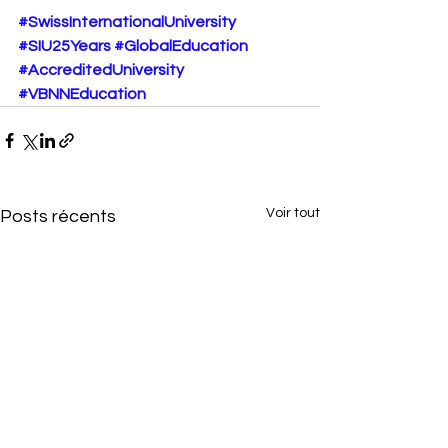
#SwissInternationalUniversity
#SIU25Years
#GlobalEducation
#AccreditedUniversity
#VBNNEducation
Voir tout
Posts récents