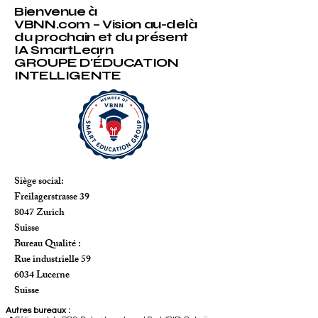
Bienvenue à
VBNN.com – Vision au-delà
du prochain et du présent
IA SmartLearn
GROUPE D'ÉDUCATION
INTELLIGENTE
Siège social:
Freilagerstrasse 39
8047 Zurich
Suisse
Bureau Qualité :
Rue industrielle 59
6034 Lucerne
Suisse
Autres bureaux :