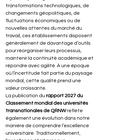
transformations technologiques, de 
changements géopolitiques, de 
fluctuations économiques ou de 
nouvelles attentes du marché du 
travail, ces établissements disposent 
généralement de davantage d’outils 
pour réorganiser leurs processus, 
maintenir la continuité académique et 
répondre avec agilité. À une époque 
où l’incertitude fait partie du paysage 
mondial, cette qualité prend une 
valeur croissante.
La publication du 
rapport 2027 du 
Classement mondial des universités 
transnationales de QRNW
 reflète 
également une évolution dans notre 
manière de comprendre l’excellence 
universitaire. Traditionnellement, 