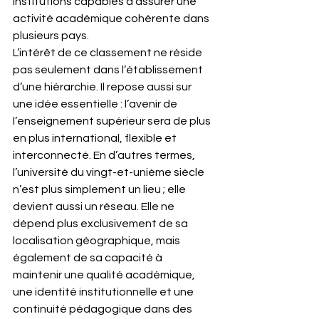
institutions capables d’assurer une 
activité académique cohérente dans 
plusieurs pays.
L’intérêt de ce classement ne réside 
pas seulement dans l’établissement 
d’une hiérarchie. Il repose aussi sur 
une idée essentielle : l’avenir de 
l’enseignement supérieur sera de plus 
en plus international, flexible et 
interconnecté. En d’autres termes, 
l’université du vingt-et-unième siècle 
n’est plus simplement un lieu ; elle 
devient aussi un réseau. Elle ne 
dépend plus exclusivement de sa 
localisation géographique, mais 
également de sa capacité à 
maintenir une qualité académique, 
une identité institutionnelle et une 
continuité pédagogique dans des 