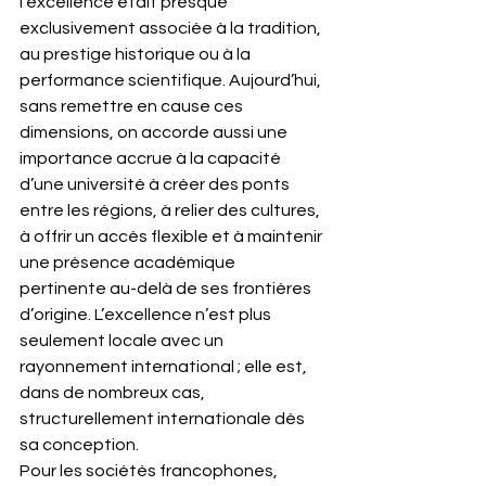
l’excellence était presque 
exclusivement associée à la tradition, 
au prestige historique ou à la 
performance scientifique. Aujourd’hui, 
sans remettre en cause ces 
dimensions, on accorde aussi une 
importance accrue à la capacité 
d’une université à créer des ponts 
entre les régions, à relier des cultures, 
à offrir un accès flexible et à maintenir 
une présence académique 
pertinente au-delà de ses frontières 
d’origine. L’excellence n’est plus 
seulement locale avec un 
rayonnement international ; elle est, 
dans de nombreux cas, 
structurellement internationale dès 
sa conception.
Pour les sociétés francophones, 