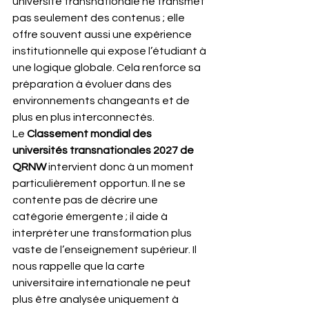
université transnationale ne transmet 
pas seulement des contenus ; elle 
offre souvent aussi une expérience 
institutionnelle qui expose l’étudiant à 
une logique globale. Cela renforce sa 
préparation à évoluer dans des 
environnements changeants et de 
plus en plus interconnectés.
Le 
Classement mondial des 
universités transnationales 2027 de 
QRNW
 intervient donc à un moment 
particulièrement opportun. Il ne se 
contente pas de décrire une 
catégorie émergente ; il aide à 
interpréter une transformation plus 
vaste de l’enseignement supérieur. Il 
nous rappelle que la carte 
universitaire internationale ne peut 
plus être analysée uniquement à 