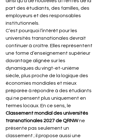
ainsi qu’à de nouvelles attentes de la 
part des étudiants, des familles, des 
employeurs et des responsables 
institutionnels.
C’est pourquoi l’intérêt pour les 
universités transnationales devrait 
continuer à croître. Elles représentent 
une forme d’enseignement supérieur 
davantage alignée sur les 
dynamiques du vingt-et-unième 
siècle, plus proche de la logique des 
économies mondiales et mieux 
préparée à répondre à des étudiants 
qui ne pensent plus uniquement en 
termes locaux. En ce sens, le 
Classement mondial des universités 
transnationales 2027 de QRNW
 ne 
présente pas seulement un 
classement ; il propose aussi une 