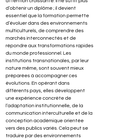
attention croissante. Il ne suffit plus 
d’obtenir un diplôme ; il devient 
essentiel que la formation permette 
d’évoluer dans des environnements 
multiculturels, de comprendre des 
marchés interconnectés et de 
répondre aux transformations rapides 
du monde professionnel. Les 
institutions transnationales, par leur 
nature même, sont souvent mieux 
préparées à accompagner ces 
évolutions. En opérant dans 
différents pays, elles développent 
une expérience concrète de 
l’adaptation institutionnelle, de la 
communication interculturelle et de la 
conception académique orientée 
vers des publics variés. Cela peut se 
traduire par des environnements 