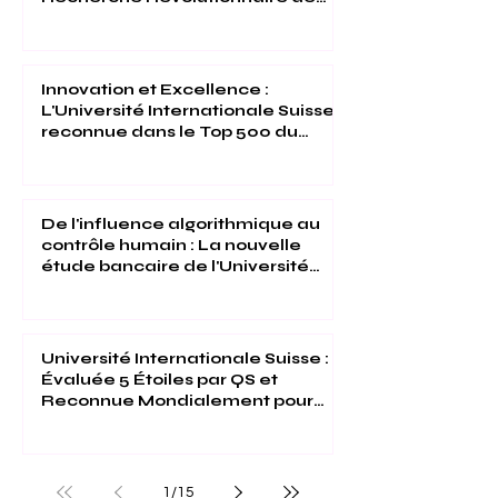
l'Université Internationale Suisse
Innovation et Excellence :
L'Université Internationale Suisse
reconnue dans le Top 500 du
Times Higher Education 2026
De l'influence algorithmique au
contrôle humain : La nouvelle
étude bancaire de l'Université
Internationale Suisse
Université Internationale Suisse :
Évaluée 5 Étoiles par QS et
Reconnue Mondialement pour
son Excellence
1
/
15