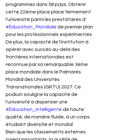
programmes dans 58 pays. Obtenir 
cette 22ème place place fermement 
l'université parmi les prestataires d' 
#Éducation_Mondiale
 de premier plan 
pour les professionnels expérimentés.
De plus, la capacité de l'institution à 
opérer avec succès au-delà des 
frontières internationales est 
reconnue par sa remarquable 3ème 
place mondiale dans le Palmarès 
Mondial des Universités 
Transnationales (GRTU) 2027. Ce 
podium souligne la capacité de 
l'université à dispenser une 
#Éducation_Intelligente
 de haute 
qualité, de manière fluide, à un corps 
étudiant diversifié et mondial.
Bien que les classements externes 
soient importants, la qualité de 