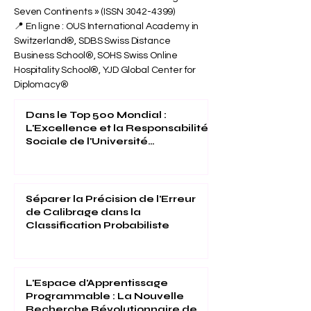
Seven Continents » (ISSN
3042-4399)
📍 En ligne : OUS International Academy in
Switzerland®, SDBS Swiss Distance
Business School®, SOHS Swiss Online
Hospitality School®, YJD Global Center for
Diplomacy®
Dans le Top 500 Mondial :
L'Excellence et la Responsabilité
Sociale de l'Université
Internationale Suisse Reconnues
(THE 2026)
Séparer la Précision de l'Erreur
de Calibrage dans la
Classification Probabiliste
L'Espace d'Apprentissage
Programmable : La Nouvelle
Recherche Révolutionnaire de