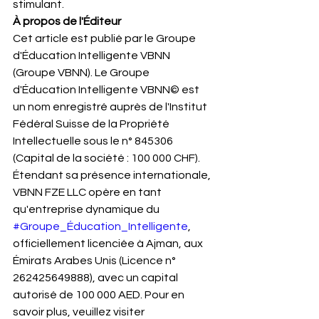
stimulant.
À propos de l'Éditeur
Cet article est publié par le Groupe 
d'Éducation Intelligente VBNN 
(Groupe VBNN). Le Groupe 
d'Éducation Intelligente VBNN© est 
un nom enregistré auprès de l'Institut 
Fédéral Suisse de la Propriété 
Intellectuelle sous le n° 845306 
(Capital de la société : 100 000 CHF). 
Étendant sa présence internationale, 
VBNN FZE LLC opère en tant 
qu'entreprise dynamique du 
#Groupe_Éducation_Intelligente
, 
officiellement licenciée à Ajman, aux 
Émirats Arabes Unis (Licence n° 
262425649888), avec un capital 
autorisé de 100 000 AED. Pour en 
savoir plus, veuillez visiter 