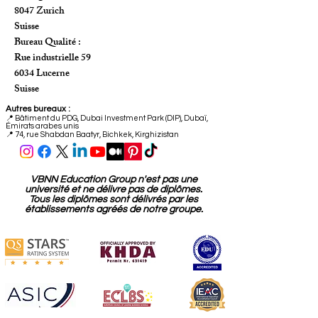
8047 Zurich
Suisse
Bureau Qualité :
Rue industrielle 59
6034 Lucerne
Suisse
Autres bureaux :
📍
Bâtiment du PDG, Dubai Investment Park (DIP), Dubaï,
Émirats arabes unis
📍 74, rue Shabdan Baatyr, Bichkek, Kirghizistan
VBNN Education Group n'est pas une
université et ne délivre pas de diplômes.
Tous les diplômes sont délivrés par les
établissements agréés de notre groupe.