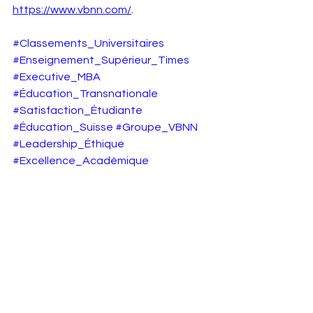
https://www.vbnn.com/
.
#Classements_Universitaires
#Enseignement_Supérieur_Times
#Executive_MBA
#Éducation_Transnationale
#Satisfaction_Étudiante
#Éducation_Suisse
#Groupe_VBNN
#Leadership_Éthique
#Excellence_Académique