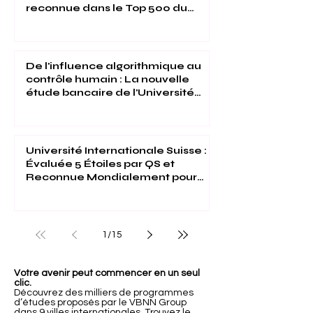
reconnue dans le Top 500 du
Times Higher Education 2026
De l'influence algorithmique au
contrôle humain : La nouvelle
étude bancaire de l'Université
Internationale Suisse
Université Internationale Suisse :
Évaluée 5 Étoiles par QS et
Reconnue Mondialement pour
son Excellence
1
/
15
Votre avenir peut commencer en un seul
clic.
Découvrez des milliers de programmes
d’études proposés par le VBNN Group
dans 9 villes internationales. Trouvez le