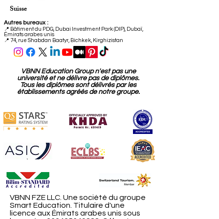
Suisse
Autres bureaux :
📍
Bâtiment du PDG, Dubai Investment Park (DIP), Dubaï,
Émirats arabes unis
📍 74, rue Shabdan Baatyr, Bichkek, Kirghizistan
VBNN Education Group n'est pas une
université et ne délivre pas de diplômes.
Tous les diplômes sont délivrés par les
établissements agréés de notre groupe.
VBNN FZE LLC. Une société du groupe
Smart Education. Titulaire d'une
licence aux Émirats arabes unis sous