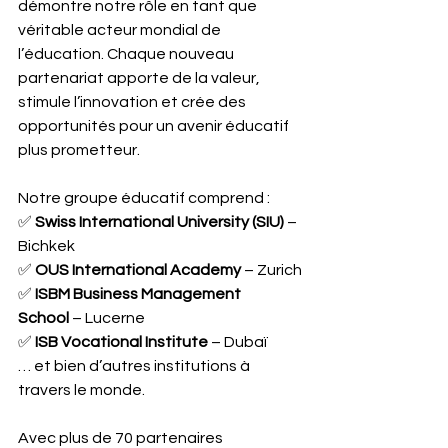
démontre notre rôle en tant que 
véritable acteur mondial de 
l’éducation. Chaque nouveau 
partenariat apporte de la valeur, 
stimule l’innovation et crée des 
opportunités pour un avenir éducatif 
plus prometteur.
Notre groupe éducatif comprend :
✅ 
Swiss International University (SIU)
 – 
Bichkek
✅ 
OUS International Academy
 – Zurich
✅ 
ISBM Business Management 
School
 – Lucerne
✅ 
ISB Vocational Institute
 – Dubaï
… et bien d’autres institutions à 
travers le monde.
Avec plus de 70 partenaires 