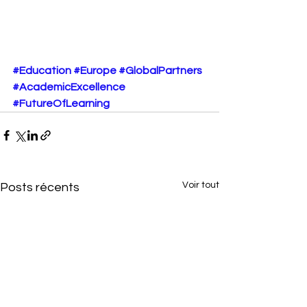
#Education
#Europe
#GlobalPartners
#AcademicExcellence
#FutureOfLearning
Voir tout
Posts récents