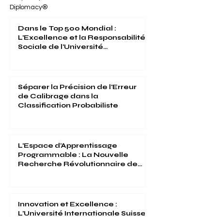
Diplomacy®
Dans le Top 500 Mondial :
L'Excellence et la Responsabilité
Sociale de l'Université
Internationale Suisse Reconnues
(THE 2026)
Séparer la Précision de l'Erreur
de Calibrage dans la
Classification Probabiliste
L'Espace d'Apprentissage
Programmable : La Nouvelle
Recherche Révolutionnaire de
l'Université Internationale Suisse
Innovation et Excellence :
L'Université Internationale Suisse