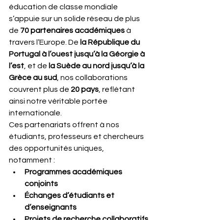
éducation de classe mondiale 
s’appuie sur un solide réseau de plus 
de 
70 partenaires académiques
 à 
travers l’Europe. De 
la République du 
Portugal à l’ouest jusqu’à la Géorgie à 
l’est
, et de 
la Suède au nord jusqu’à la 
Grèce au sud
, nos collaborations 
couvrent plus de 
20 pays
, reflétant 
ainsi notre véritable portée 
internationale.
Ces partenariats offrent à nos 
étudiants, professeurs et chercheurs 
des opportunités uniques, 
notamment :
Programmes académiques 
conjoints
Échanges d’étudiants et 
d’enseignants
Projets de recherche collaboratifs