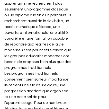
apprenants ne recherchent plus 
seulement un programme classique 
ou un diplôme à la fin d’un parcours. Ils 
recherchent aussi de la flexibilité, un 
accès numérique efficace, une 
ouverture internationale, une utilité 
concrète et une formation capable 
de répondre aux réalités de la vie 
moderne. C’est pour cette raison que 
les groupes éducatifs modernes ont 
besoin de proposer bien plus que des 
programmes traditionnels.
Les programmes traditionnels 
conservent bien sûr leur importance. 
Ils offrent une structure claire, une 
progression académique organisée 
et une base solide pour 
l’apprentissage. Pour de nombreux 
étudiants, ils restent une référence 