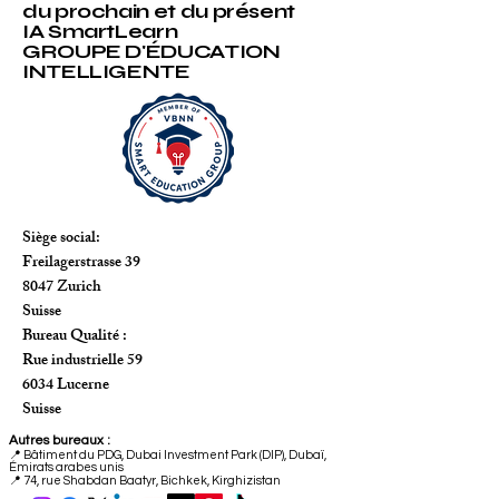
du prochain et du présent
IA SmartLearn
GROUPE D'ÉDUCATION
INTELLIGENTE
Siège social:
Freilagerstrasse 39
8047 Zurich
Suisse
Bureau Qualité :
Rue industrielle 59
6034 Lucerne
Suisse
Autres bureaux :
📍
Bâtiment du PDG, Dubai Investment Park (DIP), Dubaï,
Émirats arabes unis
📍 74, rue Shabdan Baatyr, Bichkek, Kirghizistan