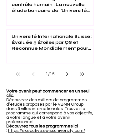
contrôle humain : La nouvelle
étude bancaire de l'Université
Internationale Suisse
Université Internationale Suisse :
Évaluée 5 Étoiles par QS et
Reconnue Mondialement pour
son Excellence
1
/
15
Votre avenir peut commencer en un seul
clic.
Découvrez des milliers de programmes
d’études proposés par le VBNN Group
dans 9 villes internationales. Trouvez le
programme qui correspond à vos objectifs,
à votre langue et à votre avenir
professionnel.
Découvrez tous les programmes ici
:
https://executive.swissuniversity.com/