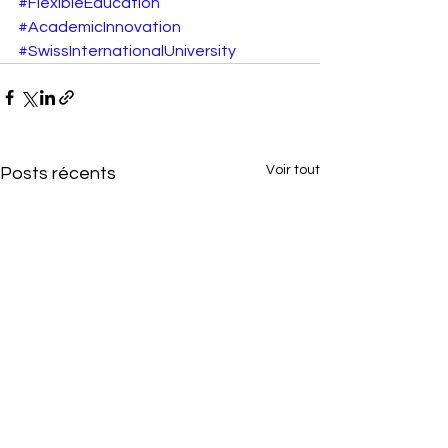
#FlexibleEducation
#AcademicInnovation
#SwissInternationalUniversity
Voir tout
Posts récents