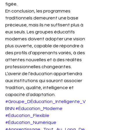
figée.
En conclusion, les programmes 
traditionnels demeurent une base 
précieuse, mais ils ne suffisent plus à 
eux seuls. Les groupes éducatifs 
modernes doivent adopter une vision 
plus ouverte, capable de répondre à 
des profils d’apprenants variés, à des 
attentes nouvelles et à des réalités 
professionnelles changeantes. 
L’avenir de l’éducation appartiendra 
aux institutions qui sauront associer 
tradition, qualité, intelligence et 
capacité d’adaptation.
#Groupe_DÉducation_Intelligente_V
BNN
#Éducation_Moderne
#Éducation_Flexible
#Éducation_Numérique
#Apprentissage_Tout_Au_Long_De_