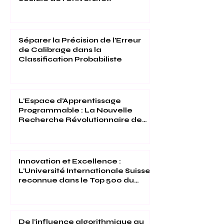
Internationale Suisse Reconnues
(THE 2026)
Séparer la Précision de l'Erreur
de Calibrage dans la
Classification Probabiliste
L'Espace d'Apprentissage
Programmable : La Nouvelle
Recherche Révolutionnaire de
l'Université Internationale Suisse
Innovation et Excellence :
L'Université Internationale Suisse
reconnue dans le Top 500 du
Times Higher Education 2026
De l'influence algorithmique au