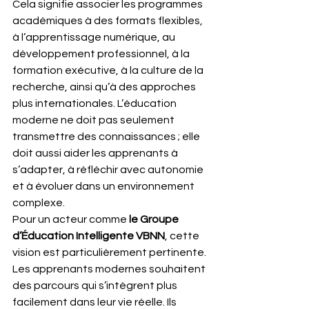
Cela signifie associer les programmes 
académiques à des formats flexibles, 
à l’apprentissage numérique, au 
développement professionnel, à la 
formation exécutive, à la culture de la 
recherche, ainsi qu’à des approches 
plus internationales. L’éducation 
moderne ne doit pas seulement 
transmettre des connaissances ; elle 
doit aussi aider les apprenants à 
s’adapter, à réfléchir avec autonomie 
et à évoluer dans un environnement 
complexe.
Pour un acteur comme 
le Groupe 
d’Éducation Intelligente VBNN
, cette 
vision est particulièrement pertinente. 
Les apprenants modernes souhaitent 
des parcours qui s’intègrent plus 
facilement dans leur vie réelle. Ils 