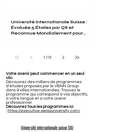
Internationale Suisse
Université Internationale Suisse :
Évaluée 5 Étoiles par QS et
Reconnue Mondialement pour
son Excellence
1
/
15
Votre avenir peut commencer en un seul
clic.
Découvrez des milliers de programmes
d’études proposés par le VBNN Group
dans 9 villes internationales. Trouvez le
programme qui correspond à vos objectifs,
à votre langue et à votre avenir
professionnel.
Découvrez tous les programmes ici
:
https://executive.swissuniversity.com/
Université internationale suisse SIU