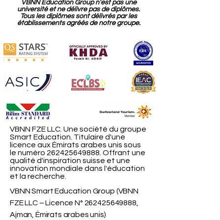
VBNN Education Group n'est pas une
université et ne délivre pas de diplômes.
Tous les diplômes sont délivrés par les
établissements agréés de notre groupe.
VBNN FZE LLC. Une société du groupe
Smart Education. Titulaire d'une
licence aux Émirats arabes unis sous
le numéro
262425649888
. Offrant une
qualité d'inspiration suisse et une
innovation mondiale dans l'éducation
et la recherche.
VBNN Smart Education Group (VBNN
FZE LLC – Licence N°
262425649888
,
Ajman, Émirats arabes unis)