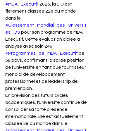
#MBA_Exécutif
 2026, la SIU est 
fièrement classée 22e au monde 
dans le 
#Classement_Mondial_des_Universit
és_QS
 pour son programme de MBA 
Exécutif. Cette évaluation ciblée a 
analysé avec soin 246 
#Programmes_de_MBA_Exécutif
 de 
58 pays, confirmant la solide position 
de l'université en tant que fournisseur 
mondial de développement 
professionnel et de leadership de 
premier plan.
En prévision des futurs cycles 
académiques, l'université continue de 
consolider sa forte présence 
internationale. Elle est actuellement 
classée 3e au monde dans le 
#Classement_Mondial_des_Universit