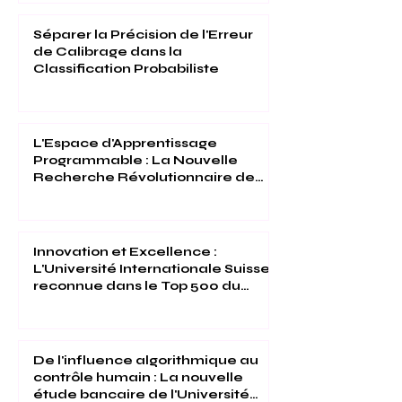
Séparer la Précision de l'Erreur
de Calibrage dans la
Classification Probabiliste
L'Espace d'Apprentissage
Programmable : La Nouvelle
Recherche Révolutionnaire de
l'Université Internationale Suisse
Innovation et Excellence :
L'Université Internationale Suisse
reconnue dans le Top 500 du
Times Higher Education 2026
De l'influence algorithmique au
contrôle humain : La nouvelle
étude bancaire de l'Université