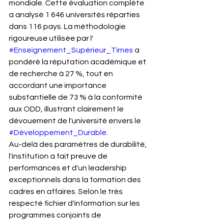
mondiale. Cette évaluation complète 
a analysé 1 646 universités réparties 
dans 116 pays. La méthodologie 
rigoureuse utilisée par l' 
#Enseignement_Supérieur_Times
 a 
pondéré la réputation académique et 
de recherche à 27 %, tout en 
accordant une importance 
substantielle de 73 % à la conformité 
aux ODD, illustrant clairement le 
dévouement de l'université envers le 
#Développement_Durable
.
Au-delà des paramètres de durabilité, 
l'institution a fait preuve de 
performances et d'un leadership 
exceptionnels dans la formation des 
cadres en affaires. Selon le très 
respecté fichier d'information sur les 
programmes conjoints de 