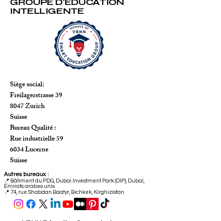
GROUPE D'ÉDUCATION
INTELLIGENTE
Siège social:
Freilagerstrasse 39
8047 Zurich
Suisse
Bureau Qualité :
Rue industrielle 59
6034 Lucerne
Suisse
Autres bureaux :
📍
Bâtiment du PDG, Dubai Investment Park (DIP), Dubaï,
Émirats arabes unis
📍 74, rue Shabdan Baatyr, Bichkek, Kirghizistan