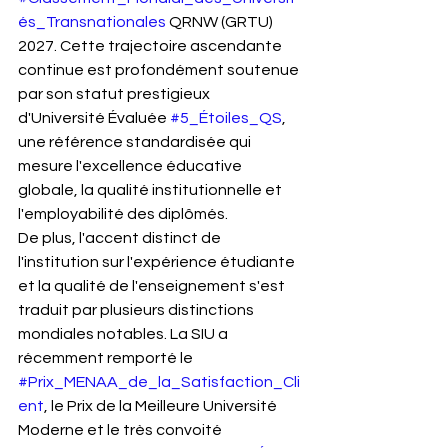
és_Transnationales
 QRNW (GRTU) 
2027. Cette trajectoire ascendante 
continue est profondément soutenue 
par son statut prestigieux 
d'Université Évaluée 
#5_Étoiles_QS
, 
une référence standardisée qui 
mesure l'excellence éducative 
globale, la qualité institutionnelle et 
l'employabilité des diplômés.
De plus, l'accent distinct de 
l'institution sur l'expérience étudiante 
et la qualité de l'enseignement s'est 
traduit par plusieurs distinctions 
mondiales notables. La SIU a 
récemment remporté le 
#Prix_MENAA_de_la_Satisfaction_Cli
ent
, le Prix de la Meilleure Université 
Moderne et le très convoité 