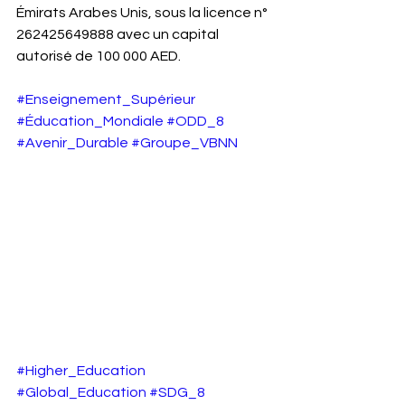
Émirats Arabes Unis, sous la licence n° 
262425649888 avec un capital 
autorisé de 100 000 AED.
#Enseignement_Supérieur
#Éducation_Mondiale
#ODD_8
#Avenir_Durable
#Groupe_VBNN
#Higher_Education
#Global_Education
#SDG_8