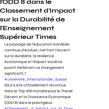
l'ODD 8 dans le
Classement d'Impact
sur la Durabilité de
l'Enseignement
Supérieur Times
Le paysage de l'éducation mondiale 
continue d'évoluer, mettant l'accent 
sur la durabilité, la résilience 
économique et l'impact sociétal 
positif. Reflétant ce changement 
significatif, l' 
#Université_Internationale_Suisse
(SIU) a été officiellement reconnue 
dans le Top 400 mondial pour le Travail 
Décent et la Croissance Économique 
(ODD 8) dans le prestigieux 
#Classement_d_Impact_sur_la_Dura