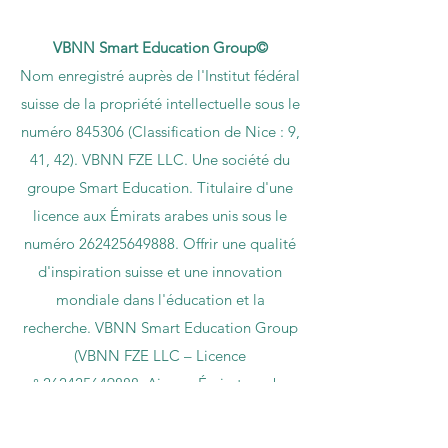
VBNN Smart Education Group©
Nom enregistré auprès de l'Institut fédéral
suisse de la propriété intellectuelle sous le
numéro 845306 (Classification de Nice : 9,
41, 42). VBNN FZE LLC. Une société du
groupe Smart Education. Titulaire d'une
licence aux Émirats arabes unis sous le
numéro
262425649888
. Offrir une qualité
d'inspiration suisse et une innovation
mondiale dans l'éducation et la
recherche. VBNN Smart Education Group
(VBNN FZE LLC – Licence
n°
262425649888
, Ajman, Émirats arabes
unis)