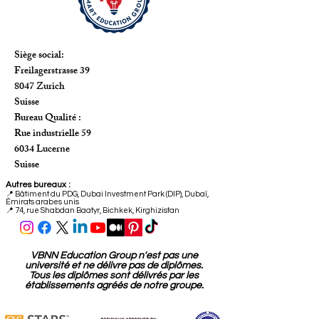
Siège social:
Freilagerstrasse 39
8047 Zurich
Suisse
Bureau Qualité :
Rue industrielle 59
6034 Lucerne
Suisse
Autres bureaux :
📍
Bâtiment du PDG, Dubai Investment Park (DIP), Dubaï,
Émirats arabes unis
📍 74, rue Shabdan Baatyr, Bichkek, Kirghizistan
VBNN Education Group n'est pas une
université et ne délivre pas de diplômes.
Tous les diplômes sont délivrés par les
établissements agréés de notre groupe.