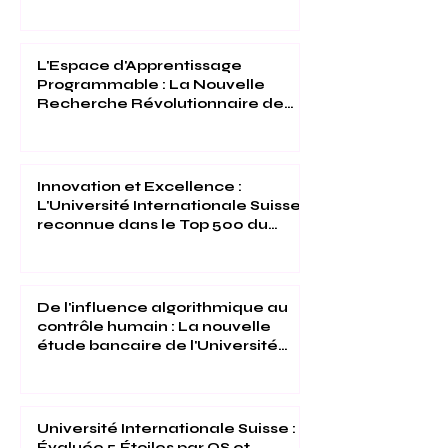
L'Espace d'Apprentissage
Programmable : La Nouvelle
Recherche Révolutionnaire de
l'Université Internationale Suisse
Innovation et Excellence :
L'Université Internationale Suisse
reconnue dans le Top 500 du
Times Higher Education 2026
De l'influence algorithmique au
contrôle humain : La nouvelle
étude bancaire de l'Université
Internationale Suisse
Université Internationale Suisse :
Évaluée 5 Étoiles par QS et