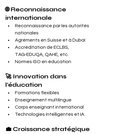
🌐 Reconnaissance 
internationale
Reconnaissance par les autorités 
nationales
Agréments en Suisse et à Dubaï
Accréditation de ECLBS, 
TAG‑EDUQA, QAHE, etc.
Normes ISO en éducation
🚀 Innovation dans 
l'éducation
Formations flexibles
Enseignement multilingue
Corps enseignant international
Technologies intelligentes et IA
💼 Croissance stratégique