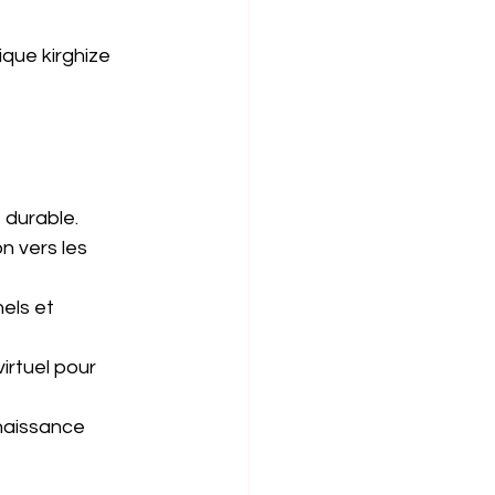
que kirghize 
 durable.
n vers les 
els et 
irtuel pour 
naissance 