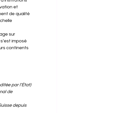
’institutions 
vation et 
ent de qualité 
chelle 
age sur 
s’est imposé 
rs continents 
ditée par l’État)
nal de 
 Suisse depuis 