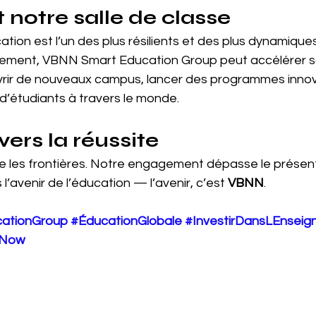
t notre salle de classe
ation est l’un des plus résilients et des plus dynamiqu
ssement, VBNN Smart Education Group peut accélérer s
rir de nouveaux campus, lancer des programmes innov
’étudiants à travers le monde.
ers la réussite
e les frontières. Notre engagement dépasse le présent.
l’avenir de l’éducation — l’avenir, c’est 
VBNN
.
ationGroup
#ÉducationGlobale
#InvestirDansLEnsei
tNow