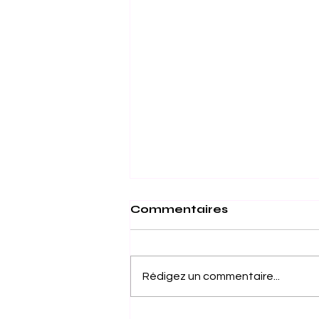
Commentaires
Rédigez un commentaire...
Dans le Top 500