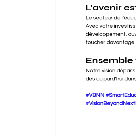
L’avenir es
Le secteur de l’éduc
Avec votre investi
développement, ouv
toucher davantage d
Ensemble v
Notre vision dépass
dès aujourd’hui dans 
#VBNN
#SmartEduc
#VisionBeyondNex