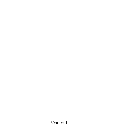
Voir tout