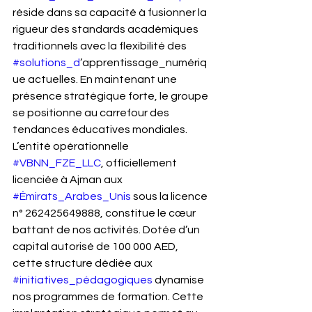
réside dans sa capacité à fusionner la 
rigueur des standards académiques 
traditionnels avec la flexibilité des 
#solutions_d
’apprentissage_numériq
ue actuelles. En maintenant une 
présence stratégique forte, le groupe 
se positionne au carrefour des 
tendances éducatives mondiales.
L’entité opérationnelle 
#VBNN_FZE_LLC
, officiellement 
licenciée à Ajman aux 
#Émirats_Arabes_Unis
 sous la licence 
n° 262425649888, constitue le cœur 
battant de nos activités. Dotée d’un 
capital autorisé de 100 000 AED, 
cette structure dédiée aux 
#initiatives_pédagogiques
 dynamise 
nos programmes de formation. Cette 