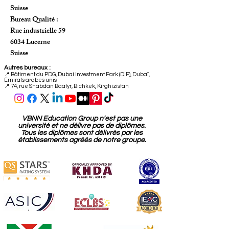
Suisse
Bureau Qualité :
Rue industrielle 59
6034 Lucerne
Suisse
Autres bureaux :
📍
Bâtiment du PDG, Dubai Investment Park (DIP), Dubaï,
Émirats arabes unis
📍 74, rue Shabdan Baatyr, Bichkek, Kirghizistan
VBNN Education Group n'est pas une
université et ne délivre pas de diplômes.
Tous les diplômes sont délivrés par les
établissements agréés de notre groupe.