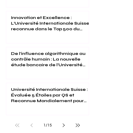
Innovation et Excellence :
L'Université Internationale Suisse
reconnue dans le Top 500 du
Times Higher Education 2026
De l'influence algorithmique au
contrôle humain : La nouvelle
étude bancaire de l'Université
Internationale Suisse
Université Internationale Suisse :
Évaluée 5 Étoiles par QS et
Reconnue Mondialement pour
son Excellence
1
/
15