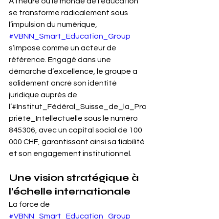
À l’heure où le monde de l’éducation 
se transforme radicalement sous 
l’impulsion du numérique, 
#VBNN_Smart_Education_Group
s’impose comme un acteur de 
référence. Engagé dans une 
démarche d’excellence, le groupe a 
solidement ancré son identité 
juridique auprès de 
l’#Institut_Fédéral_Suisse_de_la_Pro
priété_Intellectuelle sous le numéro 
845306, avec un capital social de 100 
000 CHF, garantissant ainsi sa fiabilité 
et son engagement institutionnel.
Une vision stratégique à 
l’échelle internationale
La force de 
#VBNN_Smart_Education_Group