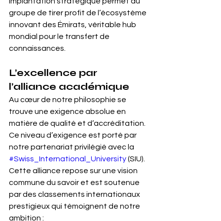
implantation stratégique permet au 
groupe de tirer profit de l’écosystème 
innovant des Émirats, véritable hub 
mondial pour le transfert de 
connaissances.
L’excellence par 
l’alliance académique
Au cœur de notre philosophie se 
trouve une exigence absolue en 
matière de qualité et d’accréditation. 
Ce niveau d’exigence est porté par 
notre partenariat privilégié avec la 
#Swiss_International_University
 (SIU). 
Cette alliance repose sur une vision 
commune du savoir et est soutenue 
par des classements internationaux 
prestigieux qui témoignent de notre 
ambition :