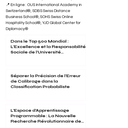
📍 En ligne : OUS International Academy in
Switzerland®, SDBS Swiss Distance
Business School®, SOHS Swiss Online
Hospitality School®, YJD Global Center for
Diplomacy®
Dans le Top 500 Mondial :
L'Excellence et la Responsabilité
Sociale de l'Université
Internationale Suisse Reconnues
(THE 2026)
Séparer la Précision de l'Erreur
de Calibrage dans la
Classification Probabiliste
L'Espace d'Apprentissage
Programmable : La Nouvelle
Recherche Révolutionnaire de
l'Université Internationale Suisse