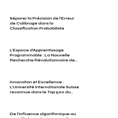
Internationale Suisse Reconnues
(THE 2026)
Séparer la Précision de l'Erreur
de Calibrage dans la
Classification Probabiliste
L'Espace d'Apprentissage
Programmable : La Nouvelle
Recherche Révolutionnaire de
l'Université Internationale Suisse
Innovation et Excellence :
L'Université Internationale Suisse
reconnue dans le Top 500 du
Times Higher Education 2026
De l'influence algorithmique au