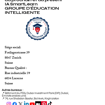
IA SmartLearn
GROUPE D'ÉDUCATION
INTELLIGENTE
Siège social:
Freilagerstrasse 39
8047 Zurich
Suisse
Bureau Qualité :
Rue industrielle 59
6034 Lucerne
Suisse
Autres bureaux :
📍
Bâtiment du PDG, Dubai Investment Park (DIP), Dubaï,
Émirats arabes unis
📍 74, rue Shabdan Baatyr, Bichkek, Kirghizistan