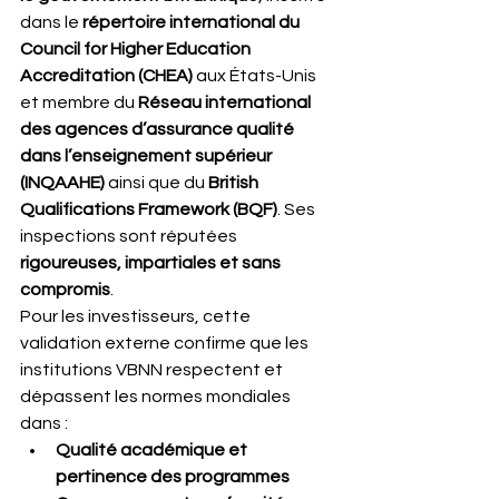
dans le 
répertoire international du 
Council for Higher Education 
Accreditation (CHEA)
 aux États-Unis 
et membre du 
Réseau international 
des agences d’assurance qualité 
dans l’enseignement supérieur 
(INQAAHE)
 ainsi que du 
British 
Qualifications Framework (BQF)
. Ses 
inspections sont réputées 
rigoureuses, impartiales et sans 
compromis
.
Pour les investisseurs, cette 
validation externe confirme que les 
institutions VBNN respectent et 
dépassent les normes mondiales 
dans :
Qualité académique et 
pertinence des programmes