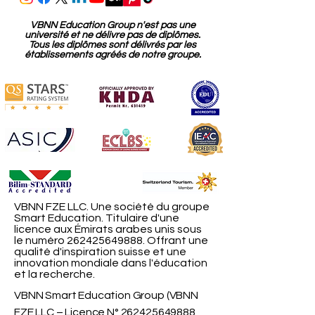
VBNN Education Group n'est pas une
université et ne délivre pas de diplômes.
Tous les diplômes sont délivrés par les
établissements agréés de notre groupe.
VBNN FZE LLC. Une société du groupe
Smart Education. Titulaire d'une
licence aux Émirats arabes unis sous
le numéro
262425649888
. Offrant une
qualité d'inspiration suisse et une
innovation mondiale dans l'éducation
et la recherche.
VBNN Smart Education Group (VBNN
FZE LLC – Licence N°
262425649888
,