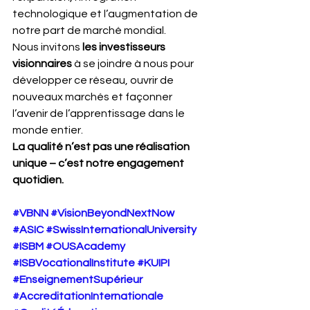
technologique et l’augmentation de 
notre part de marché mondial.
Nous invitons 
les investisseurs 
visionnaires
 à se joindre à nous pour 
développer ce réseau, ouvrir de 
nouveaux marchés et façonner 
l’avenir de l’apprentissage dans le 
monde entier.
La qualité n’est pas une réalisation 
unique – c’est notre engagement 
quotidien.
#VBNN
#VisionBeyondNextNow
#ASIC
#SwissInternationalUniversity
#ISBM
#OUSAcademy
#ISBVocationalInstitute
#KUIPI
#EnseignementSupérieur
#AccreditationInternationale