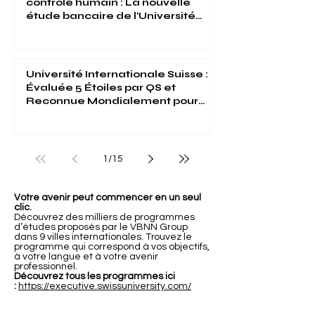
contrôle humain : La nouvelle
étude bancaire de l'Université
Internationale Suisse
Université Internationale Suisse :
Évaluée 5 Étoiles par QS et
Reconnue Mondialement pour
son Excellence
1
/
15
Votre avenir peut commencer en un seul
clic.
Découvrez des milliers de programmes
d’études proposés par le VBNN Group
dans 9 villes internationales. Trouvez le
programme qui correspond à vos objectifs,
à votre langue et à votre avenir
professionnel.
Découvrez tous les programmes ici
:
https://executive.swissuniversity.com/