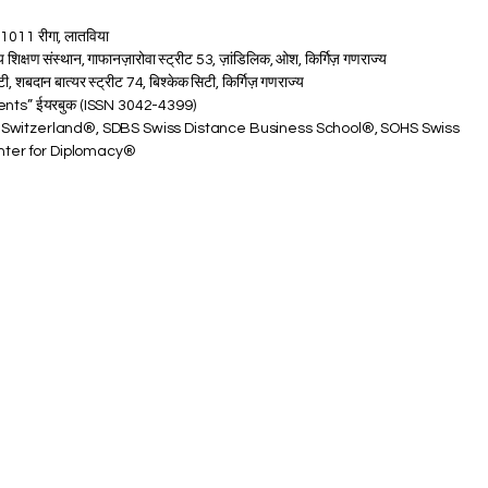
-1011 रीगा, लातविया
य शिक्षण संस्थान, गाफानज़ारोवा स्ट्रीट 53, ज़ांडिलिक, ओश, किर्गिज़ गणराज्य
ी, शबदान बात्यर स्ट्रीट 74, बिश्केक सिटी, किर्गिज़ गणराज्य
ents” ईयरबुक (ISSN 3042-4399)
 Switzerland®, SDBS Swiss Distance Business School®, SOHS Swiss
enter for Diplomacy®