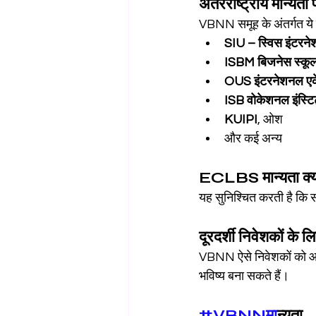
अंतरराष्ट्रीय मान्यता प
VBNN समूह के अंतर्गत ये प
SIU – स्विस इंटरनेश
ISBM बिजनेस स्कू
OUS इंटरनेशनल एक
ISB वोकेशनल इंस्टिट
KUIPI
, ओश
और कई अन्य
ECLBS मान्यता क्यों 
यह सुनिश्चित करती है कि सं
दूरदर्शी निवेशकों के ल
VBNN ऐसे निवेशकों को आमंत
भविष्य बना सकते हैं।
#VBNNम
ान्यता_