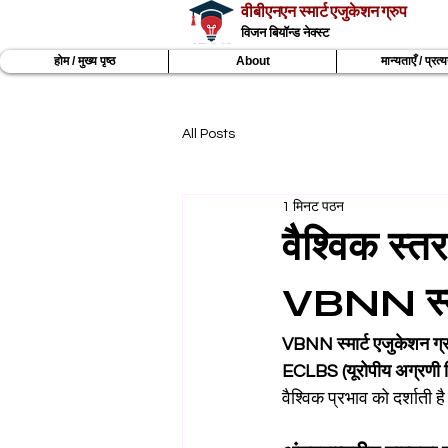
वीबीएनएन स्मार्ट एजुकेशन ग्रुप
विजन बियॉन्ड नेक्स्ट
होम / मुख्य पृष्ठ
About
मान्यताएँ / प्रत
All Posts
1 मिनट पठन
वैश्विक स्तर 
VBNN स्मार
VBNN स्मार्ट एजुकेशन ग्
ECLBS (यूरोपीय अग्रणी 
वैश्विक प्रभाव को दर्शाती ह