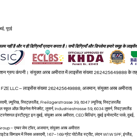
ुबई, यूएई
 नहीं है और न ही डिग्रियाँ प्रदान करता है। सभी डिग्रियाँ और डिप्लोमा हमारे समूह के लाइसेंस प्र
 ग्रुप कंपनी। संयुक्त अरब अमीरात में लाइसेंस संख्या 262425649888 के तहत। 
 LLC – लाइसेंस संख्या 262425649888, अजमान, संयुक्त अरब अमीरात)
ादमी, ज़्यूरिख, स्विट्ज़रलैंड, Freilagerstrasse 39, 8047 ज़्यूरिख, स्विट्ज़रलैंड
्कूल ऑफ़ बिज़नेस मैनेजमेंट, लुसर्न, Industriestrasse 59, 6034 लुसर्न, स्विट्ज़रलैंड
नल इंस्टीट्यूट इन दुबई, संयुक्त अरब अमीरात, CEO बिल्डिंग, दुबई इन्वेस्टमेंट पार्क, दुबई,
p – एम्बर जेम टॉवर, अजमान, संयुक्त अरब अमीरात
किंगडम में स्विस अकादमी, 167–169 ग्रेट पोर्टलैंड स्ट्रीट, लंदन W1W 5PF, इंग्लैंड,