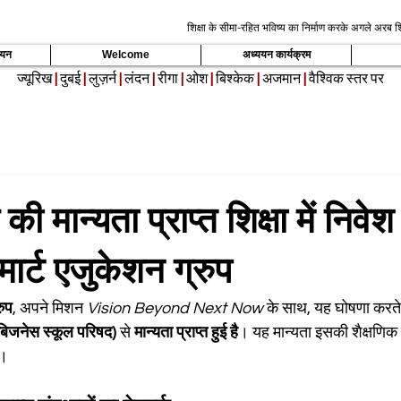
शिक्षा के सीमा-रहित भविष्य का निर्माण करके अगले अरब शि
्ययन
Welcome
अध्ययन कार्यक्रम
ज्यूरिख
|
दुबई
|
लुज़र्न
|
लंदन
|
रीगा
|
ओश
|
बिश्केक
|
अजमान
|
वैश्विक स्तर पर
की मान्यता प्राप्त शिक्षा में निवेश
्ट एजुकेशन ग्रुप
रुप
, अपने मिशन 
Vision Beyond Next Now
 के साथ, यह घोषणा करते ह
बिजनेस स्कूल परिषद)
 से 
मान्यता प्राप्त हुई है
। यह मान्यता इसकी शैक्षणिक 
ै।