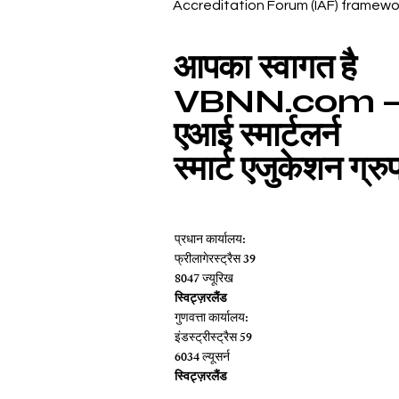
Accreditation Forum (IAF) framewo
आपका स्वागत है
VBNN.com – विज़
एआई स्मार्टलर्न
स्मार्ट एजुकेशन ग्रु
प्रधान कार्यालय:
फ्रीलागेरस्ट्रैस 39
8047 ज्यूरिख
स्विट्ज़रलैंड
गुणवत्ता कार्यालय:
इंडस्ट्रीस्ट्रैस 59
6034 ल्यूसर्न
स्विट्ज़रलैंड