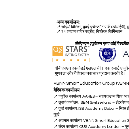
अन्य कार्यालय:
📍
सीईओ बिल्डिंग, दुबई इन्वेस्टमेंट पार्क (डीआईपी), द
📍 74 शब्दान बातिर स्ट्रीट, बिश्केक, किर्गिस्तान
वीबीएनएन एजुकेशन ग्रुप कोई विश्वविद्यालय
वीबीएनएन एफजेडई एलएलसी। एक स्मार्ट एजुकेशन
गुणवत्ता और वैश्विक नवाचार प्रदान करती है।
VBNN Smart Education Group (VBNN FZE
वैश्विक कार्यालय:
📍 ज़्यूरिख कार्यालय: AAHES – स्वायत्त उच्च शिक्षा अक
📍 लुसर्न कार्यालय: ISBM Switzerland – इंटरनेशनल स
📍 दुबई कार्यालय: ISB Academy Dubai – स्विस इंटरनेश
यूएई
📍 अजमान कार्यालय: VBNN Smart Education Grou
📍 लंदन कार्यालय: OUS Academy London – यूनाइटेड 