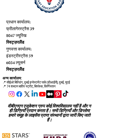
प्रधान कार्यालय:
फ्रीलागेरस्ट्रैस 39
8047 ज्यूरिख
स्विट्ज़रलैंड
गुणवत्ता कार्यालय:
इंडस्ट्रीस्ट्रैस 59
6034 ल्यूसर्न
स्विट्ज़रलैंड
अन्य कार्यालय:
📍
सीईओ बिल्डिंग, दुबई इन्वेस्टमेंट पार्क (डीआईपी), दुबई, यूएई
📍 74 शब्दान बातिर स्ट्रीट, बिश्केक, किर्गिस्तान
वीबीएनएन एजुकेशन ग्रुप कोई विश्वविद्यालय नहीं है और न
ही डिग्रियाँ प्रदान करता है। सभी डिग्रियाँ और डिप्लोमा
हमारे समूह के लाइसेंस प्राप्त संस्थानों द्वारा जारी किए जाते
हैं।