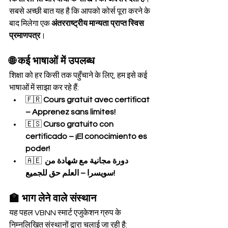
सबसे अच्छी बात यह है कि आपको कोर्स पूरा करने के 
बाद मिलेगा एक 
अंतरराष्ट्रीय मान्यता प्राप्त स्विस 
प्रमाणपत्र
।
🌐 कई भाषाओं में उपलब्ध
शिक्षा को हर किसी तक पहुँचाने के लिए, हम इसे कई 
भाषाओं में साझा कर रहे हैं:
🇫🇷 
Cours gratuit avec certificat 
– Apprenez sans limites!
🇪🇸 
Curso gratuito con 
certificado – ¡El conocimiento es 
poder!
🇦🇪 
دورة مجانية مع شهادة من 
سويسرا – العلم حق للجميع!
🏫 भाग लेने वाले संस्थान
यह पहल VBNN स्मार्ट एजुकेशन ग्रुप के 
निम्नलिखित संस्थानों द्वारा चलाई जा रही है: