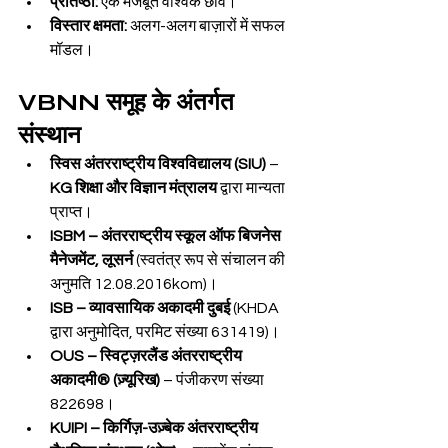
प्रतिष्ठा:
 एक मजबूत वैश्विक छवि।
विस्तार क्षमता:
 अलग-अलग बाज़ारों में सफल 
मॉडल।
VBNN समूह के अंतर्गत 
संस्थान
स्विस अंतरराष्ट्रीय विश्वविद्यालय (SIU)
 – 
KG शिक्षा और विज्ञान मंत्रालय
 द्वारा मान्यता 
प्राप्त।
ISBM – अंतरराष्ट्रीय स्कूल ऑफ बिजनेस 
मैनेजमेंट, लूसर्न
 (स्वतंत्र रूप से संचालन की 
अनुमति 12.08.2016kom)।
ISB – व्यावसायिक अकादमी दुबई
 (KHDA 
द्वारा अनुमोदित, परमिट संख्या 631419)।
OUS – स्विट्ज़रलैंड अंतरराष्ट्रीय 
अकादमी® (ज़्यूरिख)
 – पंजीकरण संख्या 
822698।
KUIPI – किर्गिज़-उज़्बेक अंतरराष्ट्रीय 