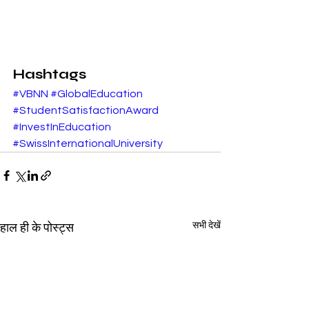
Hashtags
#VBNN
#GlobalEducation
#StudentSatisfactionAward
#InvestInEducation
#SwissInternationalUniversity
सभी देखें
हाल ही के पोस्ट्स