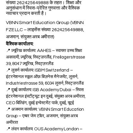
संख्या
262425649888
के तहत। शिक्षा और
अनुसंधान में स्विस-प्रेरित गुणवत्ता और वैश्विक
नवाचार प्रदान करती है।
VBNN Smart Education Group (VBNN
FZE LLC – लाइसेंस संख्या
262425649888
,
अजमान, संयुक्त अरब अमीरात)
वैश्विक कार्यालय:
📍 ज़्यूरिख कार्यालय: AAHES – स्वायत्त उच्च शिक्षा
अकादमी, ज़्यूरिख, स्विट्ज़रलैंड, Freilagerstrasse
39, 8047 ज़्यूरिख, स्विट्ज़रलैंड
📍 लुसर्न कार्यालय: ISBM Switzerland –
इंटरनेशनल स्कूल ऑफ़ बिज़नेस मैनेजमेंट, लुसर्न,
Industriestrasse 59, 6034 लुसर्न, स्विट्ज़रलैंड
📍 दुबई कार्यालय: ISB Academy Dubai – स्विस
इंटरनेशनल इंस्टीट्यूट इन दुबई, संयुक्त अरब अमीरात,
CEO बिल्डिंग, दुबई इन्वेस्टमेंट पार्क, दुबई, यूएई
📍 अजमान कार्यालय: VBNN Smart Education
Group – एम्बर जेम टॉवर, अजमान, संयुक्त अरब
अमीरात
📍 लंदन कार्यालय: OUS Academy London –