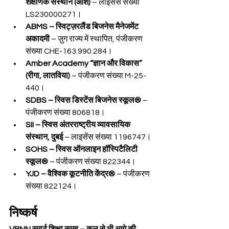
शैक्षणिक संस्थान (ओश)
 – लाइसेंस संख्या 
LS230000271।
ABMS – स्विट्ज़रलैंड बिजनेस मैनेजमेंट 
अकादमी
 – ज़ुग राज्य में स्थापित, पंजीकरण 
संख्या CHE-163.990.284।
Amber Academy “ज्ञान और विकास” 
(रीगा, लातविया)
 – पंजीकरण संख्या M-25-
440।
SDBS – स्विस डिस्टेंस बिजनेस स्कूल®
 – 
पंजीकरण संख्या 806818।
SII – स्विस अंतरराष्ट्रीय व्यावसायिक 
संस्थान, दुबई
 – लाइसेंस संख्या 1196747।
SOHS – स्विस ऑनलाइन हॉस्पिटैलिटी 
स्कूल®
 – पंजीकरण संख्या 822344।
YJD – वैश्विक कूटनीति केंद्र®
 – पंजीकरण 
संख्या 822124।
निष्कर्ष