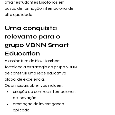
atrair estudantes lusófonos em 
busca de formação internacional de 
alta qualidade.
Uma conquista 
relevante para o 
grupo VBNN Smart 
Education
A assinatura do MoU também 
fortalece a estratégia do grupo VBNN 
de construir uma rede educativa 
global de excelência.
Os principais objetivos incluem:
criação de centros internacionais 
de inovação
promoção de investigação 
aplicada