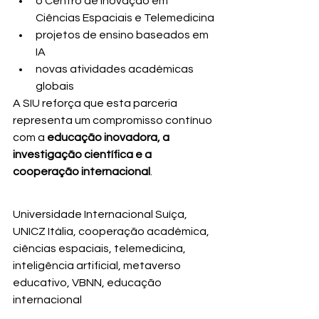
o Centro de Inovação em 
Ciências Espaciais e Telemedicina
projetos de ensino baseados em 
IA
novas atividades académicas 
globais
A SIU reforça que esta parceria 
representa um compromisso contínuo 
com a 
educação inovadora, a 
investigação científica e a 
cooperação internacional
.
Universidade Internacional Suíça, 
UNICZ Itália, cooperação académica, 
ciências espaciais, telemedicina, 
inteligência artificial, metaverso 
educativo, VBNN, educação 
internacional