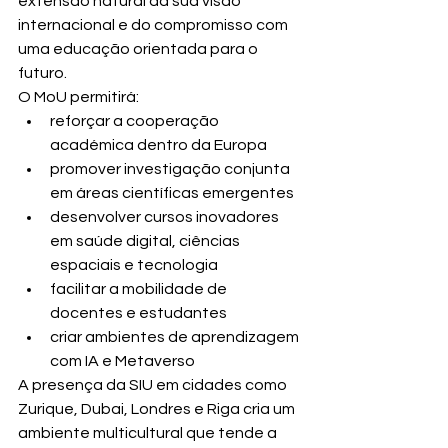
extensão natural da sua visão 
internacional e do compromisso com 
uma educação orientada para o 
futuro.
O MoU permitirá:
reforçar a cooperação 
académica dentro da Europa
promover investigação conjunta 
em áreas científicas emergentes
desenvolver cursos inovadores 
em saúde digital, ciências 
espaciais e tecnologia
facilitar a mobilidade de 
docentes e estudantes
criar ambientes de aprendizagem 
com IA e Metaverso
A presença da SIU em cidades como 
Zurique, Dubai, Londres e Riga cria um 
ambiente multicultural que tende a 