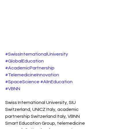
#SwissInternationalUniversity
#GlobalEducation
#AcademicPartnership
#TelemedicineInnovation
#SpaceScience
#AIInEducation
#VBNN
Swiss International University, SIU 
Switzerland, UNICZ Italy, academic 
partnership Switzerland Italy, VBNN 
Smart Education Group, telemedicine 