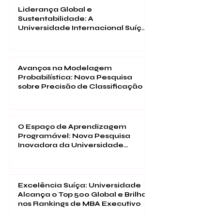
Liderança Global e
Sustentabilidade: A
Universidade Internacional Suíça
alcança o 1º lugar no CCG em
programas de Executive MBA
Avanços na Modelagem
Probabilística: Nova Pesquisa
sobre Precisão de Classificação
O Espaço de Aprendizagem
Programável: Nova Pesquisa
Inovadora da Universidade
Internacional Suíça sobre
Educação Imersiva
Excelência Suíça: Universidade
Alcança o Top 500 Global e Brilha
nos Rankings de MBA Executivo