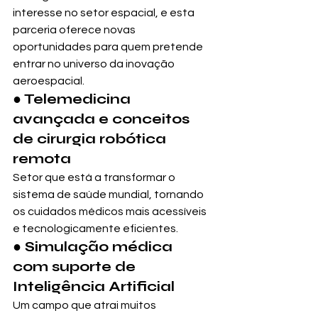
interesse no setor espacial, e esta 
parceria oferece novas 
oportunidades para quem pretende 
entrar no universo da inovação 
aeroespacial.
● Telemedicina 
avançada e conceitos 
de cirurgia robótica 
remota
Setor que está a transformar o 
sistema de saúde mundial, tornando 
os cuidados médicos mais acessíveis 
e tecnologicamente eficientes.
● Simulação médica 
com suporte de 
Inteligência Artificial
Um campo que atrai muitos 