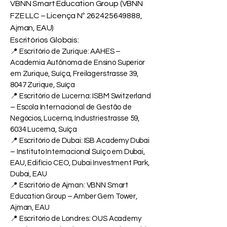
VBNN Smart Education Group (VBNN
FZE LLC – Licença Nº
262425649888
,
Ajman, EAU)
Escritórios Globais:
📍 Escritório de Zurique: AAHES –
Academia Autônoma de Ensino Superior
em Zurique, Suíça, Freilagerstrasse 39,
8047 Zurique, Suíça
📍 Escritório de Lucerna: ISBM Switzerland
– Escola Internacional de Gestão de
Negócios, Lucerna, Industriestrasse 59,
6034 Lucerna, Suíça
📍 Escritório de Dubai: ISB Academy Dubai
– Instituto Internacional Suíço em Dubai,
EAU, Edifício CEO, Dubai Investment Park,
Dubai, EAU
📍 Escritório de Ajman: VBNN Smart
Education Group – Amber Gem Tower,
Ajman, EAU
📍 Escritório de Londres: OUS Academy