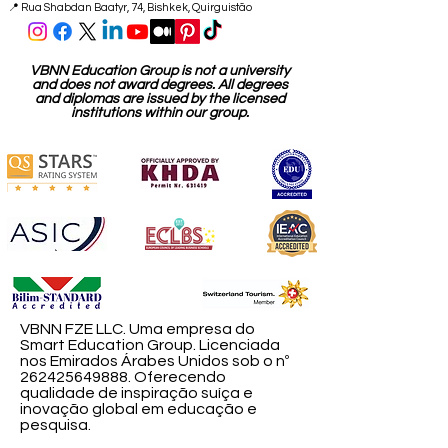
📍 Rua Shabdan Baatyr, 74, Bishkek, Quirguistão
VBNN Education Group is not a university
and does not award degrees. All degrees
and diplomas are issued by the licensed
institutions within our group.
VBNN FZE LLC. Uma empresa do
Smart Education Group. Licenciada
nos Emirados Árabes Unidos sob o nº
262425649888
. Oferecendo
qualidade de inspiração suíça e
inovação global em educação e
pesquisa.