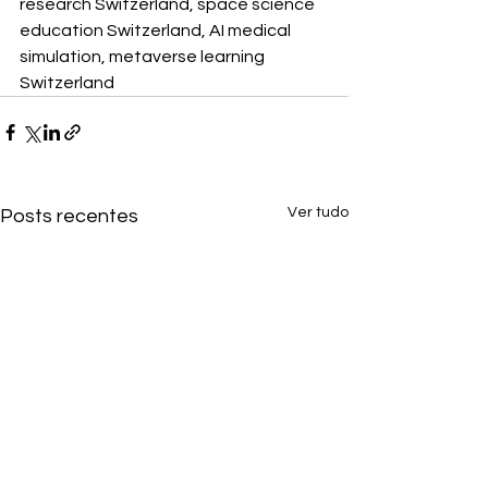
research Switzerland, space science 
education Switzerland, AI medical 
simulation, metaverse learning 
Switzerland
Ver tudo
Posts recentes