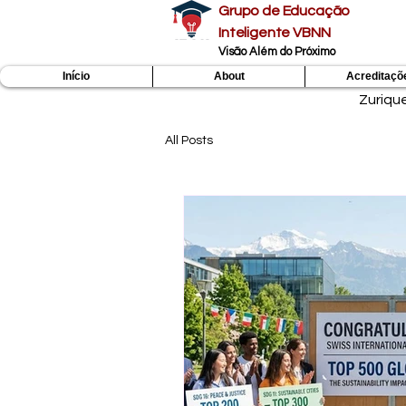
Grupo de Educação
Inteligente VBNN
Visão Além do Próximo
Início
About
Acreditaçõ
Zuriqu
All Posts