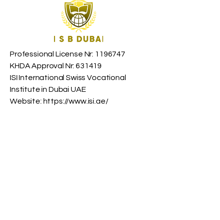
Professional License Nr:
1196747
KHDA Approval Nr: 631419
​ISI International Swiss Vocational
Institute in Dubai UAE
Website:
https://www.isi.ae/