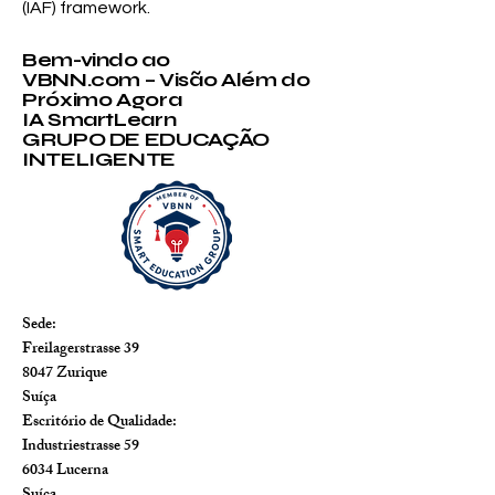
(IAF) framework.
Bem-vindo ao
VBNN.com – Visão Além do
Próximo Agora
IA SmartLearn
GRUPO DE EDUCAÇÃO
INTELIGENTE
Sede:
Freilagerstrasse 39
8047 Zurique
Suíça
Escritório de Qualidade:
Industriestrasse 59
6034 Lucerna