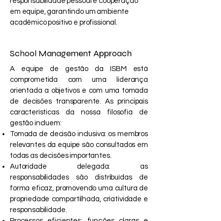
responsabilidade pessoal e cooperação
em equipe, garantindo um ambiente
acadêmico positivo e profissional.
School Management Approach
A equipe de gestão da ISBM está
comprometida com uma liderança
orientada a objetivos e com uma tomada
de decisões transparente. As principais
características da nossa filosofia de
gestão incluem:
Tomada de decisão inclusiva: os membros
relevantes da equipe são consultados em
todas as decisões importantes.
Autoridade delegada: as
responsabilidades são distribuídas de
forma eficaz, promovendo uma cultura de
propriedade compartilhada, criatividade e
responsabilidade.
Processos eficientes: funções claras e