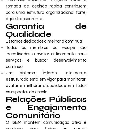
tomada de decisão rápida contribuem
para uma estrutura organizacional forte,
ágil e transparente.
Garantia de
Qualidade
Estamos dedicados à melhoria contínua.
Todos os membros da equipe são
incentivados a avaliar criticamente seus
serviços e buscar desenvolvimento
contínuo.
Um sistema interno totalmente
estruturado está em vigor para monitorar,
avaliar e melhorar a qualidade em todos
os aspectos da escola.
Relações Públicas
e Engajamento
Comunitário
O ISBM mantém comunicação ativa e
contínua com todas as partes