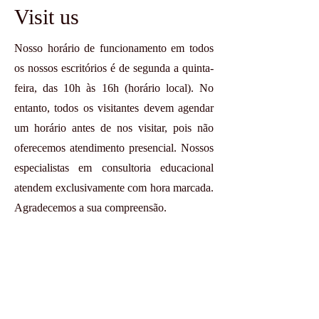
Visit us
Nosso horário de funcionamento em todos
os nossos escritórios é de segunda a quinta-
feira, das 10h às 16h (horário local). No
entanto, todos os visitantes devem agendar
um horário antes de nos visitar, pois não
oferecemos atendimento presencial. Nossos
especialistas em consultoria educacional
atendem exclusivamente com hora marcada.
Agradecemos a sua compreensão.
© VBNN Smart Education Group.
All
rights reserved.
ISO 9001:2015 Quality Management
System
certified by an independent