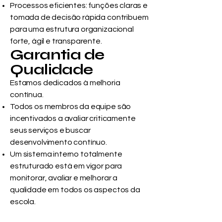
Processos eficientes: funções claras e
tomada de decisão rápida contribuem
para uma estrutura organizacional
forte, ágil e transparente.
Garantia de
Qualidade
Estamos dedicados à melhoria
contínua.
Todos os membros da equipe são
incentivados a avaliar criticamente
seus serviços e buscar
desenvolvimento contínuo.
Um sistema interno totalmente
estruturado está em vigor para
monitorar, avaliar e melhorar a
qualidade em todos os aspectos da
escola.