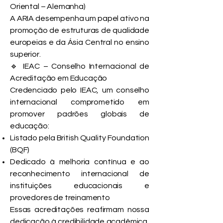
Oriental – Alemanha)
A ARIA desempenha um papel ativo na
promoção de estruturas de qualidade
europeias e da Ásia Central no ensino
superior.
🔹 IEAC – Conselho Internacional de
Acreditação em Educação
Credenciado pelo IEAC, um conselho
internacional comprometido em
promover padrões globais de
educação:
Listado pela British Quality Foundation
(BQF)
Dedicado à melhoria contínua e ao
reconhecimento internacional de
instituições educacionais e
provedores de treinamento
Essas acreditações reafirmam nossa
dedicação à credibilidade acadêmica,