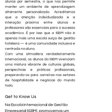
alunos por semestre, o que nos permite
manter um ambiente de aprendizagem
altamente personalizado. Acreditamos
que a atenção individualizada e a
interação próxima entre alunos e
professores são essenciais para o sucesso
acadêmico. É por isso que a ISBM não é
apenas mais uma escola suíça de gestão
hoteleira — é uma comunidade inclusiva e
centrada no aluno.
Com uma atmosfera verdadeiramente
internacional, os alunos do ISBM vivenciam
uma mistura vibrante de culturas globais,
perspectivas e práticas profissionais,
preparando-os para carreiras nos setores
de hospitalidade e negócios do mundo
todo.
Get to Know Us
Na Escola Internacional de Gestão
Empresarial (ISBM), promovemos um