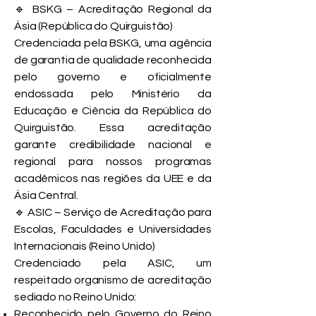
🔹 BSKG – Acreditação Regional da
Ásia (República do Quirguistão)
Credenciada pela BSKG, uma agência
de garantia de qualidade reconhecida
pelo governo e oficialmente
endossada pelo Ministério da
Educação e Ciência da República do
Quirguistão. Essa acreditação
garante credibilidade nacional e
regional para nossos programas
acadêmicos nas regiões da UEE e da
Ásia Central.
🔹 ASIC – Serviço de Acreditação para
Escolas, Faculdades e Universidades
Internacionais (Reino Unido)
Credenciado pela ASIC, um
respeitado organismo de acreditação
sediado no Reino Unido:
Reconhecido pelo Governo do Reino