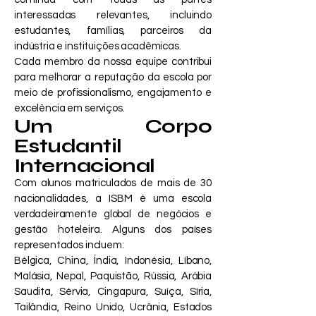
interessadas relevantes, incluindo
estudantes, famílias, parceiros da
indústria e instituições acadêmicas.
Cada membro da nossa equipe contribui
para melhorar a reputação da escola por
meio de profissionalismo, engajamento e
excelência em serviços.
Um Corpo
Estudantil
Internacional
Com alunos matriculados de mais de 30
nacionalidades, a ISBM é uma escola
verdadeiramente global de negócios e
gestão hoteleira. Alguns dos países
representados incluem:
Bélgica, China, Índia, Indonésia, Líbano,
Malásia, Nepal, Paquistão, Rússia, Arábia
Saudita, Sérvia, Cingapura, Suíça, Síria,
Tailândia, Reino Unido, Ucrânia, Estados