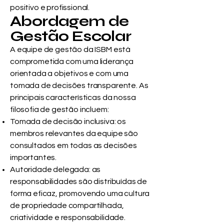
positivo e profissional.
Abordagem de
Gestão Escolar
A equipe de gestão da ISBM está
comprometida com uma liderança
orientada a objetivos e com uma
tomada de decisões transparente. As
principais características da nossa
filosofia de gestão incluem:
Tomada de decisão inclusiva: os
membros relevantes da equipe são
consultados em todas as decisões
importantes.
Autoridade delegada: as
responsabilidades são distribuídas de
forma eficaz, promovendo uma cultura
de propriedade compartilhada,
criatividade e responsabilidade.