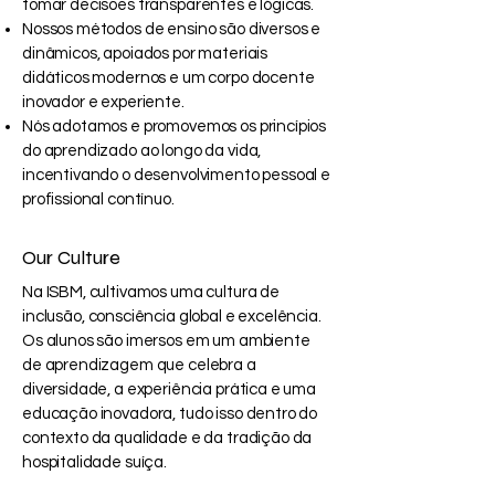
tomar decisões transparentes e lógicas.
Nossos métodos de ensino são diversos e
dinâmicos, apoiados por materiais
didáticos modernos e um corpo docente
inovador e experiente.
Nós adotamos e promovemos os princípios
do aprendizado ao longo da vida,
incentivando o desenvolvimento pessoal e
profissional contínuo.
Our Culture
Na ISBM, cultivamos uma cultura de
inclusão, consciência global e excelência.
Os alunos são imersos em um ambiente
de aprendizagem que celebra a
diversidade, a experiência prática e uma
educação inovadora, tudo isso dentro do
contexto da qualidade e da tradição da
hospitalidade suíça.