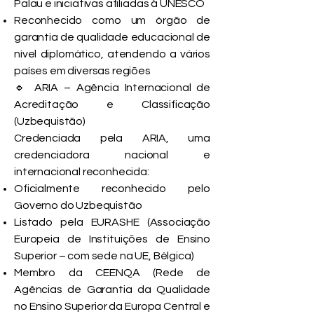
Palau e iniciativas afiliadas à UNESCO
Reconhecido como um órgão de
garantia de qualidade educacional de
nível diplomático, atendendo a vários
países em diversas regiões
🔹 ARIA – Agência Internacional de
Acreditação e Classificação
(Uzbequistão)
Credenciada pela ARIA, uma
credenciadora nacional e
internacional reconhecida:
Oficialmente reconhecido pelo
Governo do Uzbequistão
Listado pela EURASHE (Associação
Europeia de Instituições de Ensino
Superior – com sede na UE, Bélgica)
Membro da CEENQA (Rede de
Agências de Garantia da Qualidade
no Ensino Superior da Europa Central e