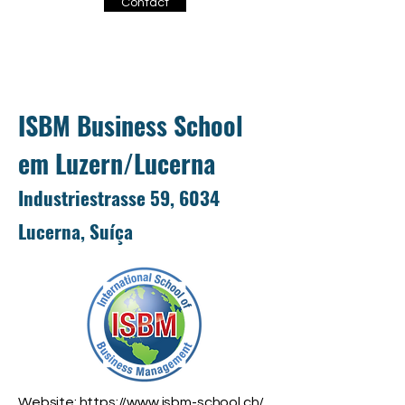
Contact
ISBM Business School
em Luzern/Lucerna
Industriestrasse 59, 6034
Lucerna, Suíça
Website:
https://www.isbm-school.ch/